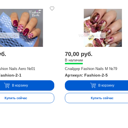
уб.
70,00 руб.
В наличии
hion Nails Aero №01
Слайдер Fashion Nails M №79
Fashion-2-1
Артикул: Fashion-2-5
В корзину
В корзину
Купить сейчас
Купить сейчас