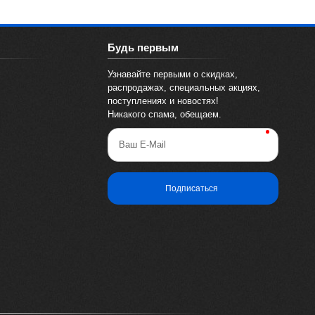
Будь первым
Узнавайте первыми о скидках,
распродажах, специальных акциях,
поступлениях и новостях!
Никакого спама, обещаем.
Ваш E-Mail
Подписаться