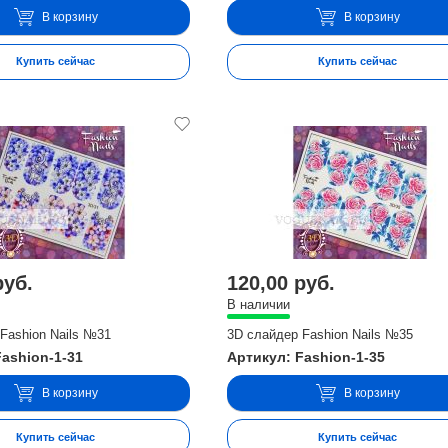
В корзину
В корзину
Купить сейчас
Купить сейчас
руб.
120,00 руб.
В наличии
Fashion Nails №31
3D слайдер Fashion Nails №35
Fashion-1-31
Артикул: Fashion-1-35
В корзину
В корзину
Купить сейчас
Купить сейчас