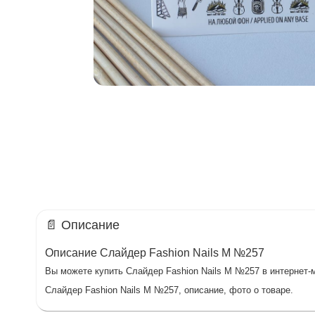
📄 Описание
Описание Слайдер Fashion Nails M №257
Вы можете купить Слайдер Fashion Nails M №257 в интернет-м
Слайдер Fashion Nails M №257, описание, фото о товаре.