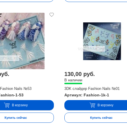
руб.
130,00 руб.
В наличии
Fashion Nails №53
3DK слайдер Fashion Nails №01
Fashion-1-53
Артикул: Fashion-1k-1
В корзину
В корзину
Купить сейчас
Купить сейчас