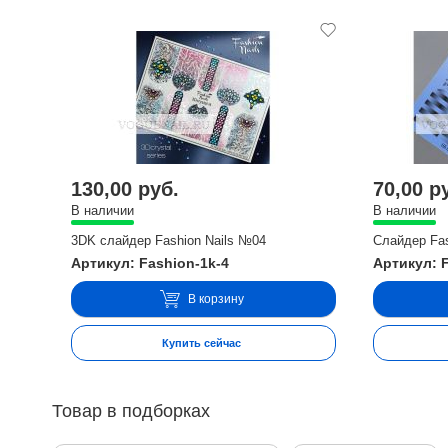
130,00 руб.
70,00 р
В наличии
В наличии
3DK слайдер Fashion Nails №04
Слайдер Fas
Артикул: Fashion-1k-4
Артикул: 
В корзину
Купить сейчас
Товар в подборках