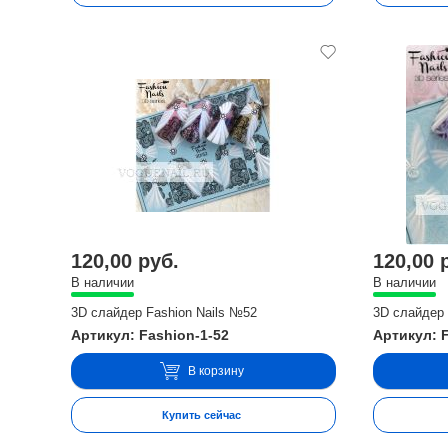
120,00 руб.
120,00 
В наличии
В наличии
3D слайдер Fashion Nails №52
3D слайдер 
Артикул: Fashion-1-52
Артикул: 
В корзину
Купить сейчас