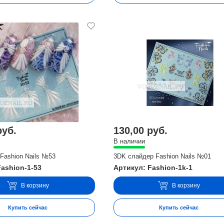
руб.
130,00 руб.
В наличии
Fashion Nails №53
3DK слайдер Fashion Nails №01
Fashion-1-53
Артикул: Fashion-1k-1
В корзину
В корзину
Купить сейчас
Купить сейчас