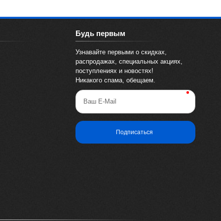
Будь первым
Узнавайте первыми о скидках,
распродажах, специальных акциях,
поступлениях и новостях!
Никакого спама, обещаем.
Ваш E-Mail
Подписаться