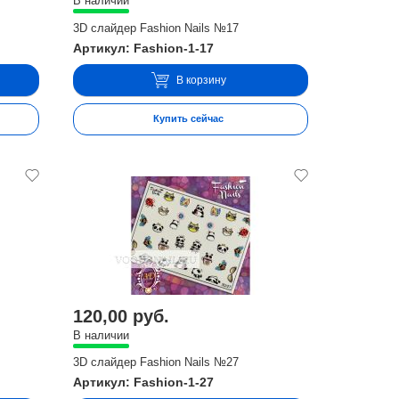
В наличии
3D слайдер Fashion Nails №17
Артикул: Fashion-1-17
В корзину
Купить сейчас
120,00 руб.
В наличии
3D слайдер Fashion Nails №27
Артикул: Fashion-1-27