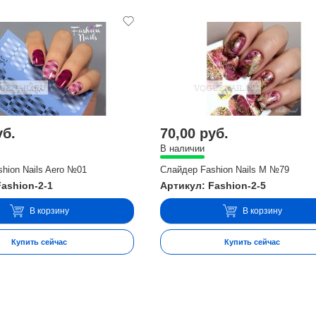
уб.
70,00 руб.
В наличии
hion Nails Aero №01
Слайдер Fashion Nails M №79
Fashion-2-1
Артикул: Fashion-2-5
В корзину
В корзину
Купить сейчас
Купить сейчас