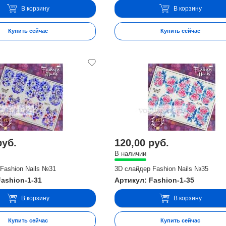
В корзину
В корзину
Купить сейчас
Купить сейчас
руб.
120,00 руб.
В наличии
Fashion Nails №31
3D слайдер Fashion Nails №35
Fashion-1-31
Артикул: Fashion-1-35
В корзину
В корзину
Купить сейчас
Купить сейчас