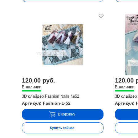
120,00 руб.
120,00 
В наличии
В наличии
3D слайдер Fashion Nails №52
3D слайдер 
Артикул: Fashion-1-52
Артикул: 
В корзину
Купить сейчас