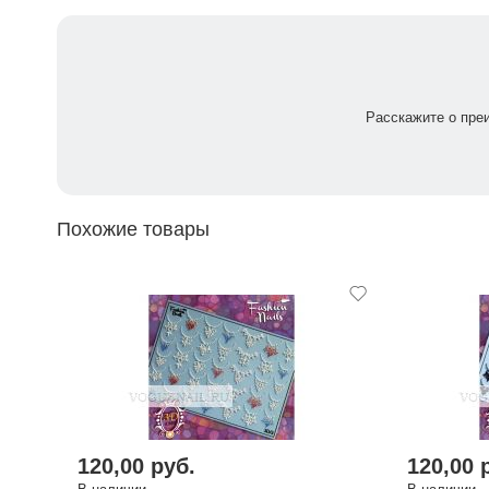
Расскажите о пре
Похожие товары
120,00 руб.
120,00 