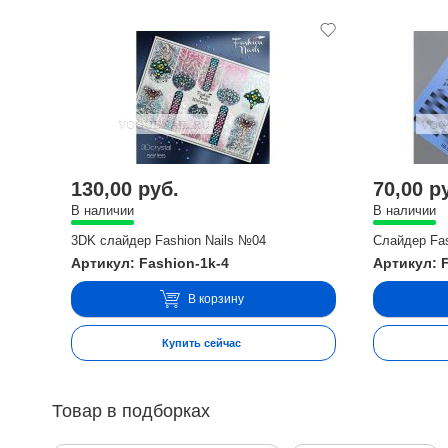
130,00 руб.
70,00 р
В наличии
В наличии
3DK слайдер Fashion Nails №04
Слайдер Fas
Артикул: Fashion-1k-4
Артикул: 
В корзину
Купить сейчас
Товар в подборках