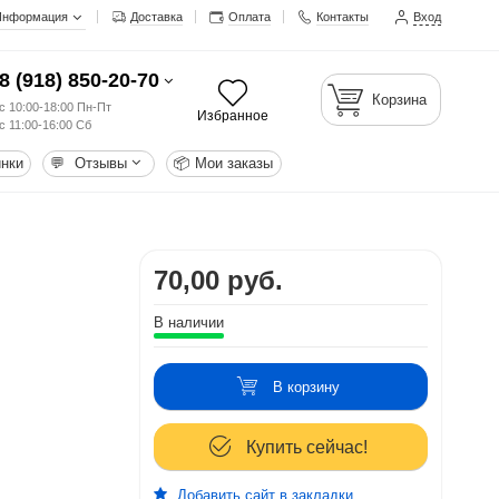
Информация
Доставка
Оплата
Контакты
Вход
8 (918) 850-20-70
Корзина
с 10:00-18:00 Пн-Пт
Избранное
с 11:00-16:00 Сб
нки
💬
Отзывы
📦
Мои заказы
70,00 руб.
В наличии
В корзину
Купить сейчас!
Добавить сайт в закладки