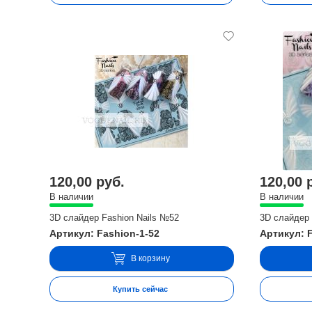
120,00 руб.
120,00 
В наличии
В наличии
3D слайдер Fashion Nails №52
3D слайдер 
Артикул: Fashion-1-52
Артикул: 
В корзину
Купить сейчас