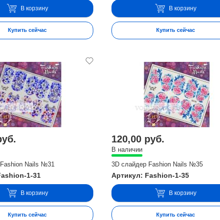
В корзину
В корзину
Купить сейчас
Купить сейчас
руб.
120,00 руб.
В наличии
Fashion Nails №31
3D слайдер Fashion Nails №35
Fashion-1-31
Артикул: Fashion-1-35
В корзину
В корзину
Купить сейчас
Купить сейчас