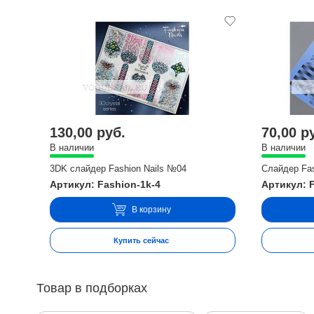
130,00 руб.
70,00 р
В наличии
В наличии
3DK слайдер Fashion Nails №04
Слайдер Fas
Артикул: Fashion-1k-4
Артикул: 
В корзину
Купить сейчас
Товар в подборках