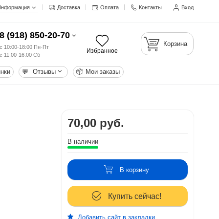
Информация
Доставка
Оплата
Контакты
Вход
8 (918) 850-20-70
Корзина
с 10:00-18:00 Пн-Пт
Избранное
с 11:00-16:00 Сб
нки
💬
Отзывы
📦
Мои заказы
70,00 руб.
В наличии
В корзину
Купить сейчас!
Добавить сайт в закладки