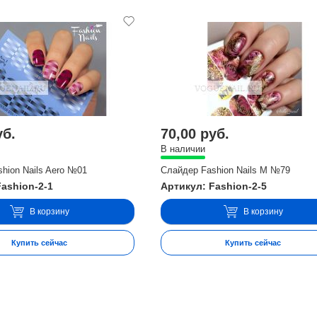
уб.
70,00 руб.
В наличии
hion Nails Aero №01
Слайдер Fashion Nails M №79
Fashion-2-1
Артикул: Fashion-2-5
В корзину
В корзину
Купить сейчас
Купить сейчас