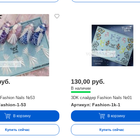
руб.
130,00 руб.
В наличии
Fashion Nails №53
3DK слайдер Fashion Nails №01
Fashion-1-53
Артикул: Fashion-1k-1
В корзину
В корзину
Купить сейчас
Купить сейчас