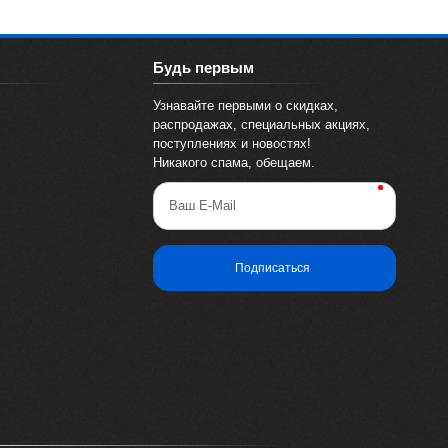
Будь первым
Узнавайте первыми о скидках,
распродажах, специальных акциях,
поступлениях и новостях!
Никакого спама, обещаем.
Ваш E-Mail
Подписаться