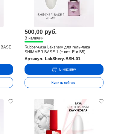
500,00 руб.
В наличии
а BASE
Rubber-база Lakshery для гель-лака
SHIMMER BASE 1 (с вит. E и В5)
Артикул: LakShery-BSH-01
В корзину
Купить сейчас