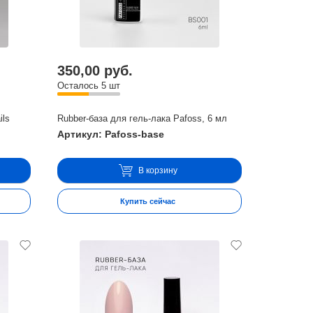
350,00 руб.
Осталось 5 шт
ils
Rubber-база для гель-лака Pafoss, 6 мл
Артикул: Pafoss-base
В корзину
Купить сейчас