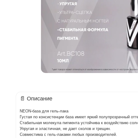
📄 Описание
NEON-база для гель-лака
Густая по консистенции база имеет яркий полупрозрачный отт
Стабильная молекула пигмента устойчива к воздействию солн
Упругая и эластичная, не дает сколов и трещин.
Совместима с гель-лаками любых производителей.