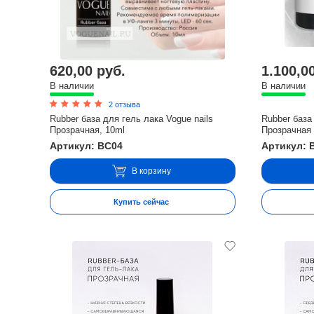
620,00 руб.
1.100,0
В наличии
В наличии
2 отзыва
Rubber база для гель лака Vogue nails
Rubber база
Прозрачная, 10ml
Прозрачная 
Артикул: BC04
Артикул: 
В корзину
Купить сейчас