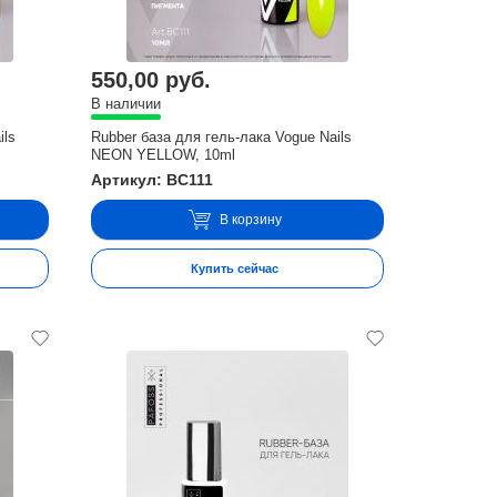
550,00 руб.
В наличии
ils
Rubber база для гель-лака Vogue Nails
NEON YELLOW, 10ml
Артикул: BC111
В корзину
Купить сейчас