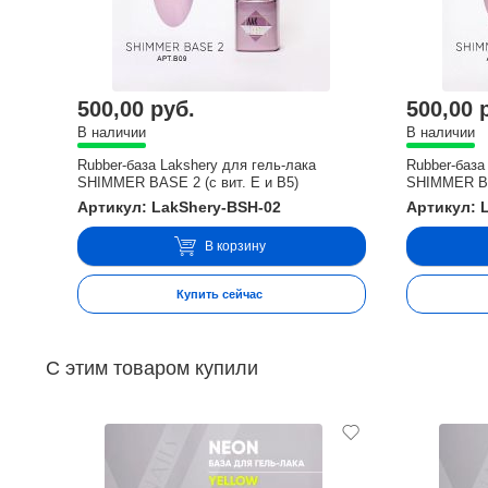
500,00 руб.
500,00 
В наличии
В наличии
Rubber-база Lakshery для гель-лака
Rubber-база
SHIMMER BASE 2 (с вит. E и В5)
SHIMMER BAS
Артикул: LakShery-BSH-02
Артикул: 
В корзину
Купить сейчас
С этим товаром купили