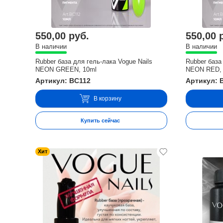
550,00 руб.
550,00 
В наличии
В наличии
Rubber база для гель-лака Vogue Nails
Rubber база
NEON GREEN, 10ml
NEON RED, 
Артикул: BC112
Артикул: 
В корзину
Купить сейчас
Хит