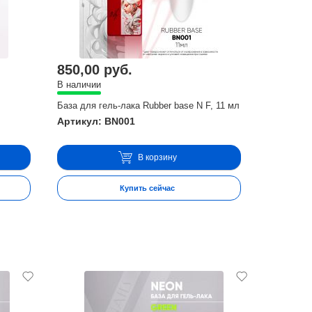
850,00 руб.
В наличии
База для гель-лака Rubber base N F, 11 мл
Артикул: BN001
В корзину
Купить сейчас