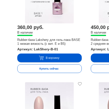
360,00 руб.
450,00 
В наличии
В наличии
Rubber-база Lakshery для гель-лака BASE
Rubber-база
1 низкая вязкость (с вит. E и В5)
2 средняя вя
Артикул: LakShery-B-01
Артикул: 
В корзину
Купить сейчас