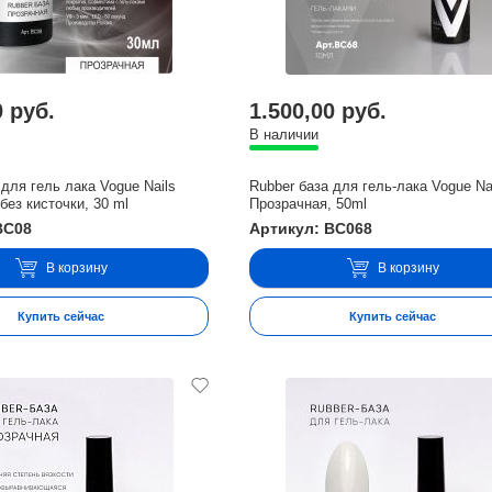
0 руб.
1.500,00 руб.
В наличии
 для гель лака Vogue Nails
Rubber база для гель-лака Vogue Na
без кисточки, 30 ml
Прозрачная, 50ml
BC08
Артикул: BC068
В корзину
В корзину
Купить сейчас
Купить сейчас