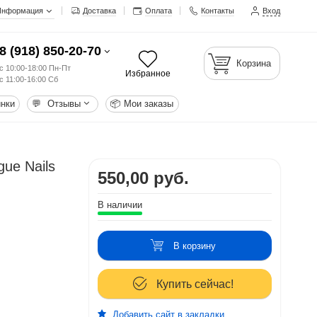
Информация
Доставка
Оплата
Контакты
Вход
8 (918) 850-20-70
Корзина
с 10:00-18:00 Пн-Пт
Избранное
с 11:00-16:00 Сб
нки
💬
Отзывы
📦
Мои заказы
gue Nails
550,00 руб.
В наличии
В корзину
Купить сейчас!
Добавить сайт в закладки