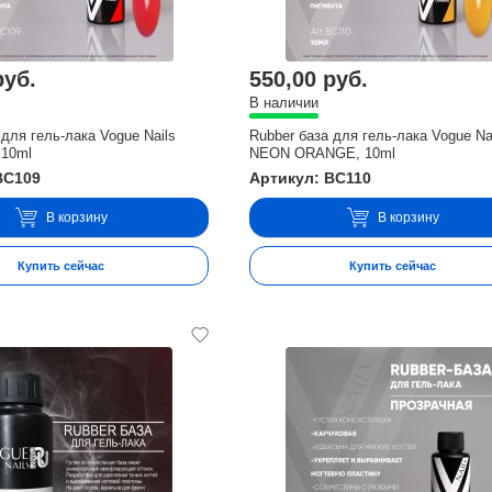
руб.
550,00 руб.
В наличии
 для гель-лака Vogue Nails
Rubber база для гель-лака Vogue Na
10ml
NEON ORANGE, 10ml
BC109
Артикул: BC110
В корзину
В корзину
Купить сейчас
Купить сейчас