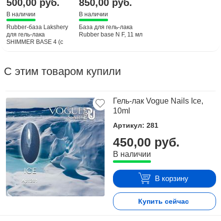
500,00 руб.
850,00 руб.
В наличии
В наличии
Rubber-база Lakshery
База для гель-лака
для гель-лака
Rubber base N F, 11 мл
SHIMMER BASE 4 (с
вит. E и В5)
С этим товаром купили
Гель-лак Vogue Nails Ice,
10ml
Артикул: 281
450,00 руб.
В наличии
В корзину
Купить сейчас