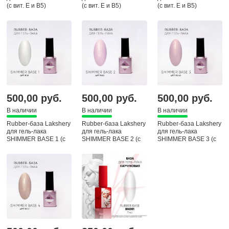
(с вит. E и В5)
(с вит. E и В5)
(с вит. E и В5)
500,00 руб.
500,00 руб.
500,00 руб.
В наличии
В наличии
В наличии
Rubber-база Lakshery
Rubber-база Lakshery
Rubber-база Lakshery
для гель-лака
для гель-лака
для гель-лака
SHIMMER BASE 1 (с
SHIMMER BASE 2 (с
SHIMMER BASE 3 (с
вит. E и В5)
вит. E и В5)
вит. E и В5)