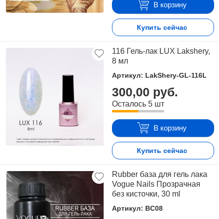
В корзину
Купить сейчас
116 Гель-лак LUX Lakshery,
8 мл
Артикул: LakShery-GL-116L
300,00 руб.
Осталось 5 шт
В корзину
Купить сейчас
Rubber база для гель лака
Vogue Nails Прозрачная
без кисточки, 30 ml
Артикул: BC08