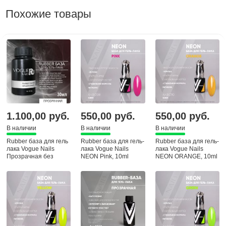
Похожие товары
1.100,00 руб.
550,00 руб.
550,00 руб.
В наличии
В наличии
В наличии
Rubber база для гель
Rubber база для гель-
Rubber база для гель-
лака Vogue Nails
лака Vogue Nails
лака Vogue Nails
Прозрачная без
NEON Pink, 10ml
NEON ORANGE, 10ml
кисточки, 30 ml