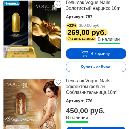
Гель-лак Vogue Nails
Новинка
Золотистый нарцисс,10ml
Артикул: 757
350,00 руб.
−23%
269,00 руб.
В наличии
⏱
1 день 11
:
45
:
22
В корзину
Купить сейчас
Гель-лак Vogue Nails с
эффектом фольги
Соблазнительница,10ml
Артикул: 776
450,00 руб.
В наличии