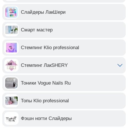
Слайдеры ЛакШери
Смарт мастер
Стемпинг Klio professional
Стемпинг ЛакSHERY
Тоники Vogue Nails Ru
Топы Klio professional
Фэшн ногти Слайдеры