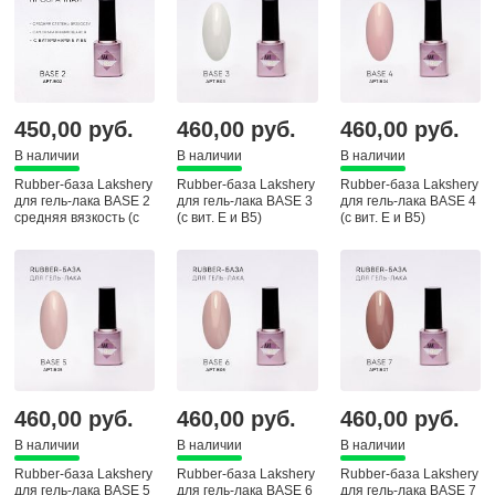
450,00 руб.
460,00 руб.
460,00 руб.
В наличии
В наличии
В наличии
Rubber-база Lakshery
Rubber-база Lakshery
Rubber-база Lakshery
для гель-лака BASE 2
для гель-лака BASE 3
для гель-лака BASE 4
средняя вязкость (с
(с вит. E и В5)
(с вит. E и В5)
вит. E и В5)
460,00 руб.
460,00 руб.
460,00 руб.
В наличии
В наличии
В наличии
Rubber-база Lakshery
Rubber-база Lakshery
Rubber-база Lakshery
для гель-лака BASE 5
для гель-лака BASE 6
для гель-лака BASE 7