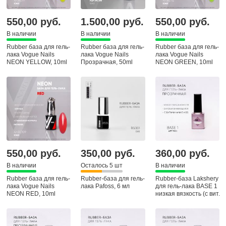
550,00 руб.
1.500,00 руб.
550,00 руб.
В наличии
В наличии
В наличии
Rubber база для гель-
Rubber база для гель-
Rubber база для гель-
лака Vogue Nails
лака Vogue Nails
лака Vogue Nails
NEON YELLOW, 10ml
Прозрачная, 50ml
NEON GREEN, 10ml
550,00 руб.
350,00 руб.
360,00 руб.
В наличии
Осталось 5 шт
В наличии
Rubber база для гель-
Rubber-база для гель-
Rubber-база Lakshery
лака Vogue Nails
лака Pafoss, 6 мл
для гель-лака BASE 1
NEON RED, 10ml
низкая вязкость (с вит.
E и В5)