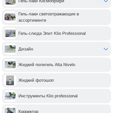
Гель-лаки Космопрофи
Гель-лаки светоотражающие в
ассортименте
Гель-слюда Элит Klio Professional
Дизайн
Жидкий полигель Alta Nivelo
Жидкий фотошоп
Инструменты Klio professional
Корректор