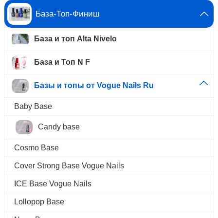
База-Топ-Финиш
База и топ Alta Nivelo
База и Топ N F
Базы и топы от Vogue Nails Ru
Baby Base
Candy base
Cosmo Base
Cover Strong Base Vogue Nails
ICE Base Vogue Nails
Lollopop Base