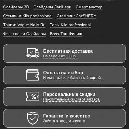
Слайдеры 3D
Слайдеры ЛакШери
Смарт мастер
Стемпинг Klio professional
Стемпинг ЛакSHERY
Тоники Vogue Nails Ru
Топы Klio professional
Фэшн ногти Слайдеры
База-Топ-Финиш
Бесплатная доставка
На заказы от 5000р.
Оплата на выбор
Наличными или банковской картой.
Персональные скидки
Накопительные скидки от заказов.
Гарантия и качество
Забота о каждом клиенте.