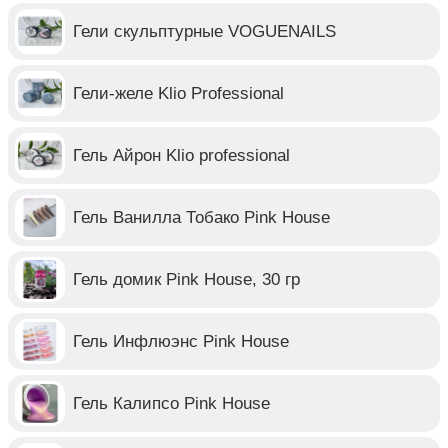
Гели скульптурные VOGUENAILS
Гели-желе Klio Professional
Гель Айрон Klio professional
Гель Ванилла Тобако Pink House
Гель домик Pink House, 30 гр
Гель Инфлюэнс Pink House
Гель Калипсо Pink House