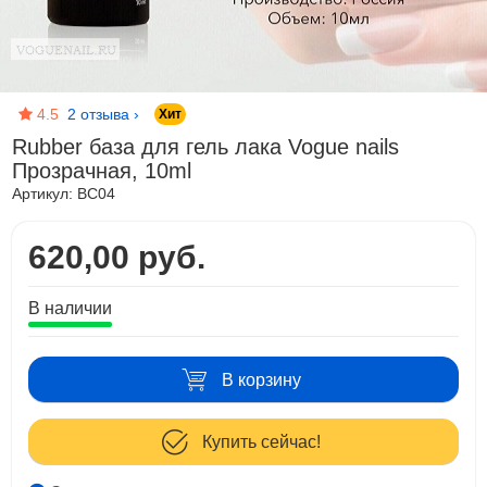
4.5
2 отзыва
›
Хит
Rubber база для гель лака Vogue nails
Прозрачная, 10ml
Артикул:
BC04
620,00 руб.
В наличии
В корзину
Купить сейчас!