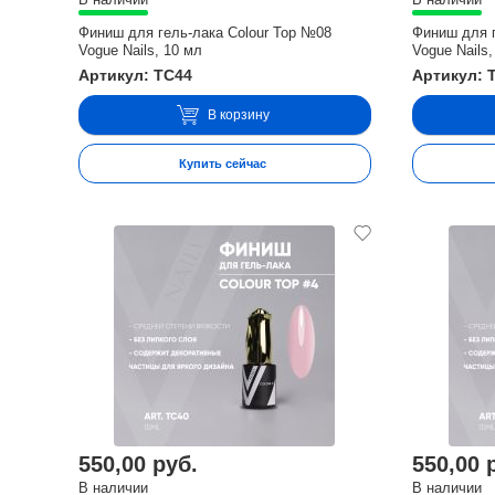
Финиш для гель-лака Colour Top №08
Финиш для г
Vogue Nails, 10 мл
Vogue Nails,
Артикул: TC44
Артикул: 
В корзину
Купить сейчас
550,00 руб.
550,00 
В наличии
В наличии