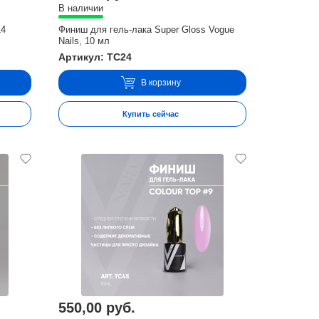
В наличии
14
Финиш для гель-лака Super Gloss Vogue
Nails, 10 мл
Артикул: TC24
В корзину
Купить сейчас
550,00 руб.