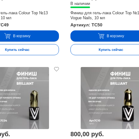
В наличии
ель-лака Colour Top №13
Финиш для гель-лака Colour Top №
 10 мл
Vogue Nails, 10 мл
TC49
Артикул: TC50
В корзину
В корзину
Купить сейчас
Купить сейчас
руб.
800,00 руб.