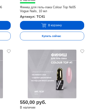
06
Финиш для гель-лака Colour Top №05
Vogue Nails, 10 мл
Артикул: TC41
В корзину
Купить сейчас
550,00 руб.
В наличии