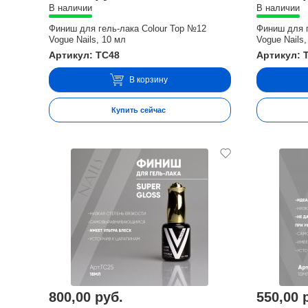
В наличии
В наличии
Финиш для гель-лака Colour Top №12
Финиш для г
Vogue Nails, 10 мл
Vogue Nails,
Артикул: TC48
Артикул: 
В корзину
Купить сейчас
800,00 руб.
550,00 