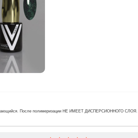
вающийся. После полимеризации НЕ ИМЕЕТ ДИСПЕРСИОННОГО СЛОЯ. * Ре