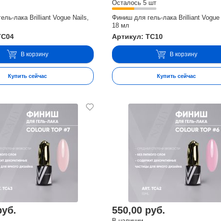
Осталось 5 шт
ль-лака Brilliant Vogue Nails,
Финиш для гель-лака Brilliant Vogue 
18 мл
TC04
Артикул: TC10
В корзину
В корзину
Купить сейчас
Купить сейчас
руб.
550,00 руб.
В наличии