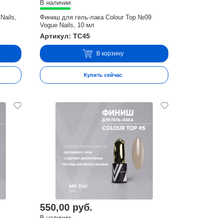
В наличии
Nails,
Финиш для гель-лака Colour Top №09
Vogue Nails, 10 мл
Артикул: TC45
В корзину
Купить сейчас
550,00 руб.
В наличии