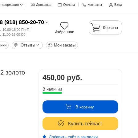
Информация
Доставка
Оплата
Контакты
Вход
8 (918) 850-20-70
Корзина
с 10:00-18:00 Пн-Пт
Избранное
с 11:00-16:00 Сб
нки
💬
Отзывы
📦
Мои заказы
2 золото
450,00 руб.
В наличии
В корзину
Купить сейчас!
Добавить сайт в закладки