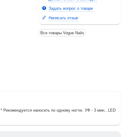
Задать вопрос о товаре
Написать отзыв
Все товары Vogue Nails
комендуется наносить по одному ногтю. УФ - 3 мин., LED