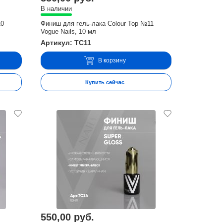
В наличии
10
Финиш для гель-лака Colour Top №11
Vogue Nails, 10 мл
Артикул: TC11
В корзину
Купить сейчас
550,00 руб.