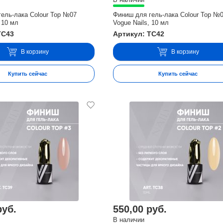
ель-лака Colour Top №07
Финиш для гель-лака Colour Top №
 10 мл
Vogue Nails, 10 мл
TC43
Артикул: TC42
В корзину
В корзину
Купить сейчас
Купить сейчас
руб.
550,00 руб.
В наличии