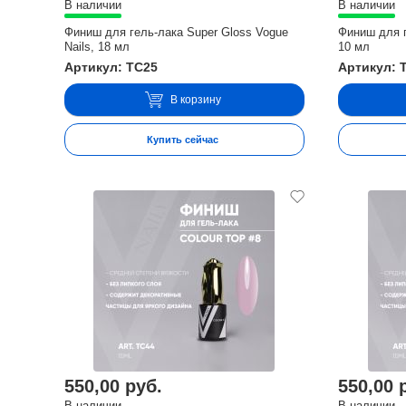
В наличии
В наличии
Финиш для гель-лака Super Gloss Vogue
Финиш для ге
Nails, 18 мл
10 мл
Артикул: TC25
Артикул: 
В корзину
Купить сейчас
550,00 руб.
550,00 
В наличии
В наличии