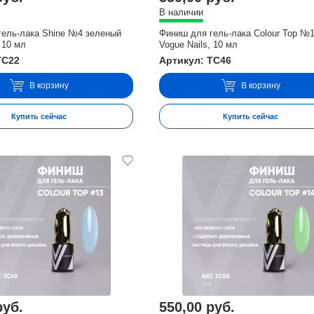
В наличии
гель-лака Shine №4 зеленый
Финиш для гель-лака Colour Top №
 10 мл
Vogue Nails, 10 мл
TC22
Артикул: TC46
В корзину
В корзину
Купить сейчас
Купить сейчас
руб.
550,00 руб.