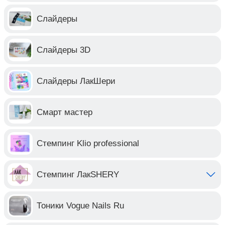
Слайдеры
Слайдеры 3D
Слайдеры ЛакШери
Смарт мастер
Стемпинг Klio professional
Стемпинг ЛакSHERY
Тоники Vogue Nails Ru