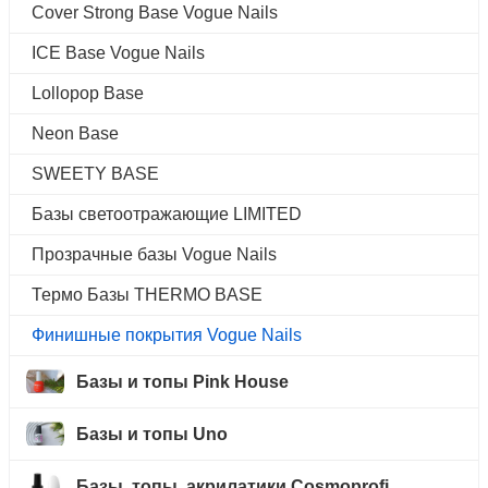
Cover Strong Base Vogue Nails
ICE Base Vogue Nails
Lollopop Base
Neon Base
SWEETY BASE
Базы светоотражающие LIMITED
Прозрачные базы Vogue Nails
Термо Базы THERMO BASE
Финишные покрытия Vogue Nails
Базы и топы Pink House
Базы и топы Uno
Базы, топы, акрилатики Cosmoprofi