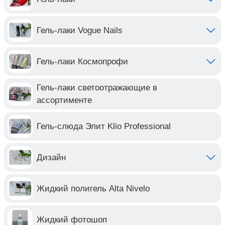
Гель-лаки Vogue Nails
Гель-лаки Космопрофи
Гель-лаки светоотражающие в
ассортименте
Гель-слюда Элит Klio Professional
Дизайн
Жидкий полигель Alta Nivelo
Жидкий фотошоп