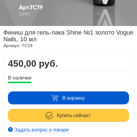
Финиш для гель-лака Shine №1 золото Vogue
Nails, 10 мл
Артикул:
TC19
450,00 руб.
В наличии
В корзину
Купить сейчас!
Задать вопрос о товаре