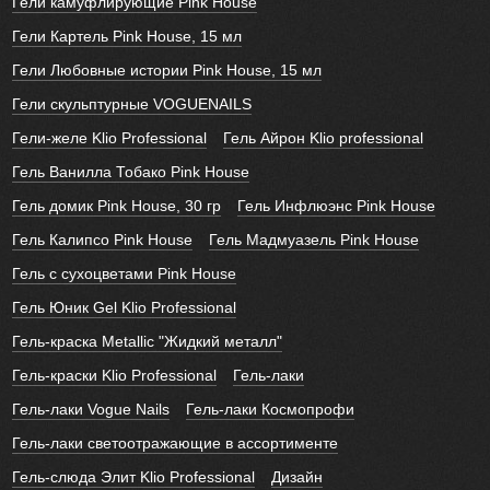
Гели камуфлирующие Pink House
Гели Картель Pink House, 15 мл
Гели Любовные истории Pink House, 15 мл
Гели скульптурные VOGUENAILS
Гели-желе Klio Professional
Гель Айрон Klio professional
Гель Ванилла Тобако Pink House
Гель домик Pink House, 30 гр
Гель Инфлюэнс Pink House
Гель Калипсо Pink House
Гель Мадмуазель Pink House
Гель с сухоцветами Pink House
Гель Юник Gel Klio Professional
Гель-краска Metallic "Жидкий металл"
Гель-краски Klio Professional
Гель-лаки
Гель-лаки Vogue Nails
Гель-лаки Космопрофи
Гель-лаки светоотражающие в ассортименте
Гель-слюда Элит Klio Professional
Дизайн