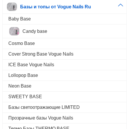
Базы и топы от Vogue Nails Ru
Baby Base
Candy base
Cosmo Base
Cover Strong Base Vogue Nails
ICE Base Vogue Nails
Lollopop Base
Neon Base
SWEETY BASE
Базы светоотражающие LIMITED
Прозрачные базы Vogue Nails
Термо Базы THERMO BASE