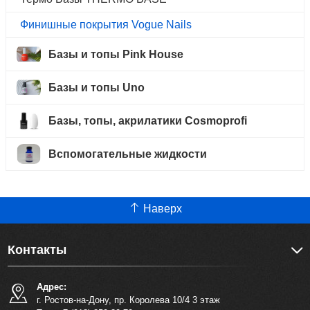
Финишные покрытия Vogue Nails
Базы и топы Pink House
Базы и топы Uno
Базы, топы, акрилатики Cosmoprofi
Вспомогательные жидкости
Наверх
Контакты
Адрес:
г. Ростов-на-Дону, пр. Королева 10/4 3 этаж