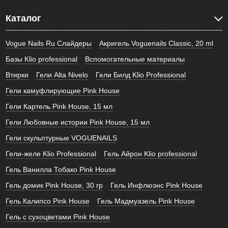
Каталог
Vogue Nails Ru Слайдеры
Акригель Voguenails Classic, 20 ml
Базы Klio professional
Вспомогательные материалы
Втирки
Гели Alta Nivelo
Гели Билд Klio Professional
Гели камуфлирующие Pink House
Гели Картель Pink House, 15 мл
Гели Любовные истории Pink House, 15 мл
Гели скульптурные VOGUENAILS
Гели-желе Klio Professional
Гель Айрон Klio professional
Гель Ванилла Тобако Pink House
Гель домик Pink House, 30 гр
Гель Инфлюэнс Pink House
Гель Калипсо Pink House
Гель Мадмуазель Pink House
Гель с сухоцветами Pink House