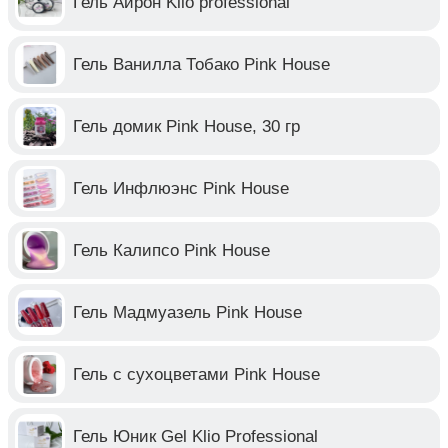
Гель Айрон Klio professional
Гель Ванилла Тобако Pink House
Гель домик Pink House, 30 гр
Гель Инфлюэнс Pink House
Гель Калипсо Pink House
Гель Мадмуазель Pink House
Гель с сухоцветами Pink House
Гель Юник Gel Klio Professional