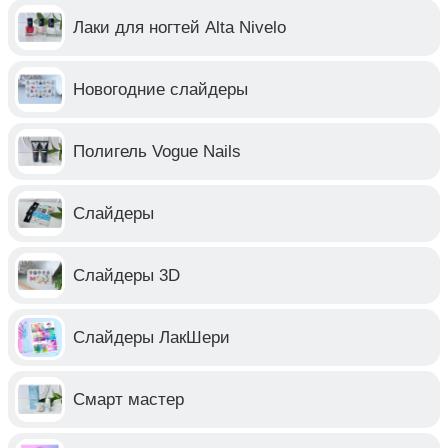
Лаки для ногтей Alta Nivelo
Новогодние слайдеры
Полигель Vogue Nails
Слайдеры
Слайдеры 3D
Слайдеры ЛакШери
Смарт мастер