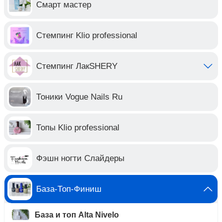
Смарт мастер
Стемпинг Klio professional
Стемпинг ЛакSHERY
Тоники Vogue Nails Ru
Топы Klio professional
Фэшн ногти Слайдеры
База-Топ-Финиш
База и топ Alta Nivelo