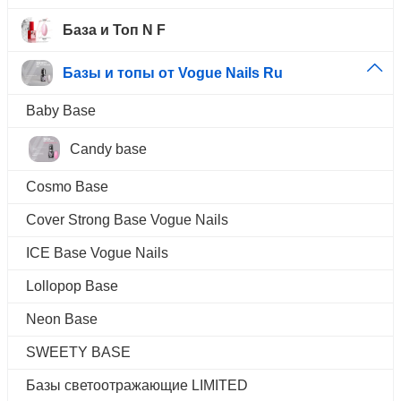
База и Топ N F
Базы и топы от Vogue Nails Ru
Baby Base
Candy base
Cosmo Base
Cover Strong Base Vogue Nails
ICE Base Vogue Nails
Lollopop Base
Neon Base
SWEETY BASE
Базы светоотражающие LIMITED