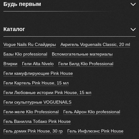
Будь первым
Каталог
Vogue Nails Ru Слайдеры
Акригель Voguenails Classic, 20 ml
Базы Klio professional
Вспомогательные материалы
Втирки
Гели Alta Nivelo
Гели Билд Klio Professional
Гели камуфлирующие Pink House
Гели Картель Pink House, 15 мл
Гели Любовные истории Pink House, 15 мл
Гели скульптурные VOGUENAILS
Гели-желе Klio Professional
Гель Айрон Klio professional
Гель Ванилла Тобако Pink House
Гель домик Pink House, 30 гр
Гель Инфлюэнс Pink House