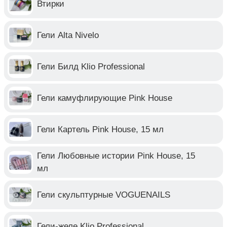
Втирки
Гели Alta Nivelo
Гели Билд Klio Professional
Гели камуфлирующие Pink House
Гели Картель Pink House, 15 мл
Гели Любовные истории Pink House, 15
мл
Гели скульптурные VOGUENAILS
Гели-желе Klio Professional