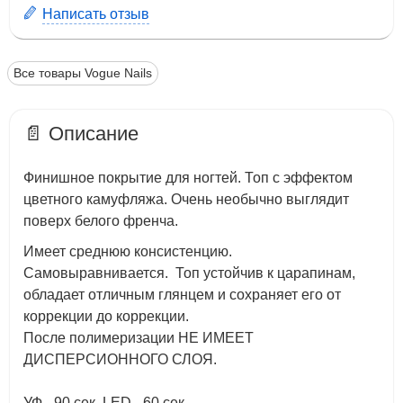
Написать отзыв
Все товары Vogue Nails
📄 Описание
Финишное покрытие для ногтей. Топ с эффектом
цветного камуфляжа. Очень необычно выглядит
поверх белого френча.
Имеет среднюю консистенцию.
Самовыравнивается. Топ устойчив к царапинам,
обладает отличным глянцем и сохраняет его от
коррекции до коррекции.
После полимеризации НЕ ИМЕЕТ
ДИСПЕРСИОННОГО СЛОЯ.
УФ - 90 сек, LED - 60 сек.