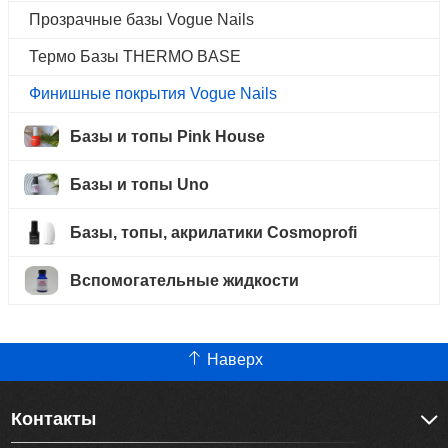
Прозрачные базы Vogue Nails
Термо Базы THERMO BASE
Финишные покрытия Vogue Nails
Базы и топы Pink House
Базы и топы Uno
Базы, топы, акрилатики Cosmoprofi
Вспомогательные жидкости
Наверх
Контакты