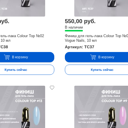
руб.
550,00 руб.
В наличии
ель-лака Colour Top №02
Финиш для гель-лака Colour Top №
 10 мл
Vogue Nails, 10 мл
TC38
Артикул: TC37
В корзину
В корзину
Купить сейчас
Купить сейчас