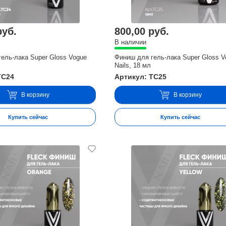
руб.
800,00 руб.
В наличии
ель-лака Super Gloss Vogue
Финиш для гель-лака Super Gloss V
Nails, 18 мл
TC24
Артикул: TC25
В корзину
В корзину
Купить сейчас
Купить сейчас