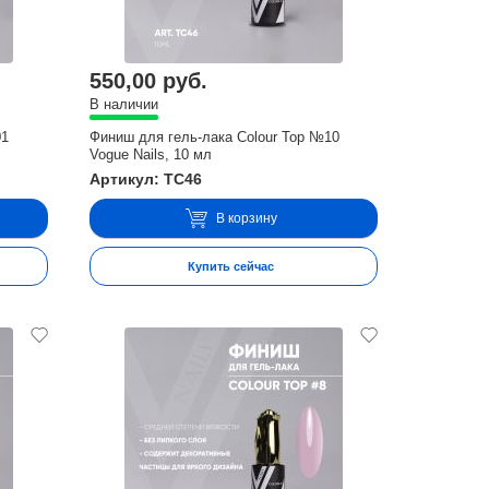
550,00 руб.
В наличии
01
Финиш для гель-лака Colour Top №10
Vogue Nails, 10 мл
Артикул: TC46
В корзину
Купить сейчас