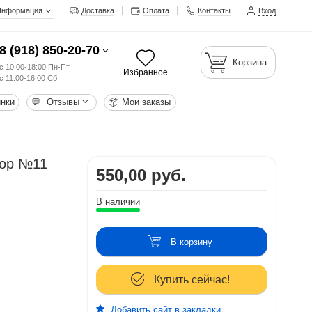
Информация
Доставка
Оплата
Контакты
Вход
8 (918) 850-20-70
Корзина
с 10:00-18:00 Пн-Пт
Избранное
с 11:00-16:00 Сб
нки
💬
Отзывы
📦
Мои заказы
Top №11
550,00 руб.
В наличии
В корзину
Купить сейчас!
Добавить сайт в закладки