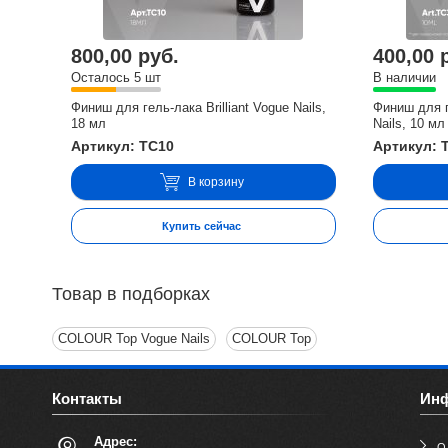
800,00 руб.
400,00 
Осталось 5 шт
В наличии
Финиш для гель-лака Brilliant Vogue Nails,
Финиш для 
18 мл
Nails, 10 мл
Артикул: TC10
Артикул: 
В корзину
Купить сейчас
Товар в подборках
COLOUR Top Vogue Nails
COLOUR Top
Контакты
Ин
Адрес:
О