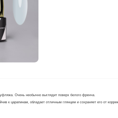
муфляжа. Очень необычно выглядит поверх белого френча.
ив к царапинам, обладает отличным глянцем и сохраняет его от коррек