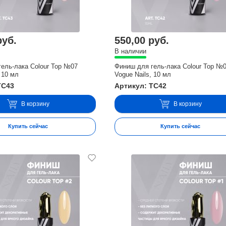
руб.
550,00 руб.
В наличии
ель-лака Colour Top №07
Финиш для гель-лака Colour Top №
 10 мл
Vogue Nails, 10 мл
TC43
Артикул: TC42
В корзину
В корзину
Купить сейчас
Купить сейчас