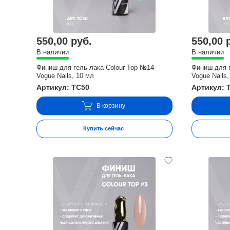
550,00 руб.
550,00 
В наличии
В наличии
Финиш для гель-лака Colour Top №14
Финиш для г
Vogue Nails, 10 мл
Vogue Nails,
Артикул: TC50
Артикул: 
В корзину
Купить сейчас