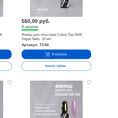
550,00 руб.
В наличии
06
Финиш для гель-лака Colour Top №04
Vogue Nails, 10 мл
Артикул: TC40
В корзину
Купить сейчас