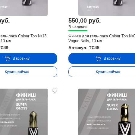
руб.
550,00 руб.
В наличии
ель-лака Colour Top №13
Финиш для гель-лака Colour Top №
 10 мл
Vogue Nails, 10 мл
TC49
Артикул: TC45
В корзину
В корзину
Купить сейчас
Купить сейчас