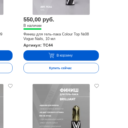
550,00 руб.
В наличии
09
Финиш для гель-лака Colour Top №08
Vogue Nails, 10 мл
Артикул: TC44
В корзину
Купить сейчас