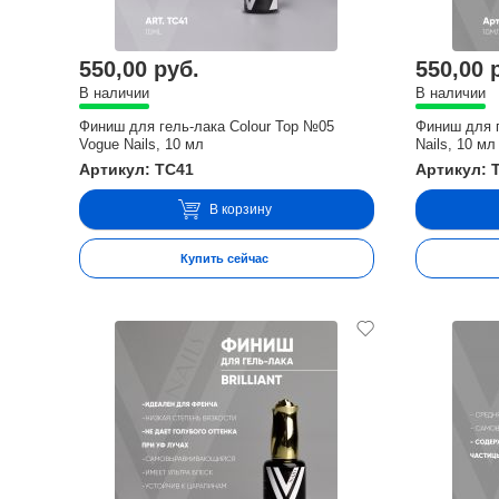
550,00 руб.
550,00 
В наличии
В наличии
Финиш для гель-лака Colour Top №05
Финиш для г
Vogue Nails, 10 мл
Nails, 10 мл
Артикул: TC41
Артикул: 
В корзину
Купить сейчас