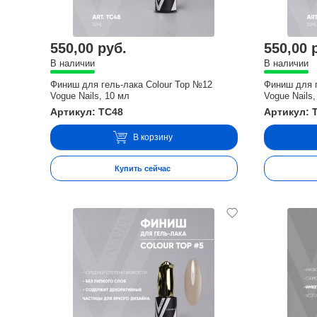
550,00 руб.
550,00 
В наличии
В наличии
Финиш для гель-лака Colour Top №12
Финиш для г
Vogue Nails, 10 мл
Vogue Nails,
Артикул: TC48
Артикул: 
В корзину
Купить сейчас