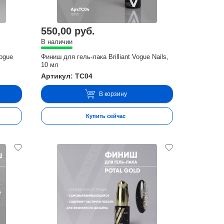
550,00 руб.
В наличии
ogue
Финиш для гель-лака Brilliant Vogue Nails,
10 мл
Артикул: TC04
В корзину
Купить сейчас