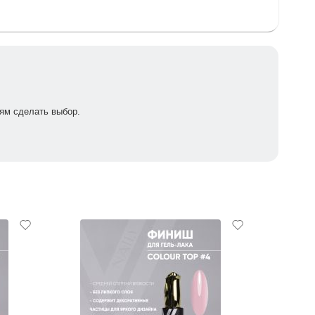
ям сделать выбор.