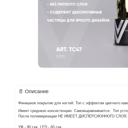
📄 Описание
Финишное покрытие для ногтей. Топ с эффектом цветного ка
Имеет среднюю консистенцию. Самовыравнивается. Топ устойч
После полимеризации НЕ ИМЕЕТ ДИСПЕРСИОННОГО СЛОЯ.
УФ - 90 сек, LED - 60 сек.