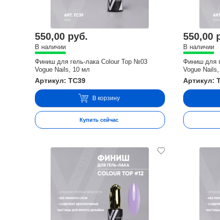
550,00 руб.
550,00 
В наличии
В наличии
Финиш для гель-лака Colour Top №03
Финиш для г
Vogue Nails, 10 мл
Vogue Nails,
Артикул: TC39
Артикул: 
В корзину
Купить сейчас