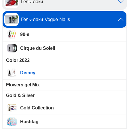
Гель-лаки
Гель-лаки Vogue Nails
90-е
Cirque du Soleil
Color 2022
Disney
Flowers gel Mix
Gold & Silver
Gold Collection
Hashtag