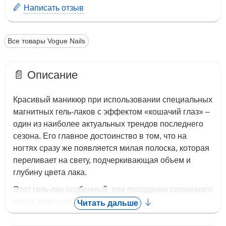
Написать отзыв
Все товары Vogue Nails
📄 Описание
Красивый маникюр при использовании специальных
магнитных гель-лаков с эффектом «кошачий глаз» –
один из наиболее актуальных трендов последнего
сезона. Его главное достоинство в том, что на
ногтях сразу же появляется милая полоска, которая
переливает на свету, подчеркивающая объем и
глубину цвета лака.
Этот гель-лак особенный, при попадании солнечного
света, цвет гель-лака меняется.
Читать дальше
При непосредственном использовании таких лаков