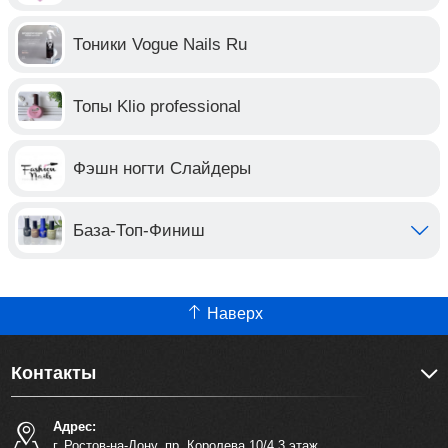
Тоники Vogue Nails Ru
Топы Klio professional
Фэшн ногти Слайдеры
База-Топ-Финиш
Наверх
Контакты
Адрес:
г. Ростов-на-Дону, пр. Королева 10/4 3 этаж