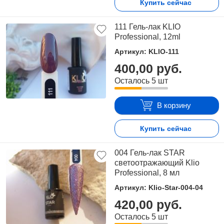
Купить сейчас
111 Гель-лак KLIO
Professional, 12ml
Артикул: KLIO-111
400,00 руб.
Осталось 5 шт
В корзину
Купить сейчас
004 Гель-лак STAR
светоотражающий Klio
Professional, 8 мл
Артикул: Klio-Star-004-04
420,00 руб.
Осталось 5 шт