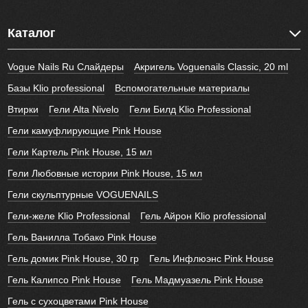
Каталог
Vogue Nails Ru Слайдеры
Акригель Voguenails Classic, 20 ml
Базы Klio professional
Вспомогательные материалы
Втирки
Гели Alta Nivelo
Гели Билд Klio Professional
Гели камуфлирующие Pink House
Гели Картель Pink House, 15 мл
Гели Любовные истории Pink House, 15 мл
Гели скульптурные VOGUENAILS
Гели-желе Klio Professional
Гель Айрон Klio professional
Гель Ванилла Тобако Pink House
Гель домик Pink House, 30 гр
Гель Инфлюэнс Pink House
Гель Калипсо Pink House
Гель Мадмуазель Pink House
Гель с сухоцветами Pink House