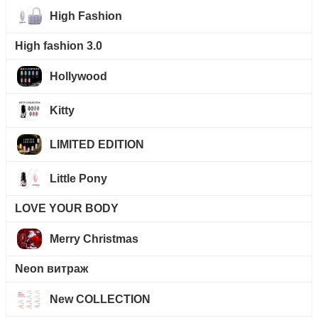
High Fashion
High fashion 3.0
Hollywood
Kitty
LIMITED EDITION
Little Pony
LOVE YOUR BODY
Merry Christmas
Neon витраж
New COLLECTION