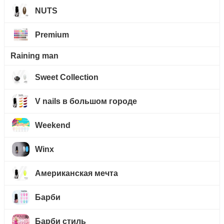
NUTS
Premium
Raining man
Sweet Collection
V nails в большом городе
Weekend
Winx
Американская мечта
Барби
Барби стиль