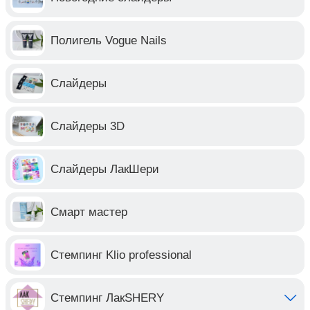
Полигель Vogue Nails
Слайдеры
Слайдеры 3D
Слайдеры ЛакШери
Смарт мастер
Стемпинг Klio professional
Стемпинг ЛакSHERY