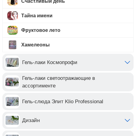
Счастливый день
Тайна имени
Фруктовое лето
Хамелеоны
Гель-лаки Космопрофи
Гель-лаки светоотражающие в
ассортименте
Гель-слюда Элит Klio Professional
Дизайн