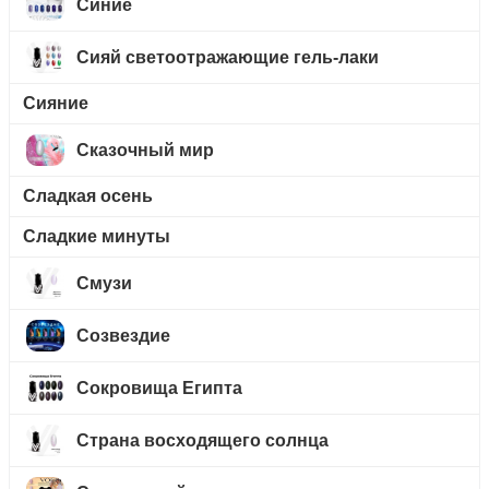
Синие
Сияй светоотражающие гель-лаки
Сияние
Сказочный мир
Сладкая осень
Сладкие минуты
Смузи
Созвездие
Сокровища Египта
Страна восходящего солнца