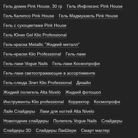
Гель домик Pink House, 30 гр
Гель Инфлюэнс Pink House
Гель Калипсо Pink House
Гель Мадмуазель Pink House
Гель с сухоцветами Pink House
Гель Юник Gel Klio Professional
Гель-краска Metallic "Жидкий металл"
Гель-краски Klio Professional
Гель-лаки
Гель-лаки Vogue Nails
Гель-лаки Космопрофи
Гель-лаки светоотражающие в ассортименте
Гель-слюда Элит Klio Professional
Дизайн
Жидкий полигель Alta Nivelo
Жидкий фотошоп
Инструменты Klio professional
Корректор
Космопрофи
Лайк Слайдеры
Лаки для ногтей Alta Nivelo
Новогодние слайдеры
Полигель Vogue Nails
Слайдеры
Слайдеры 3D
Слайдеры ЛакШери
Смарт мастер