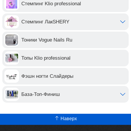
Стемпинг Klio professional
Стемпинг ЛакSHERY
Тоники Vogue Nails Ru
Топы Klio professional
Фэшн ногти Слайдеры
База-Топ-Финиш
Наверх