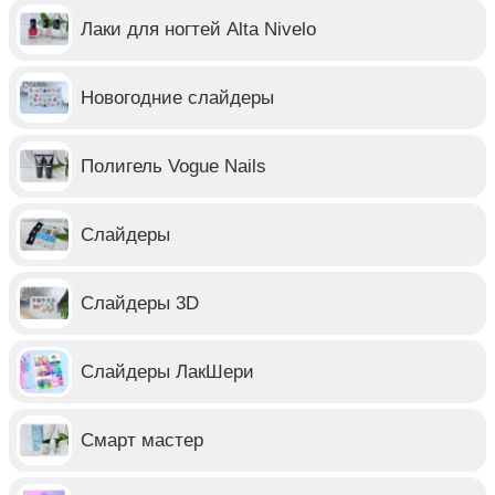
Лаки для ногтей Alta Nivelo
Новогодние слайдеры
Полигель Vogue Nails
Слайдеры
Слайдеры 3D
Слайдеры ЛакШери
Смарт мастер