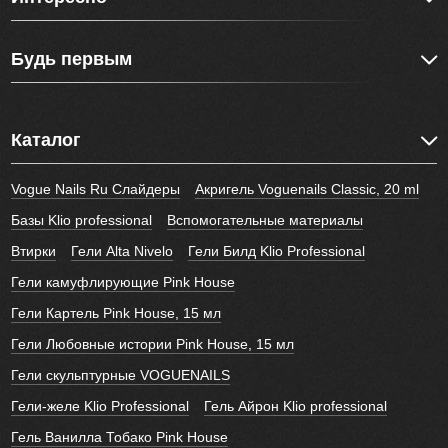
Будь первым
Каталог
Vogue Nails Ru Слайдеры
Акригель Voguenails Classic, 20 ml
Базы Klio professional
Вспомогательные материалы
Втирки
Гели Alta Nivelo
Гели Билд Klio Professional
Гели камуфлирующие Pink House
Гели Картель Pink House, 15 мл
Гели Любовные истории Pink House, 15 мл
Гели скульптурные VOGUENAILS
Гели-желе Klio Professional
Гель Айрон Klio professional
Гель Ванилла Тобако Pink House