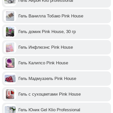
Гель Айрон Klio professional
Гель Ванилла Тобако Pink House
Гель домик Pink House, 30 гр
Гель Инфлюэнс Pink House
Гель Калипсо Pink House
Гель Мадмуазель Pink House
Гель с сухоцветами Pink House
Гель Юник Gel Klio Professional