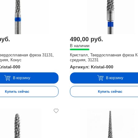
руб.
490,00 руб.
В наличии
вердосплавная фреза 31131,
Кристалл, Твердосплавная фреза К
дняя, Конус
средняя, 31231
ristal-000
Артикул: Kristal-000
В корзину
В корзину
Купить сейчас
Купить сейчас