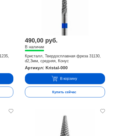
490,00 руб.
В наличии
1235,
Кристалл, Твердосплавная фреза 31130,
d2,3мм, средняя, Конус
Артикул: Kristal-000
В корзину
Купить сейчас