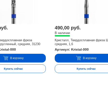
руб.
490,00 руб.
В наличии
Твердосплавная фреза
Кристалл, Твердосплавная фреза 
ругленный, средняя, 31230
средняя, 1,6
ristal-000
Артикул: Kristal-000
В корзину
В корзину
Купить сейчас
Купить сейчас