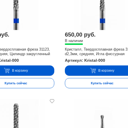
руб.
650,00 руб.
В наличии
вердосплавная фреза 31123,
Кристалл, Твердосплавная фреза 3
дняя, Цилиндр закругленный
d2,3мм, средняя, Игла фиссурная
ristal-000
Артикул: Kristal-000
В корзину
В корзину
Купить сейчас
Купить сейчас