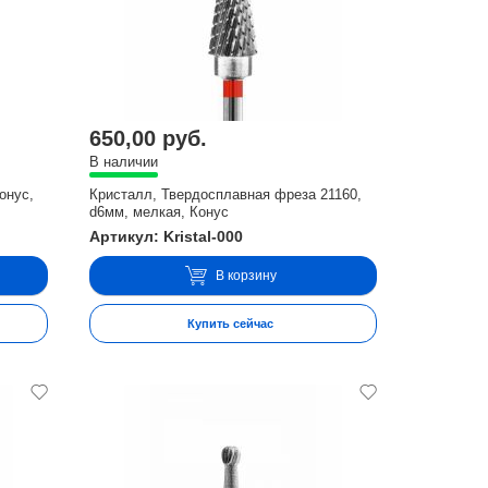
650,00 руб.
В наличии
онус,
Кристалл, Твердосплавная фреза 21160,
d6мм, мелкая, Конус
Артикул: Kristal-000
В корзину
Купить сейчас