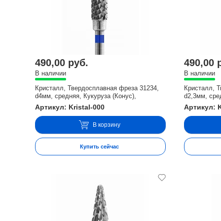
490,00 руб.
490,00 
В наличии
В наличии
Кристалл, Твердосплавная фреза 31234,
Кристалл, Т
d4мм, средняя, Кукуруза (Конус),
d2,3мм, сре
Артикул: Kristal-000
Артикул: K
В корзину
Купить сейчас