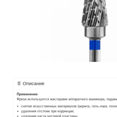
📄 Описание
Применение
Фреза используется мастерами аппаратного маникюра, педик
снятия искусственных материалов (акрила, гель-лака, полиг
удаления отслоек при коррекции;
удаления части ногтевой пластины;