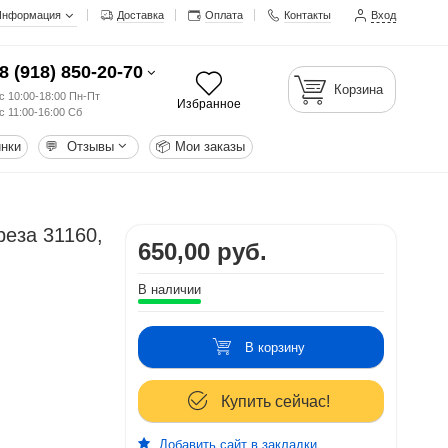
Информация
Доставка
Оплата
Контакты
Вход
8 (918) 850-20-70
Корзина
с 10:00-18:00 Пн-Пт
Избранное
с 11:00-16:00 Сб
нки
💬
Отзывы
📦
Мои заказы
еза 31160,
650,00 руб.
В наличии
В корзину
Купить сейчас!
Добавить сайт в закладки