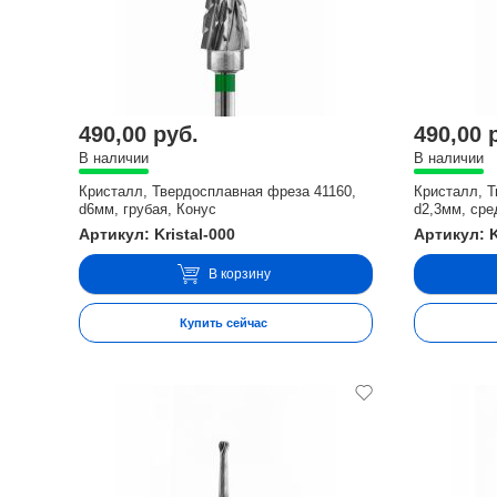
490,00 руб.
490,00 
В наличии
В наличии
Кристалл, Твердосплавная фреза 41160,
Кристалл, Т
d6мм, грубая, Конус
d2,3мм, сре
Артикул: Kristal-000
Артикул: K
В корзину
Купить сейчас