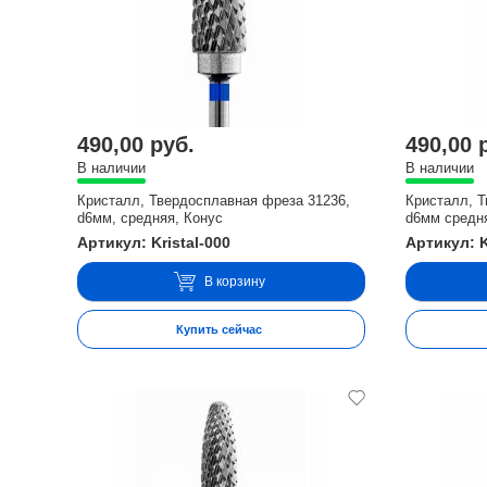
490,00 руб.
490,00 
В наличии
В наличии
Кристалл, Твердосплавная фреза 31236,
Кристалл, 
d6мм, средняя, Конус
d6мм средня
Артикул: Kristal-000
Артикул: K
В корзину
Купить сейчас