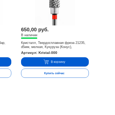
650,00 руб.
В наличии
Шар,
Кристалл, Твердосплавная фреза 21235,
d5мм, мелкая, Кукуруза (Конус),
Артикул: Kristal-000
В корзину
Купить сейчас