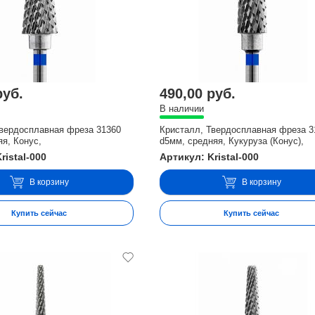
руб.
490,00 руб.
В наличии
Твердосплавная фреза 31360
Кристалл, Твердосплавная фреза 3
я, Конус,
d5мм, средняя, Кукуруза (Конус),
ristal-000
Артикул: Kristal-000
В корзину
В корзину
Купить сейчас
Купить сейчас