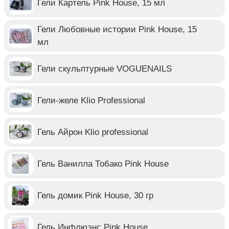
Гели Картель Pink House, 15 мл
Гели Любовные истории Pink House, 15
мл
Гели скульптурные VOGUENAILS
Гели-желе Klio Professional
Гель Айрон Klio professional
Гель Ванилла Тобако Pink House
Гель домик Pink House, 30 гр
Гель Инфлюэнс Pink House