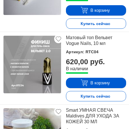
В корзину
Купить сейчас
Матовый топ Вельвет
Vogue Nails, 10 мл
Артикул: RTC04
620,00 руб.
В наличии
В корзину
Купить сейчас
Smart УМНАЯ СВЕЧА
Maldives ДЛЯ УХОДА ЗА
КОЖЕЙ 30 МЛ