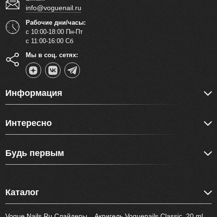
info@voguenail.ru
Рабочие дни/часы:
с 10:00-18:00 Пн-Пт
с 11:00-16:00 Сб
Мы в соц. сетях:
Информация
Интересно
Будь первым
Каталог
Vogue Nails Ru Слайдеры
Акригель Voguenails Classic, 20 ml