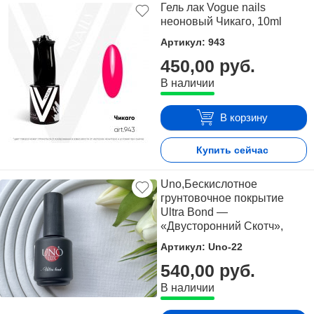
Гель лак Vogue nails
неоновый Чикаго, 10ml
Артикул: 943
450,00 руб.
В наличии
В корзину
Купить сейчас
Uno,Бескислотное
грунтовочное покрытие
Ultra Bond —
«Двусторонний Скотч»,
15мл.
Артикул: Uno-22
540,00 руб.
В наличии