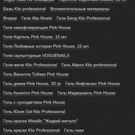
Базы Klio professional
Вспомогательные материалы
Втирки
Гели Alta Nivelo
Гели Билд Klio Professional
Гели камуфлирующие Pink House
Гели Картель Pink House, 15 мл
Гели Любовные истории Pink House, 15 мл
Гели скульптурные VOGUENAILS
Гели-желе Klio Professional
Гель Айрон Klio professional
Гель Ванилла Тобако Pink House
Гель домик Pink House, 30 гр
Гель Инфлюэнс Pink House
Гель Калипсо Pink House
Гель Мадмуазель Pink House
Гель с сухоцветами Pink House
Гель Юник Gel Klio Professional
Гель-краска Metallic "Жидкий металл"
Гель-краски Klio Professional
Гель-лаки