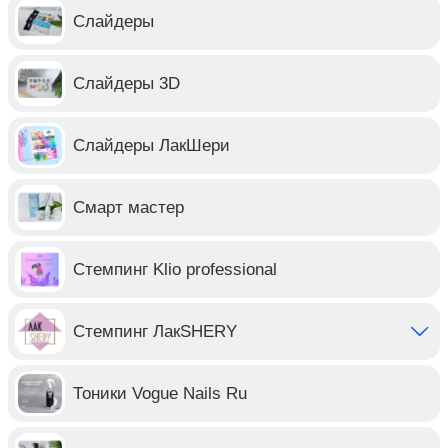
Слайдеры
Слайдеры 3D
Слайдеры ЛакШери
Смарт мастер
Стемпинг Klio professional
Стемпинг ЛакSHERY
Тоники Vogue Nails Ru