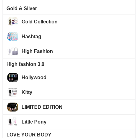
Gold & Silver
Gold Collection
Hashtag
High Fashion
High fashion 3.0
Hollywood
Kitty
LIMITED EDITION
Little Pony
LOVE YOUR BODY