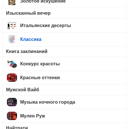
Золотое искушение
Изысканный вечер
Итальянские десерты
Классика
Книга заклинаний
Конкурс красоты
Красные оттенки
Мужской Вайб
Музыка ночного города
Мулен Руж
Найтпати