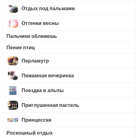
Отдых под пальмами
Оттенки весны
Пальчики оближешь
Пение птиц
Перламутр
Пижамная вечеринка
Поездка в альпы
Приглушенная пастель
Принцесски
Роскошный отдых