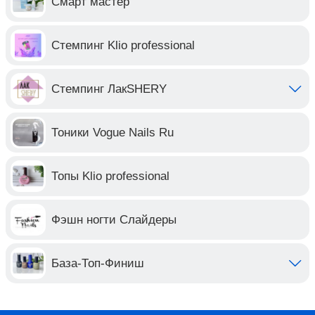
Смарт мастер
Стемпинг Klio professional
Стемпинг ЛакSHERY
Тоники Vogue Nails Ru
Топы Klio professional
Фэшн ногти Слайдеры
База-Топ-Финиш