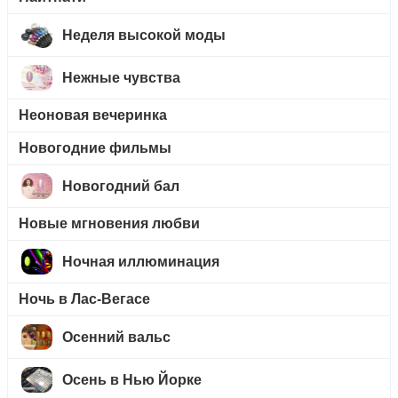
Неделя высокой моды
Нежные чувства
Неоновая вечеринка
Новогодние фильмы
Новогодний бал
Новые мгновения любви
Ночная иллюминация
Ночь в Лас-Вегасе
Осенний вальс
Осень в Нью Йорке