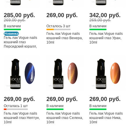
285,00 руб.
269,00 руб.
342,00 руб.
269,00 руб.
269,00 руб.
В наличии
Осталось 3 шт
В наличии
Новинка
Гель лак Vogue nails
Гель лак Vogue nails
Гель лак Vogue nails
кошачий глаз Венера,
кошачий глаз Уран,
кошачий глаз
10ml
10ml
Персидский коралл,
10ml
269,00 руб.
269,00 руб.
269,00 руб.
Осталась 1 шт
В наличии
В наличии
Гель лак Vogue nails
Гель лак Vogue nails
Гель лак Vogue nails
кошачий глаз Нептун,
кошачий глаз Селена,
кошачий глаз Ника,
10ml
10ml
10ml