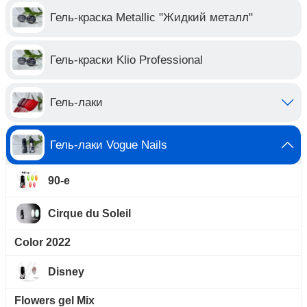
Гель-краска Metallic "Жидкий металл"
Гель-краски Klio Professional
Гель-лаки
Гель-лаки Vogue Nails
90-е
Cirque du Soleil
Color 2022
Disney
Flowers gel Mix