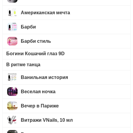
Американская мечта
Барби
Барби стиль
Богини Кошачий глаз 9D
В ритме танца
Ванильная история
Веселая ночка
Вечер в Париже
Витражи VNails, 10 мл