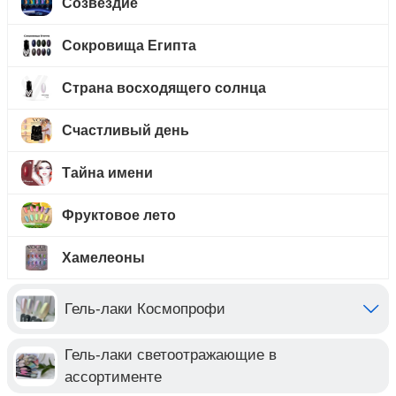
Созвездие
Сокровища Египта
Страна восходящего солнца
Счастливый день
Тайна имени
Фруктовое лето
Хамелеоны
Гель-лаки Космопрофи
Гель-лаки светоотражающие в
ассортименте