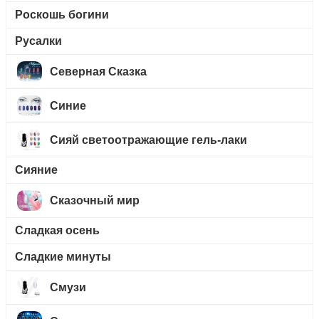
Роскошь богини
Русалки
Северная Сказка
Синие
Сияй светоотражающие гель-лаки
Сияние
Сказочный мир
Сладкая осень
Сладкие минуты
Смузи