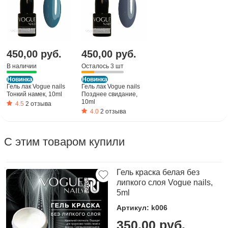
450,00 руб.
450,00 руб.
В наличии
Осталось 3 шт
Новинка
Новинка
Гель лак Vogue nails
Гель лак Vogue nails
Тонкий намек, 10ml
Позднее свидание,
10ml
4.5
2 отзыва
4.0
2 отзыва
С этим товаром купили
Гель краска белая без
липкого слоя Vogue nails,
5ml
Артикул: k006
350,00 руб.