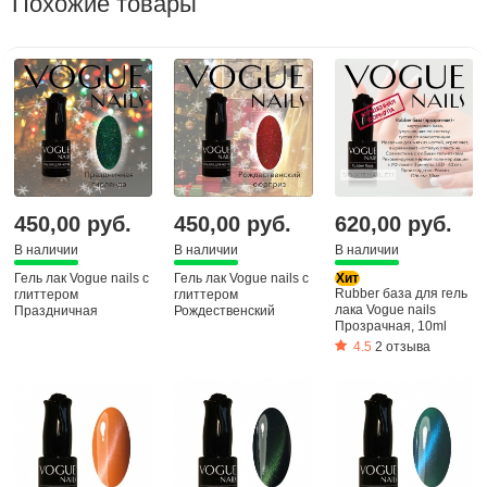
Похожие товары
450,00 руб.
450,00 руб.
620,00 руб.
В наличии
В наличии
В наличии
Гель лак Vogue nails с
Гель лак Vogue nails с
Хит
Rubber база для гель
глиттером
глиттером
лака Vogue nails
Праздничная
Рождественский
Прозрачная, 10ml
гирлянда, 10ml
сюрприз, 10ml
4.5
2 отзыва