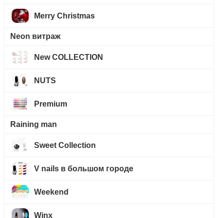
Merry Christmas
Neon витраж
New COLLECTION
NUTS
Premium
Raining man
Sweet Collection
V nails в большом городе
Weekend
Winx