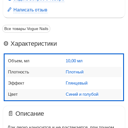
Написать отзыв
Все товары Vogue Nails
⚙️ Характеристики
Объем, мл
10,00 мл
Плотность
Плотный
Эффект
Глянцевый
Цвет
Синий и голубой
📄 Описание
Лак легко наносится и не растекается, при точном