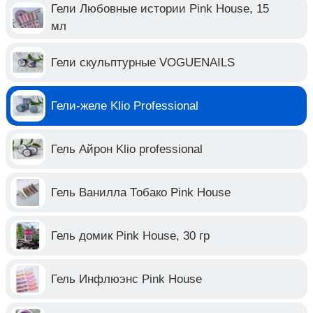
Гели Любовные истории Pink House, 15
мл
Гели скульптурные VOGUENAILS
Гели-желе Klio Professional
Гель Айрон Klio professional
Гель Ванилла Тобако Pink House
Гель домик Pink House, 30 гр
Гель Инфлюэнс Pink House