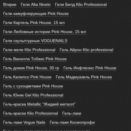
Втирки
Гели Alta Nivelo
Гели Билд Klio Professional
Гели камуфлирующие Pink House
Гели Картель Pink House, 15 мл
Гели Любовные истории Pink House, 15 мл
Гели скульптурные VOGUENAILS
Гели-желе Klio Professional
Гель Айрон Klio professional
Гель Ванилла Тобако Pink House
Гель домик Pink House, 30 гр
Гель Инфлюэнс Pink House
Гель Калипсо Pink House
Гель Мадмуазель Pink House
Гель с сухоцветами Pink House
Гель Юник Gel Klio Professional
Гель-краска Metallic "Жидкий металл"
Гель-краски Klio Professional
Гель-лаки
Гель-лаки Vogue Nails
Гель-лаки Космопрофи