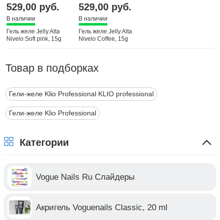
529,00 руб.
529,00 руб.
В наличии
В наличии
Гель желе Jelly Alta
Гель желе Jelly Alta
Nivelo Soft pink, 15g
Nivelo Coffee, 15g
Товар в подборках
Гели-желе Klio Professional KLIO professional
Гели-желе Klio Professional
Категории
Vogue Nails Ru Слайдеры
Акригель Voguenails Classic, 20 ml