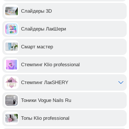
Слайдеры 3D
Слайдеры ЛакШери
Смарт мастер
Стемпинг Klio professional
Стемпинг ЛакSHERY
Тоники Vogue Nails Ru
Топы Klio professional