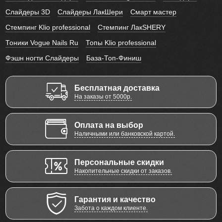
Слайдеры 3D
Слайдеры ЛакШери
Смарт мастер
Стемпинг Klio professional
Стемпинг ЛакSHERY
Тоники Vogue Nails Ru
Топы Klio professional
Фэшн ногти Слайдеры
База-Топ-Финиш
Бесплатная доставка
На заказы от 5000р.
Оплата на выбор
Наличными или банковской картой.
Персональные скидки
Накопительные скидки от заказов.
Гарантия и качество
Забота о каждом клиенте.