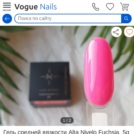
Вход
1
/
2
Гель средней вязкости Alta Nivelo Fuchsia, 5g