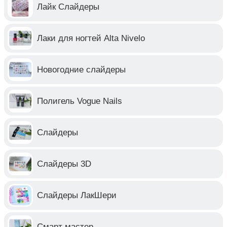
Лайк Слайдеры
Лаки для ногтей Alta Nivelo
Новогодние слайдеры
Полигель Vogue Nails
Слайдеры
Слайдеры 3D
Слайдеры ЛакШери
Смарт мастер