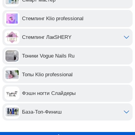
Стемпинг Klio professional
Стемпинг ЛакSHERY
Тоники Vogue Nails Ru
Топы Klio professional
Фэшн ногти Слайдеры
База-Топ-Финиш