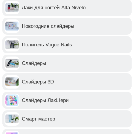
Лаки для ногтей Alta Nivelo
Новогодние слайдеры
Полигель Vogue Nails
Слайдеры
Слайдеры 3D
Слайдеры ЛакШери
Смарт мастер