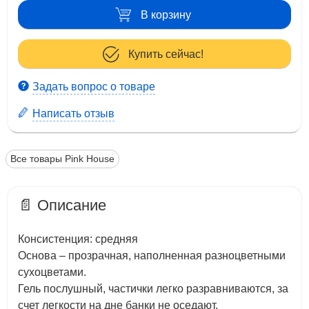
В корзину
Купить сейчас!
Задать вопрос о товаре
Написать отзыв
Все товары Pink House
📄 Описание
Консистенция: средняя
Основа – прозрачная, наполненная разноцветными
сухоцветами.
Гель послушный, частички легко разравниваются, за
счет легкости на дне банки не оседают.