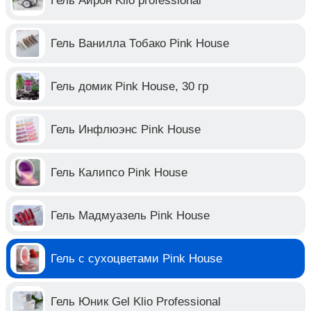
Гель Айрон Klio professional
Гель Ванилла Тобако Pink House
Гель домик Pink House, 30 гр
Гель Инфлюэнс Pink House
Гель Калипсо Pink House
Гель Мадмуазель Pink House
Гель с сухоцветами Pink House
Гель Юник Gel Klio Professional