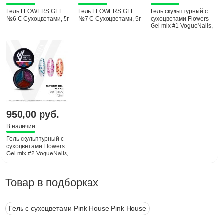
Гель FLOWERS GEL
Гель FLOWERS GEL
Гель скульптурный с
№6 С Сухоцветами, 5г
№7 С Сухоцветами, 5г
сухоцветами Flowers
Gel mix #1 VogueNails,
12 ml
950,00 руб.
В наличии
Гель скульптурный с
сухоцветами Flowers
Gel mix #2 VogueNails,
12 ml
Товар в подборках
Гель с сухоцветами Pink House Pink House