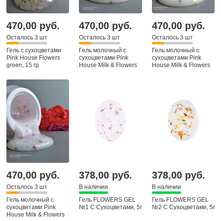
470,00 руб.
470,00 руб.
470,00 руб.
Осталось 3 шт
Осталось 3 шт
Осталось 3 шт
Гель с сухоцветами
Гель молочный с
Гель молочный с
Pink House Flowers
сухоцветами Pink
сухоцветами Pink
green, 15 гр
House Milk & Flowers
House Milk & Flowers
03 yellow green, 15 гр
01 blue, 15 гр
470,00 руб.
378,00 руб.
378,00 руб.
Осталось 3 шт
В наличии
В наличии
Гель молочный с
Гель FLOWERS GEL
Гель FLOWERS GEL
сухоцветами Pink
№1 С Сухоцветами, 5г
№2 С Сухоцветами, 5г
House Milk & Flowers