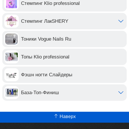
Стемпинг Klio professional
Стемпинг ЛакSHERY
Тоники Vogue Nails Ru
Топы Klio professional
Фэшн ногти Слайдеры
База-Топ-Финиш
Наверх