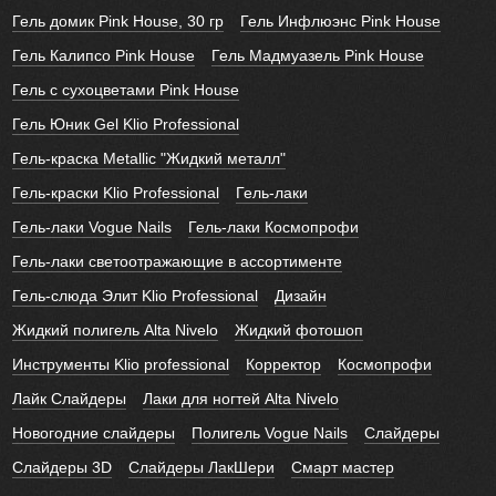
Гель домик Pink House, 30 гр
Гель Инфлюэнс Pink House
Гель Калипсо Pink House
Гель Мадмуазель Pink House
Гель с сухоцветами Pink House
Гель Юник Gel Klio Professional
Гель-краска Metallic "Жидкий металл"
Гель-краски Klio Professional
Гель-лаки
Гель-лаки Vogue Nails
Гель-лаки Космопрофи
Гель-лаки светоотражающие в ассортименте
Гель-слюда Элит Klio Professional
Дизайн
Жидкий полигель Alta Nivelo
Жидкий фотошоп
Инструменты Klio professional
Корректор
Космопрофи
Лайк Слайдеры
Лаки для ногтей Alta Nivelo
Новогодние слайдеры
Полигель Vogue Nails
Слайдеры
Слайдеры 3D
Слайдеры ЛакШери
Смарт мастер