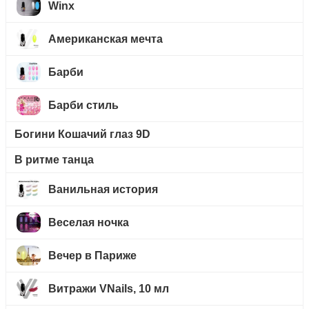
Winx
Американская мечта
Барби
Барби стиль
Богини Кошачий глаз 9D
В ритме танца
Ванильная история
Веселая ночка
Вечер в Париже
Витражи VNails, 10 мл