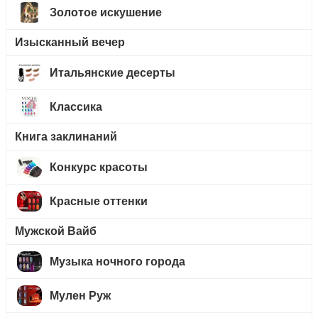
Золотое искушение
Изысканный вечер
Итальянские десерты
Классика
Книга заклинаний
Конкурс красоты
Красные оттенки
Мужской Вайб
Музыка ночного города
Мулен Руж