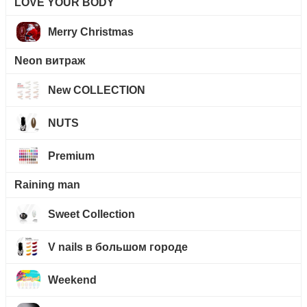
LOVE YOUR BODY
Merry Christmas
Neon витраж
New COLLECTION
NUTS
Premium
Raining man
Sweet Collection
V nails в большом городе
Weekend