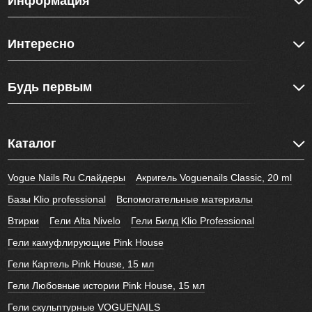
Информация
Интересно
Будь первым
Каталог
Vogue Nails Ru Слайдеры
Акригель Voguenails Classic, 20 ml
Базы Klio professional
Вспомогательные материалы
Втирки
Гели Alta Nivelo
Гели Билд Klio Professional
Гели камуфлирующие Pink House
Гели Картель Pink House, 15 мл
Гели Любовные истории Pink House, 15 мл
Гели скульптурные VOGUENAILS