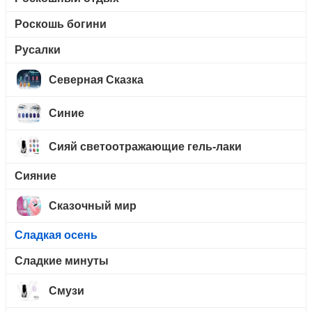
Роскошь богини
Русалки
Северная Сказка
Синие
Сияй светоотражающие гель-лаки
Сияние
Сказочный мир
Сладкая осень
Сладкие минуты
Смузи