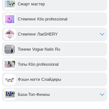
Смарт мастер
Стемпинг Klio professional
Стемпинг ЛакSHERY
Тоники Vogue Nails Ru
Топы Klio professional
Фэшн ногти Слайдеры
База-Топ-Финиш