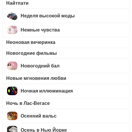
Найтпати
Неделя высокой моды
Нежные чувства
Неоновая вечеринка
Новогодние фильмы
Новогодний бал
Новые мгновения любви
Ночная иллюминация
Ночь в Лас-Вегасе
Осенний вальс
Осень в Нью Йорке