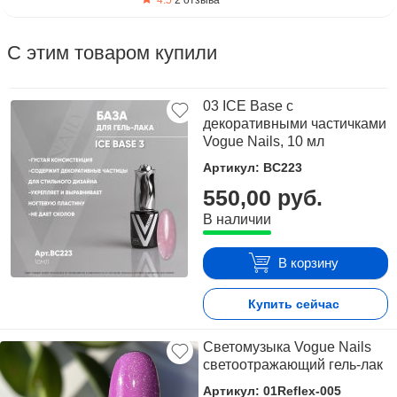
4.5
2 отзыва
С этим товаром купили
03 ICE Base с
декоративными частичками
Vogue Nails, 10 мл
Артикул: BC223
550,00 руб.
В наличии
В корзину
Купить сейчас
Светомузыка Vogue Nails
светоотражающий гель-лак
Артикул: 01Reflex-005