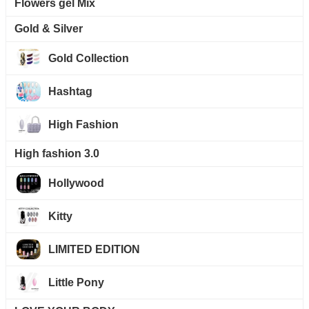
Flowers gel Mix
Gold & Silver
Gold Collection
Hashtag
High Fashion
High fashion 3.0
Hollywood
Kitty
LIMITED EDITION
Little Pony