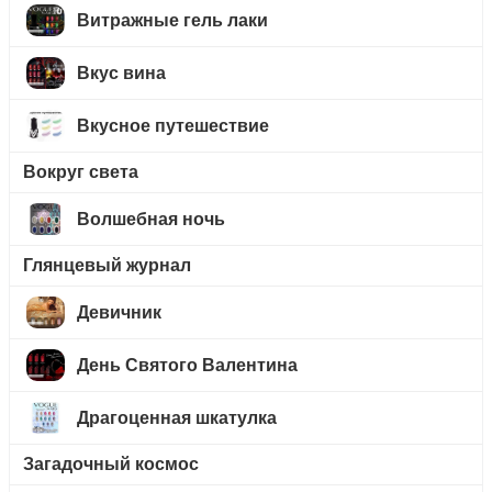
Витражные гель лаки
Вкус вина
Вкусное путешествие
Вокруг света
Волшебная ночь
Глянцевый журнал
Девичник
День Святого Валентина
Драгоценная шкатулка
Загадочный космос