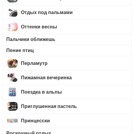
Отдых под пальмами
Оттенки весны
Пальчики оближешь
Пение птиц
Перламутр
Пижамная вечеринка
Поездка в альпы
Приглушенная пастель
Принцесски
Роскошный отдых