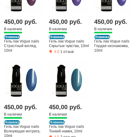
450,00 руб.
450,00 руб.
450,00 руб.
В наличии
В наличии
В наличии
Новинка
Новинка
Новинка
Гель лак Vogue nails
Гель лак Vogue nails
Гель лак Vogue nails
Страстный взгляд,
Скрытые чувства, 10ml
Гордая незнакомка,
10ml
10ml
4.0
1 отзыв
450,00 руб.
450,00 руб.
В наличии
В наличии
Новинка
Новинка
Гель лак Vogue nails
Гель лак Vogue nails
Волнующая интрига,
Тонкий намек, 10ml
10ml