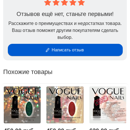
неприятного запаха, удобная кисть, отличная
консистенция-они в меру густые, при нанесении не
Отзывов ещё нет, станьте первыми!
затекают. При перекрывании топом, пигмент не
Расскажите о преимуществах и недостатках товара.
тянется за кистью.
Ваш отзыв поможет другим покупателям сделать
выбор.
Написать отзыв
Похожие товары