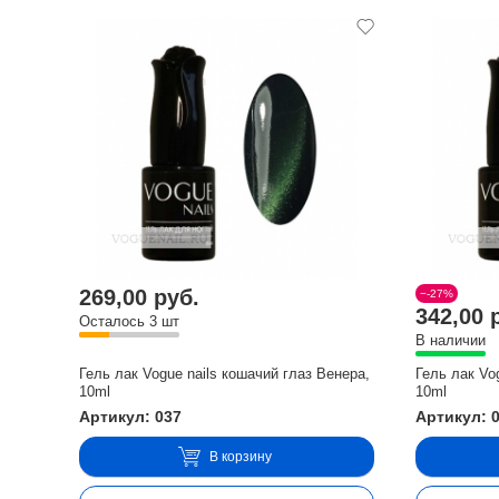
269,00 руб.
−-27%
342,00 
Осталось 3 шт
В наличии
Гель лак Vogue nails кошачий глаз Венера,
Гель лак Vo
10ml
10ml
Артикул: 037
Артикул: 
В корзину