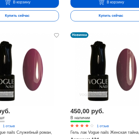
В корзину
В корзину
Купить сейчас
Купить сейчас
Новинка
руб.
450,00 руб.
 шт
В наличии
1 отзыв
1 отзыв
gue nails Служебный роман,
Гель лак Vogue nails Женская тайна