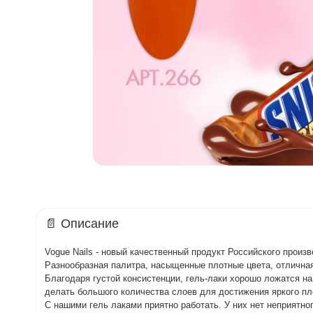
📄 Описание
Vogue Nails - новый качественный продукт Российского произв
Разнообразная палитра, насыщенные плотные цвета, отличная
Благодаря густой консистенции, гель-лаки хорошо ложатся на
делать большого количества слоев для достижения яркого пло
С нашими гель лаками приятно работать. У них нет неприятног