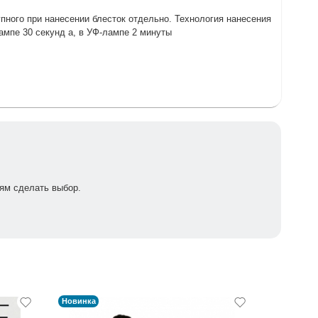
пного при нанесении блесток отдельно. Технология нанесения
лампе 30 секунд а, в УФ-лампе 2 минуты
ям сделать выбор.
Новинка