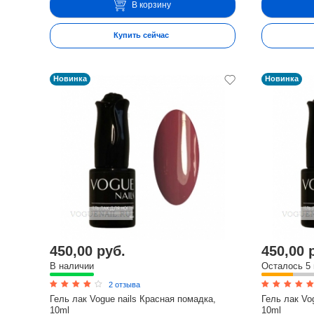
В корзину
Купить сейчас
Новинка
Новинка
450,00 руб.
450,00 
В наличии
Осталось 5
2 отзыва
Гель лак Vogue nails Красная помадка,
Гель лак Vo
10ml
10ml