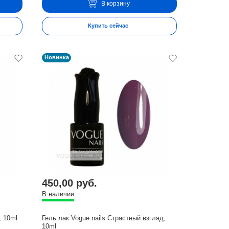
В корзину
Купить сейчас
Новинка
450,00 руб.
В наличии
, 10ml
Гель лак Vogue nails Страстный взгляд,
10ml