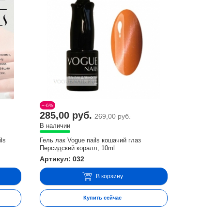
−-6%
285,00 руб.
269,00 руб.
В наличии
ls
Гель лак Vogue nails кошачий глаз
Персидский коралл, 10ml
Артикул: 032
В корзину
Купить сейчас