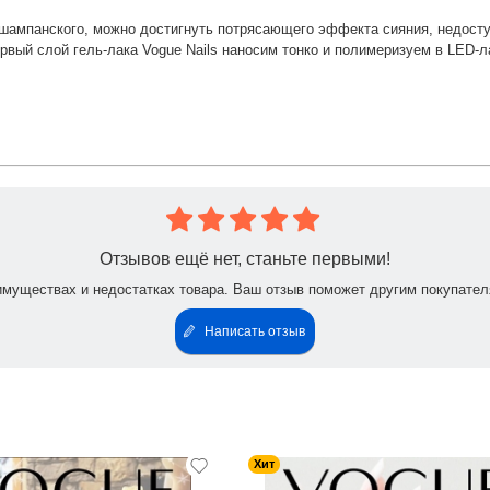
и шампанского, можно достигнуть потрясающего эффекта сияния, недосту
первый слой гель-лака Vogue Nails наносим тонко и полимеризуем в LED-
Отзывов ещё нет, станьте первыми!
имуществах и недостатках товара. Ваш отзыв поможет другим покупател
Написать отзыв
Хит