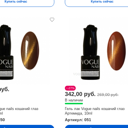
Купить сейчас
Купить сейчас
руб.
−-27%
342,00 руб.
269,00 руб.
В наличии
gue nails кошачий глаз
Гель лак Vogue nails кошачий глаз
ml
Артемида, 10ml
050
Артикул: 051