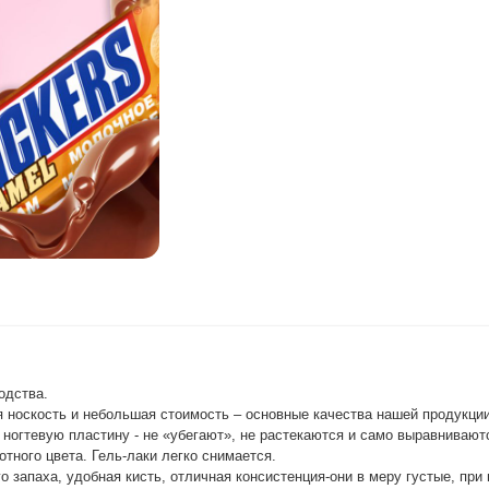
одства.
 носкость и небольшая стоимость – основные качества нашей продукции
 ногтевую пластину - не «убегают», не растекаются и само выравнивают
тного цвета. Гель-лаки легко снимается.
о запаха, удобная кисть, отличная консистенция-они в меру густые, при