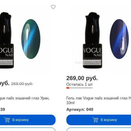
269,00 руб.
руб.
269,00 руб.
Осталась 1 шт
gue nails кошачий глаз Уран,
Гель лак Vogue nails кошачий глаз 
10ml
039
Артикул: 040
В корзину
В корзину