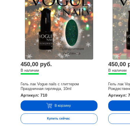
450,00 руб.
450,00 
В наличии
В наличии
Гель лак Vogue nails с глиттером
Гель лак Vo
Праздничная гирлянда, 10ml
Рождествен
Артикул: 710
Артикул: 
В корзину
Купить сейчас