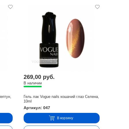
269,00 руб.
В наличии
Нептун,
Гель лак Vogue nails кошачий глаз Селена,
10ml
Артикул: 047
В корзину