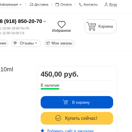
Информация
Доставка
Оплата
Контакты
Вход
8 (918) 850-20-70
Корзина
с 10:00-18:00 Пн-Пт
Избранное
с 11:00-16:00 Сб
нки
💬
Отзывы
📦
Мои заказы
 10ml
450,00 руб.
В наличии
В корзину
Купить сейчас!
Добавить сайт в закладки