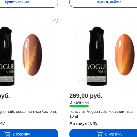
Купить сейчас
Купить сейчас
руб.
269,00 руб.
В наличии
gue nails кошачий глаз Селена,
Гель лак Vogue nails кошачий глаз 
10ml
047
Артикул: 049
В корзину
В корзину