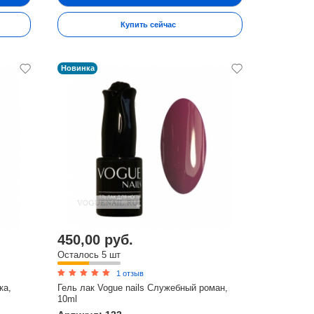
Купить сейчас
Новинка
450,00 руб.
Осталось 5 шт
1 отзыв
ка,
Гель лак Vogue nails Служебный роман,
10ml