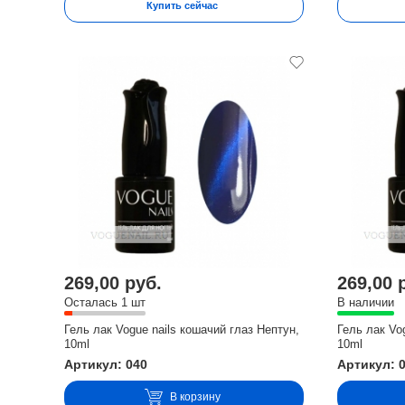
Купить сейчас
269,00 руб.
269,00 
Осталась 1 шт
В наличии
Гель лак Vogue nails кошачий глаз Нептун,
Гель лак Vo
10ml
10ml
Артикул: 040
Артикул: 
В корзину