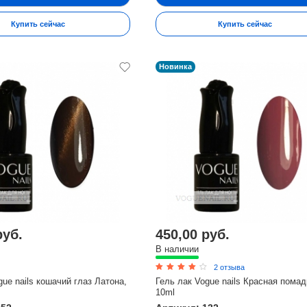
Купить сейчас
Купить сейчас
Новинка
руб.
450,00 руб.
В наличии
2 отзыва
gue nails кошачий глаз Латона,
Гель лак Vogue nails Красная помад
10ml