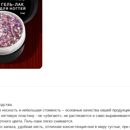
одства.
я носкость и небольшая стоимость – основные качества нашей продукци
 ногтевую пластину - не «убегают», не растекаются и само выравнивают
тного цвета. Гель-лаки легко снимается.
о запаха, удобная кисть, отличная консистенция-они в меру густые, при