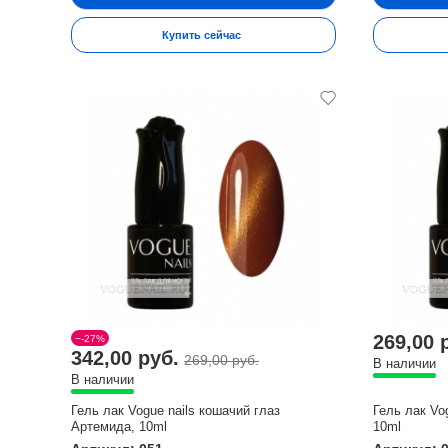
Купить сейчас
269,00 
−-27%
342,00 руб.
269,00 руб.
В наличии
В наличии
Гель лак Vogue nails кошачий глаз
Гель лак Vo
Артемида, 10ml
10ml