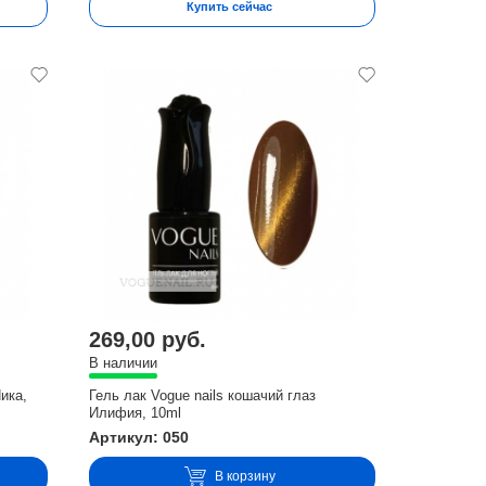
Купить сейчас
269,00 руб.
В наличии
Ника,
Гель лак Vogue nails кошачий глаз
Илифия, 10ml
Артикул: 050
В корзину