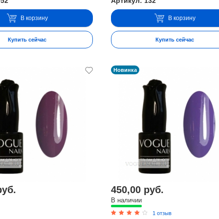
052
Артикул: 132
В корзину
В корзину
Купить сейчас
Купить сейчас
Новинка
руб.
450,00 руб.
В наличии
1 отзыв