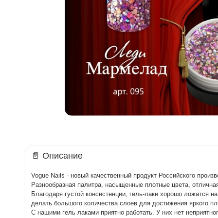
📄 Описание
Vogue Nails - новый качественный продукт Российского произв
Разнообразная палитра, насыщенные плотные цвета, отлична
Благодаря густой консистенции, гель-лаки хорошо ложатся на
делать большого количества слоев для достижения яркого пло
С нашими гель лаками приятно работать. У них нет неприятног