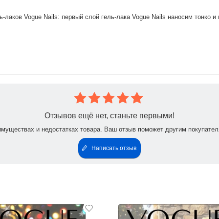
ь-лаков Vogue Nails: первый слой гель-лака Vogue Nails наносим тонко 
Отзывов ещё нет, станьте первыми!
имуществах и недостатках товара. Ваш отзыв поможет другим покупател
Написать отзыв