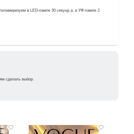
и полимеризуем в LED-лампе 30 секунд а, в УФ-лампе 2
ям сделать выбор.