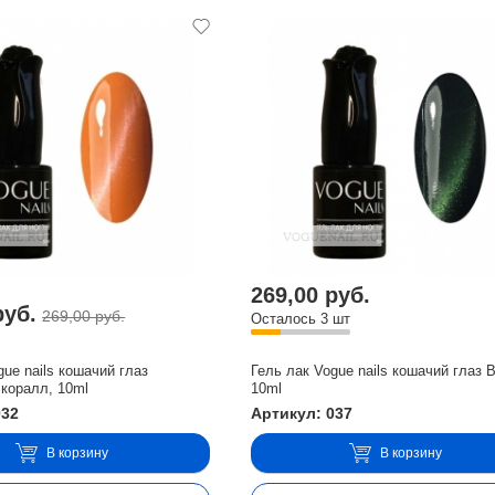
269,00 руб.
руб.
269,00 руб.
Осталось 3 шт
gue nails кошачий глаз
Гель лак Vogue nails кошачий глаз 
коралл, 10ml
10ml
032
Артикул: 037
В корзину
В корзину