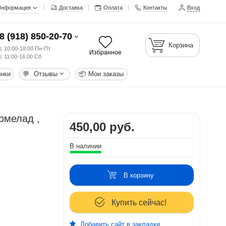
Информация
Доставка
Оплата
Контакты
Вход
8 (918) 850-20-70
Корзина
с 10:00-18:00 Пн-Пт
Избранное
с 11:00-16:00 Сб
нки
💬
Отзывы
📦
Мои заказы
рмелад ,
450,00 руб.
В наличии
В корзину
Купить сейчас!
Добавить сайт в закладки