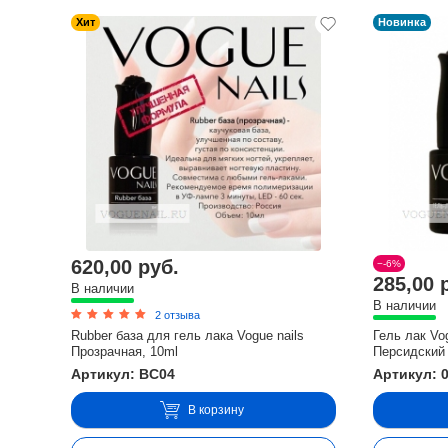
Хит
Новинка
620,00 руб.
−-6%
285,00 
В наличии
В наличии
2 отзыва
Rubber база для гель лака Vogue nails
Гель лак Vo
Прозрачная, 10ml
Персидский 
Артикул: BC04
Артикул: 
В корзину