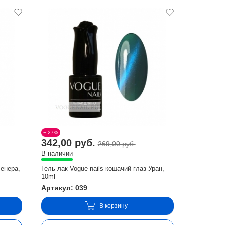
−-27%
342,00 руб.
269,00 руб.
В наличии
Венера,
Гель лак Vogue nails кошачий глаз Уран,
10ml
Артикул: 039
В корзину