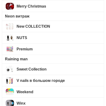
Merry Christmas
Neon витраж
New COLLECTION
NUTS
Premium
Raining man
Sweet Collection
V nails в большом городе
Weekend
Winx