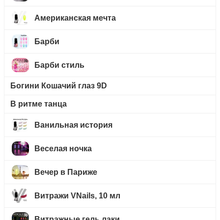
Американская мечта
Барби
Барби стиль
Богини Кошачий глаз 9D
В ритме танца
Ванильная история
Веселая ночка
Вечер в Париже
Витражи VNails, 10 мл
Витражные гель лаки