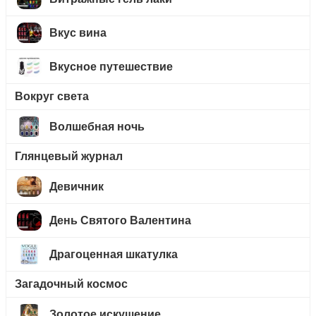
Вкус вина
Вкусное путешествие
Вокруг света
Волшебная ночь
Глянцевый журнал
Девичник
День Святого Валентина
Драгоценная шкатулка
Загадочный космос
Золотое искушение