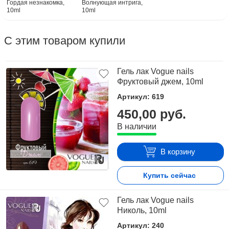
Гордая незнакомка,
Волнующая интрига,
10ml
10ml
С этим товаром купили
Гель лак Vogue nails
Фруктовый джем, 10ml
Артикул: 619
450,00 руб.
В наличии
В корзину
Купить сейчас
Гель лак Vogue nails
Николь, 10ml
Артикул: 240