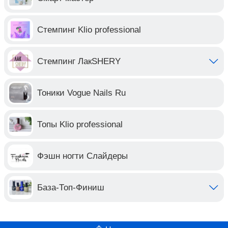
Стемпинг Klio professional
Стемпинг ЛакSHERY
Тоники Vogue Nails Ru
Топы Klio professional
Фэшн ногти Слайдеры
База-Топ-Финиш