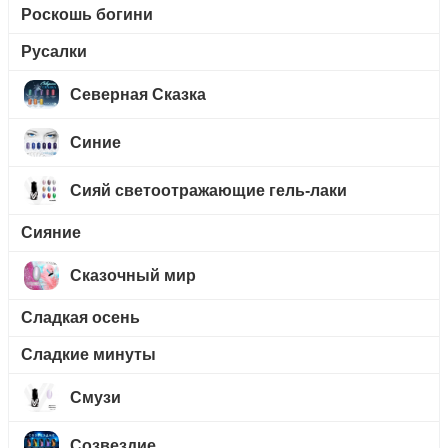
Роскошь богини
Русалки
Северная Сказка
Синие
Сияй светоотражающие гель-лаки
Сияние
Сказочный мир
Сладкая осень
Сладкие минуты
Смузи
Созвездие