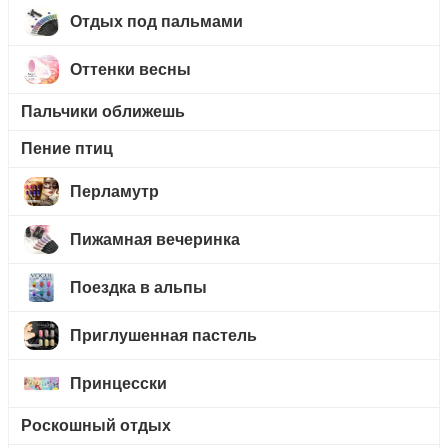
Отдых под пальмами
Оттенки весны
Пальчики оближешь
Пение птиц
Перламутр
Пижамная вечеринка
Поездка в альпы
Приглушенная пастель
Принцесски
Роскошный отдых