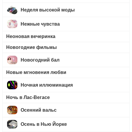
Неделя высокой моды
Нежные чувства
Неоновая вечеринка
Новогодние фильмы
Новогодний бал
Новые мгновения любви
Ночная иллюминация
Ночь в Лас-Вегасе
Осенний вальс
Осень в Нью Йорке