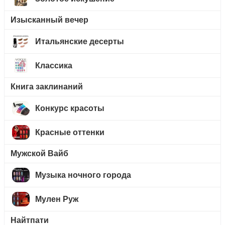
Изысканный вечер
Итальянские десерты
Классика
Книга заклинаний
Конкурс красоты
Красные оттенки
Мужской Вайб
Музыка ночного города
Мулен Руж
Найтпати