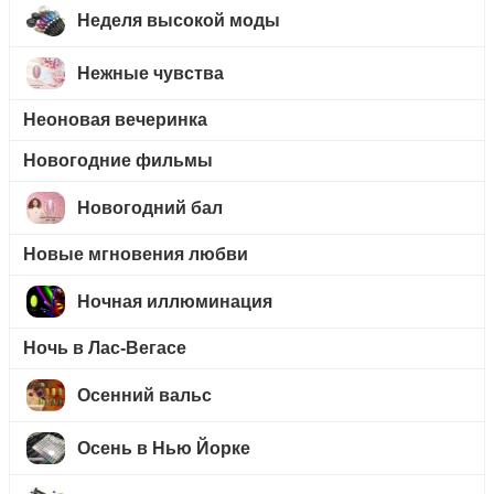
Неделя высокой моды
Нежные чувства
Неоновая вечеринка
Новогодние фильмы
Новогодний бал
Новые мгновения любви
Ночная иллюминация
Ночь в Лас-Вегасе
Осенний вальс
Осень в Нью Йорке