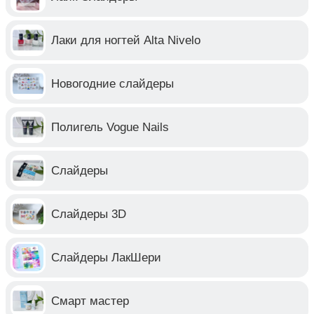
Лаки для ногтей Alta Nivelo
Новогодние слайдеры
Полигель Vogue Nails
Слайдеры
Слайдеры 3D
Слайдеры ЛакШери
Смарт мастер