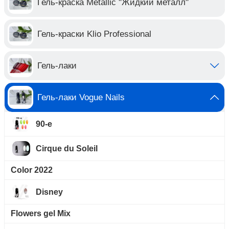
Гель-краска Metallic "Жидкий металл"
Гель-краски Klio Professional
Гель-лаки
Гель-лаки Vogue Nails
90-е
Cirque du Soleil
Color 2022
Disney
Flowers gel Mix