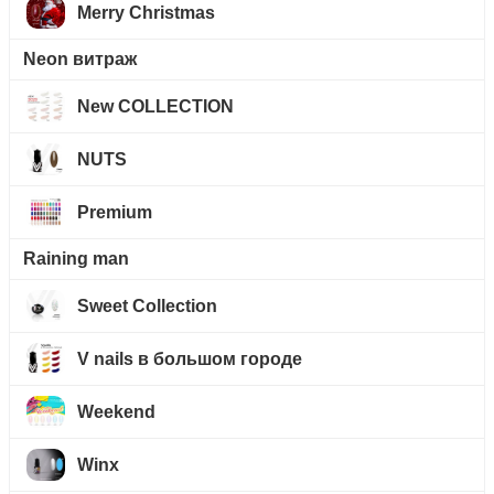
Merry Christmas
Neon витраж
New COLLECTION
NUTS
Premium
Raining man
Sweet Collection
V nails в большом городе
Weekend
Winx