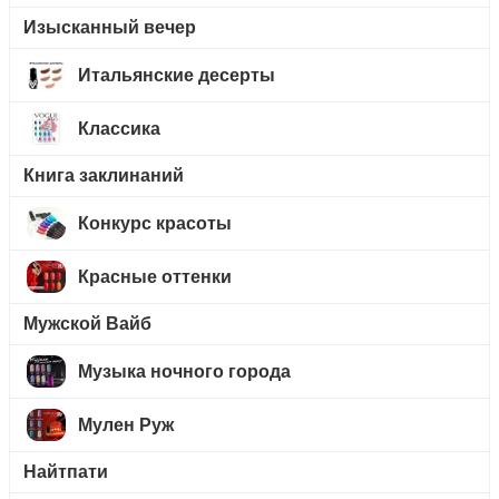
Изысканный вечер
Итальянские десерты
Классика
Книга заклинаний
Конкурс красоты
Красные оттенки
Мужской Вайб
Музыка ночного города
Мулен Руж
Найтпати