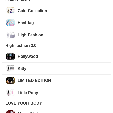
Gold Collection
Hashtag
High Fashion
High fashion 3.0
Hollywood
Kitty
LIMITED EDITION
Little Pony
LOVE YOUR BODY