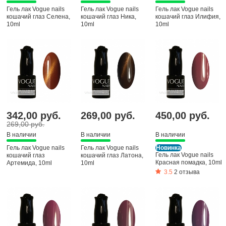
Гель лак Vogue nails
Гель лак Vogue nails
Гель лак Vogue nails
кошачий глаз Селена,
кошачий глаз Ника,
кошачий глаз Илифия,
10ml
10ml
10ml
342,00 руб.
269,00 руб.
450,00 руб.
269,00 руб.
В наличии
В наличии
В наличии
Гель лак Vogue nails
Гель лак Vogue nails
Новинка
Гель лак Vogue nails
кошачий глаз
кошачий глаз Латона,
Красная помадка, 10ml
Артемида, 10ml
10ml
3.5
2 отзыва