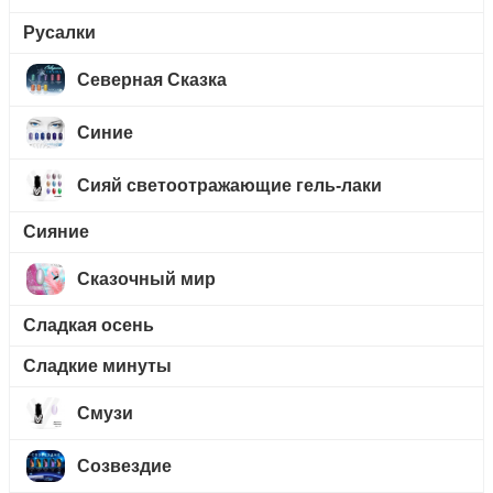
Русалки
Северная Сказка
Синие
Сияй светоотражающие гель-лаки
Сияние
Сказочный мир
Сладкая осень
Сладкие минуты
Смузи
Созвездие