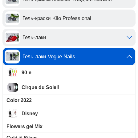
Гель-краски Klio Professional
Гель-лаки
Гель-лаки Vogue Nails
90-е
Cirque du Soleil
Color 2022
Disney
Flowers gel Mix
Gold & Silver