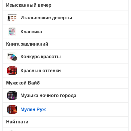
Изысканный вечер
Итальянские десерты
Классика
Книга заклинаний
Конкурс красоты
Красные оттенки
Мужской Вайб
Музыка ночного города
Мулен Руж
Найтпати