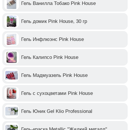
Гель Ванилла Тобако Pink House
Гель домик Pink House, 30 гр
Гель Инфлюэнс Pink House
Гель Калипсо Pink House
Гель Мадмуазель Pink House
Гель с сухоцветами Pink House
Гель Юник Gel Klio Professional
Гель-краска Metallic "Жидкий металл"