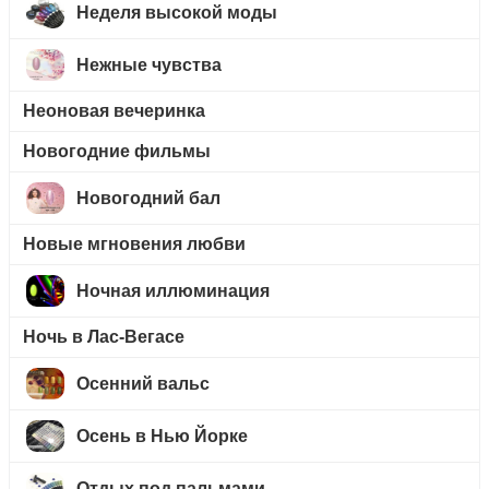
Неделя высокой моды
Нежные чувства
Неоновая вечеринка
Новогодние фильмы
Новогодний бал
Новые мгновения любви
Ночная иллюминация
Ночь в Лас-Вегасе
Осенний вальс
Осень в Нью Йорке
Отдых под пальмами