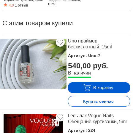
10ml
4.0
1 отзыв
С этим товаром купили
Uno праймер
бескислотный, 15ml
Артикул: Uno-7
540,00 руб.
В наличии
В корзину
Купить сейчас
Гель-лак Vogue Nails
Обещание куртизанки, 5ml
Артикул: 224