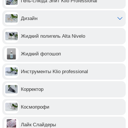
Гель-слюда Элит Klio Professional
Дизайн
Жидкий полигель Alta Nivelo
Жидкий фотошоп
Инструменты Klio professional
Корректор
Космопрофи
Лайк Слайдеры