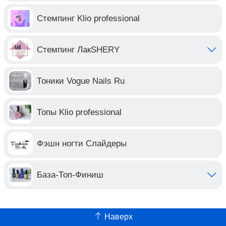
Стемпинг Klio professional
Стемпинг ЛакSHERY
Тоники Vogue Nails Ru
Топы Klio professional
Фэшн ногти Слайдеры
База-Топ-Финиш
Наверх