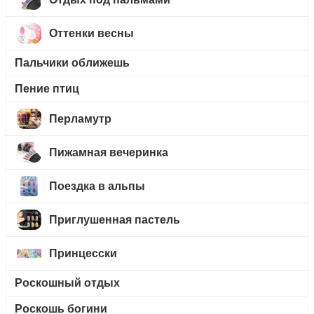
Оттенки весны
Пальчики оближешь
Пение птиц
Перламутр
Пижамная вечеринка
Поездка в альпы
Приглушенная пастель
Принцесски
Роскошный отдых
Роскошь богини