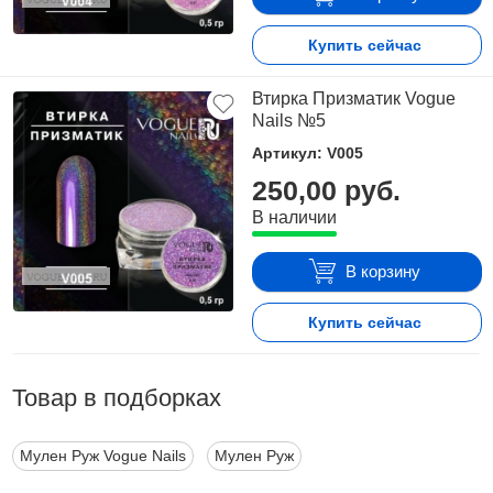
Купить сейчас
Втирка Призматик Vogue
Nails №5
Артикул: V005
250,00 руб.
В наличии
В корзину
Купить сейчас
Товар в подборках
Мулен Руж Vogue Nails
Мулен Руж