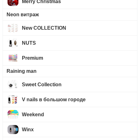
Merry Christmas
Neon витраж
New COLLECTION
NUTS
Premium
Raining man
Sweet Collection
V nails в большом городе
Weekend
Winx