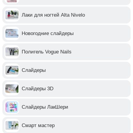
Лаки для ногтей Alta Nivelo
Новогодние слайдеры
Полигель Vogue Nails
Слайдеры
Слайдеры 3D
Слайдеры ЛакШери
Смарт мастер