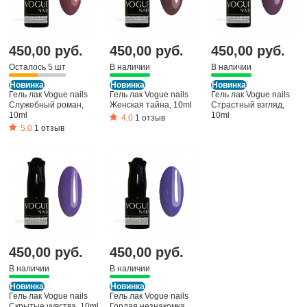
450,00 руб.
450,00 руб.
450,00 руб.
Осталось 5 шт
В наличии
В наличии
Новинка
Новинка
Новинка
Гель лак Vogue nails
Гель лак Vogue nails
Гель лак Vogue nails
Служебный роман,
Женская тайна, 10ml
Страстный взгляд,
10ml
10ml
4.0
1 отзыв
5.0
1 отзыв
450,00 руб.
450,00 руб.
В наличии
В наличии
Новинка
Новинка
Гель лак Vogue nails
Гель лак Vogue nails
Скрытые чувства, 10ml
Гордая незнакомка,