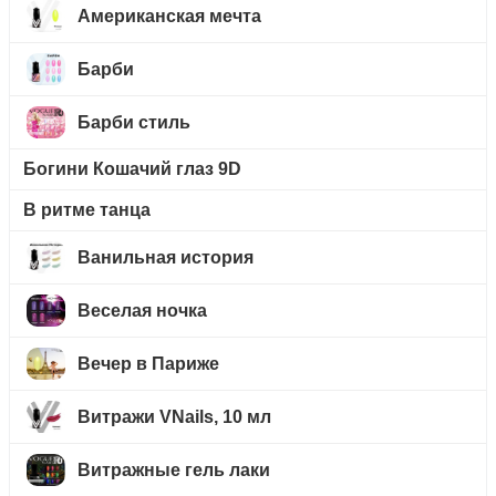
Американская мечта
Барби
Барби стиль
Богини Кошачий глаз 9D
В ритме танца
Ванильная история
Веселая ночка
Вечер в Париже
Витражи VNails, 10 мл
Витражные гель лаки