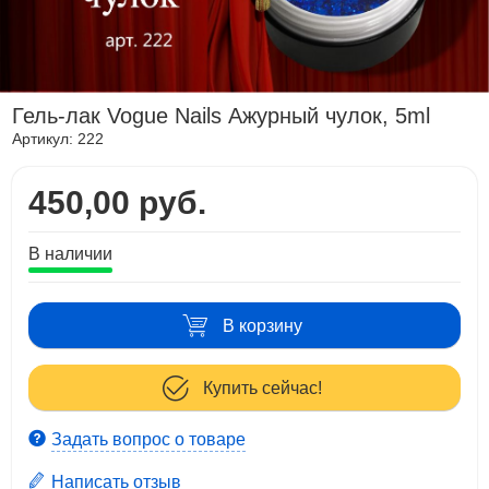
Гель-лак Vogue Nails Ажурный чулок, 5ml
Артикул:
222
450,00 руб.
В наличии
В корзину
Купить сейчас!
Задать вопрос о товаре
Написать отзыв