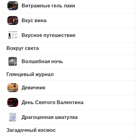
Витражные гель лаки
Вкус вина
Вкусное путешествие
Вокруг света
Волшебная ночь
Глянцевый журнал
Девичник
День Святого Валентина
Драгоценная шкатулка
Загадочный космос