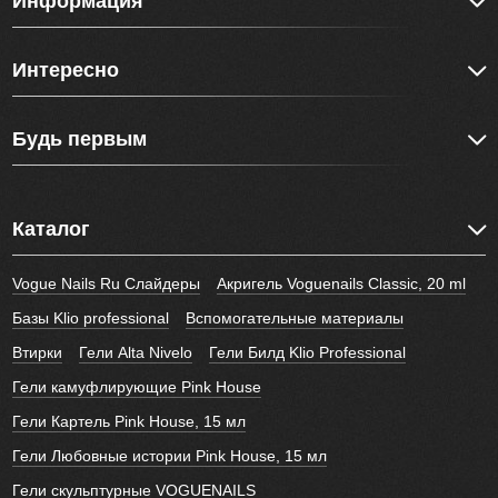
Информация
Интересно
Будь первым
Каталог
Vogue Nails Ru Слайдеры
Акригель Voguenails Classic, 20 ml
Базы Klio professional
Вспомогательные материалы
Втирки
Гели Alta Nivelo
Гели Билд Klio Professional
Гели камуфлирующие Pink House
Гели Картель Pink House, 15 мл
Гели Любовные истории Pink House, 15 мл
Гели скульптурные VOGUENAILS