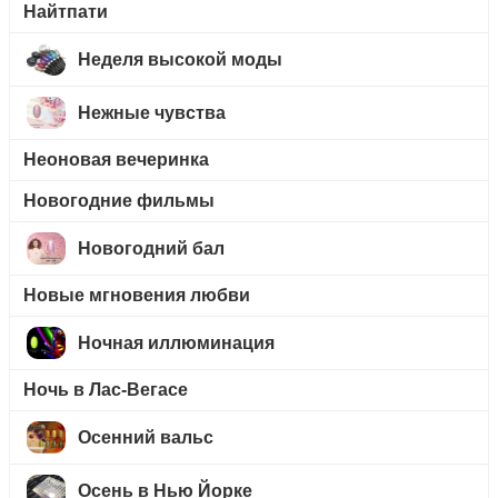
Найтпати
Неделя высокой моды
Нежные чувства
Неоновая вечеринка
Новогодние фильмы
Новогодний бал
Новые мгновения любви
Ночная иллюминация
Ночь в Лас-Вегасе
Осенний вальс
Осень в Нью Йорке