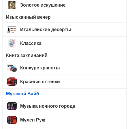
Золотое искушение
Изысканный вечер
Итальянские десерты
Классика
Книга заклинаний
Конкурс красоты
Красные оттенки
Мужской Вайб
Музыка ночного города
Мулен Руж