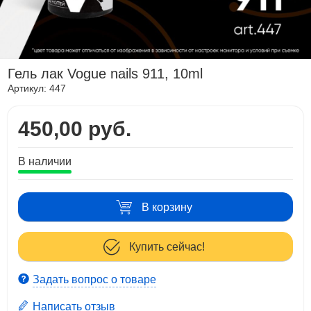
Гель лак Vogue nails 911, 10ml
Артикул:
447
450,00 руб.
В наличии
В корзину
Купить сейчас!
Задать вопрос о товаре
Написать отзыв