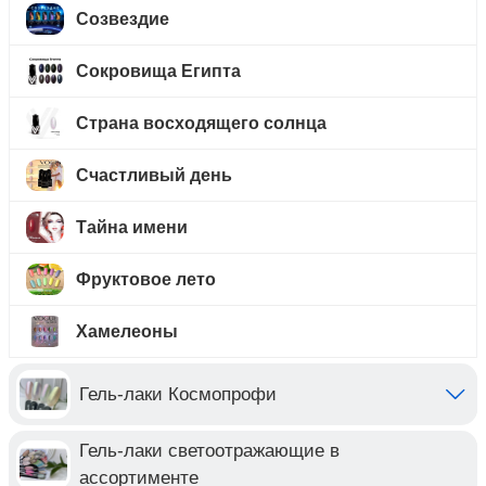
Созвездие
Сокровища Египта
Страна восходящего солнца
Счастливый день
Тайна имени
Фруктовое лето
Хамелеоны
Гель-лаки Космопрофи
Гель-лаки светоотражающие в
ассортименте