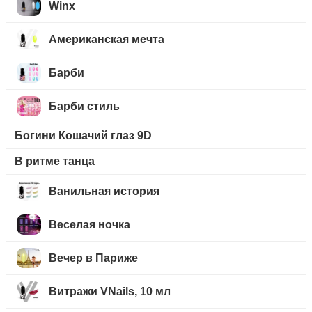
Winx
Американская мечта
Барби
Барби стиль
Богини Кошачий глаз 9D
В ритме танца
Ванильная история
Веселая ночка
Вечер в Париже
Витражи VNails, 10 мл