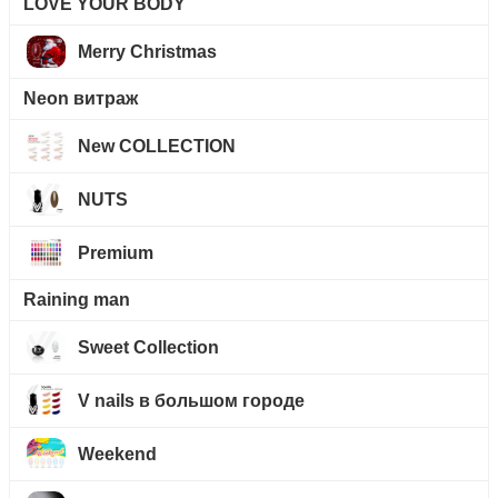
LOVE YOUR BODY
Merry Christmas
Neon витраж
New COLLECTION
NUTS
Premium
Raining man
Sweet Collection
V nails в большом городе
Weekend