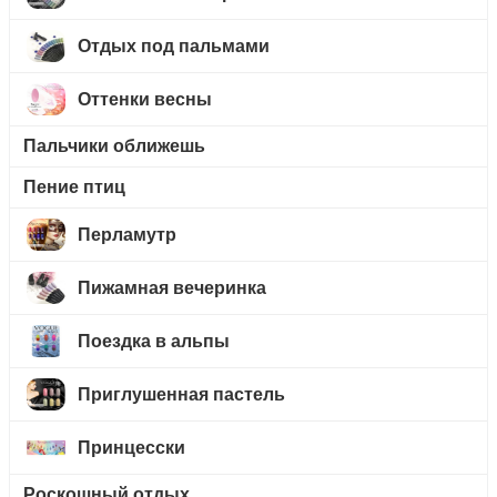
Отдых под пальмами
Оттенки весны
Пальчики оближешь
Пение птиц
Перламутр
Пижамная вечеринка
Поездка в альпы
Приглушенная пастель
Принцесски
Роскошный отдых