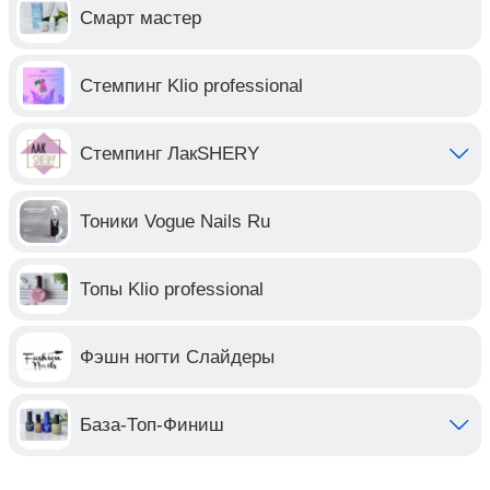
Смарт мастер
Стемпинг Klio professional
Стемпинг ЛакSHERY
Тоники Vogue Nails Ru
Топы Klio professional
Фэшн ногти Слайдеры
База-Топ-Финиш