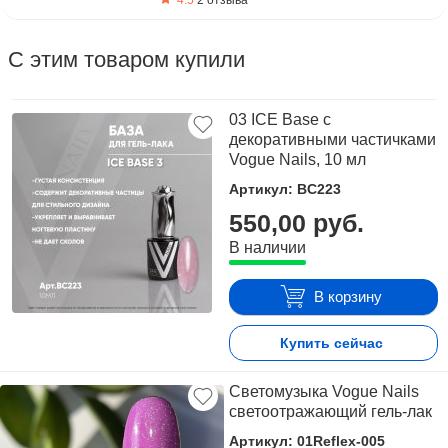
4.5
2 отзыва
С этим товаром купили
03 ICE Base с
декоративными частичками
Vogue Nails, 10 мл
Артикул: BC223
550,00 руб.
В наличии
В корзину
Купить сейчас
Светомузыка Vogue Nails
светоотражающий гель-лак
Артикул: 01Reflex-005