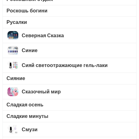
Роскошь богини
Русалки
Северная Сказка
Синие
Сияй светоотражающие гель-лаки
Сияние
Сказочный мир
Сладкая осень
Сладкие минуты
Смузи