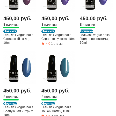
450,00 руб.
450,00 руб.
450,00 руб.
В наличии
В наличии
В наличии
Новинка
Новинка
Новинка
Гель лак Vogue nails
Гель лак Vogue nails
Гель лак Vogue nails
Страстный взгляд,
Скрытые чувства, 10ml
Гордая незнакомка,
10ml
10ml
4.0
1 отзыв
450,00 руб.
450,00 руб.
В наличии
В наличии
Новинка
Новинка
Гель лак Vogue nails
Гель лак Vogue nails
Волнующая интрига,
Тонкий намек, 10ml
10ml