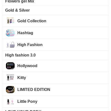
Flowers gel Mix
Gold & Silver
Gold Collection
Hashtag
High Fashion
High fashion 3.0
Hollywood
Kitty
LIMITED EDITION
Little Pony