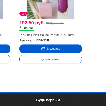
−23%
192,50 руб.
250,00 руб.
В наличии
ml
Гель-лак Pink House Parfum 318, 10ml
Артикул: PPH-318
В корзину
Купить сейчас
Будь первым