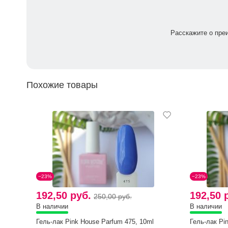
Расскажите о пре
Похожие товары
−23%
−23%
192,50 руб.
192,50 
250,00 руб.
В наличии
В наличии
Гель-лак Pink House Parfum 475, 10ml
Гель-лак Pi