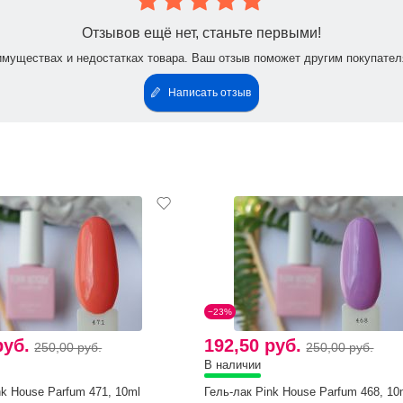
Отзывов ещё нет, станьте первыми!
имуществах и недостатках товара. Ваш отзыв поможет другим покупател
Написать отзыв
−23%
руб.
192,50 руб.
250,00 руб.
250,00 руб.
В наличии
nk House Parfum 471, 10ml
Гель-лак Pink House Parfum 468, 10