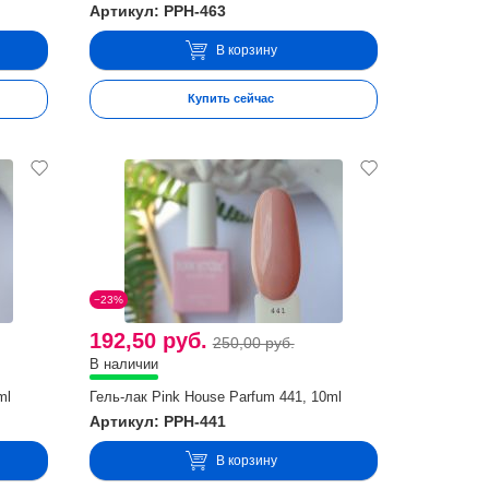
Артикул: PPH-463
В корзину
Купить сейчас
−23%
192,50 руб.
250,00 руб.
В наличии
ml
Гель-лак Pink House Parfum 441, 10ml
Артикул: PPH-441
В корзину