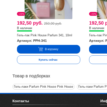
−23%
−23%
192,50 руб.
192,50 
250,00 руб.
В наличии
В наличии
Гель-лак Pink House Parfum 341, 10ml
Гель-лак Pi
Артикул: PPH-341
Артикул: 
В корзину
Купить сейчас
Товар в подборках
Гель-лаки Parfum Pink House Pink House
Гель-лаки Parfum P
Контакты
Ин