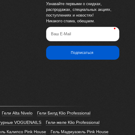
Узнавайте первыми о скидках,
распродажах, специальных акциях,
поступлениях и новостях!
Никакого спама, обещаем.
Ваш E-Mail
Подписаться
Гели Alta Nivelo
Гели Билд Klio Professional
птурные VOGUENAILS
Гели-желе Klio Professional
ель Калипсо Pink House
Гель Мадмуазель Pink House