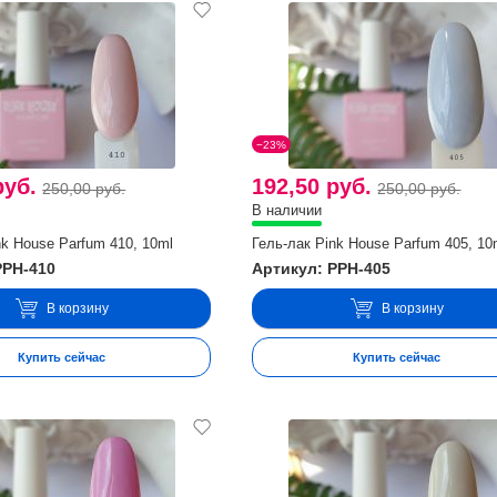
−23%
руб.
192,50 руб.
250,00 руб.
250,00 руб.
В наличии
nk House Parfum 410, 10ml
Гель-лак Pink House Parfum 405, 10
PPH-410
Артикул: PPH-405
В корзину
В корзину
Купить сейчас
Купить сейчас