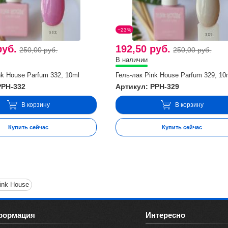
−23%
руб.
192,50 руб.
250,00 руб.
250,00 руб.
В наличии
nk House Parfum 332, 10ml
Гель-лак Pink House Parfum 329, 10
PPH-332
Артикул: PPH-329
В корзину
В корзину
Купить сейчас
Купить сейчас
ink House
формация
Интересно