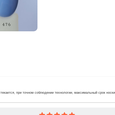
растекается, при точном соблюдении технологии, максимальный срок носк