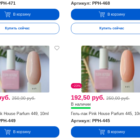
PPH-471
Артикул: PPH-468
В корзину
В корзину
Купить сейчас
Купить сейчас
−23%
руб.
192,50 руб.
250,00 руб.
250,00 руб.
В наличии
nk House Parfum 449, 10ml
Гель-лак Pink House Parfum 445, 10
PPH-449
Артикул: PPH-445
В корзину
В корзину