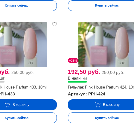
Купить сейчас
Купить сейчас
−23%
руб.
192,50 руб.
250,00 руб.
250,00 руб.
 шт
В наличии
nk House Parfum 433, 10ml
Гель-лак Pink House Parfum 424, 10
PPH-433
Артикул: PPH-424
В корзину
В корзину
Купить сейчас
Купить сейчас