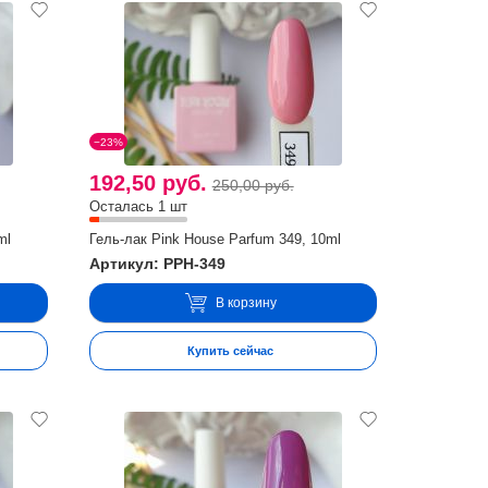
−23%
192,50 руб.
250,00 руб.
Осталась 1 шт
ml
Гель-лак Pink House Parfum 349, 10ml
Артикул: PPH-349
В корзину
Купить сейчас