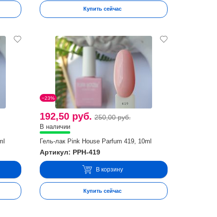
Купить сейчас
−23%
192,50 руб.
250,00 руб.
В наличии
ml
Гель-лак Pink House Parfum 419, 10ml
Артикул: PPH-419
В корзину
Купить сейчас