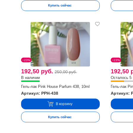
Купить сейчас
−23%
−23%
192,50 руб.
192,50 
250,00 руб.
В наличии
Осталось 5
Гель-лак Pink House Parfum 438, 10ml
Гель-лак Pi
Артикул: PPH-438
Артикул: 
В корзину
Купить сейчас