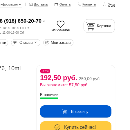
Информация
Доставка
Оплата
Контакты
Вход
8 (918) 850-20-70
Корзина
с 10:00-18:00 Пн-Пт
Избранное
с 11:00-16:00 Сб
нки
💬
Отзывы
📦
Мои заказы
76, 10ml
−23%
192,50 руб.
250,00 руб.
Вы экономите:
57,50 руб.
В наличии
В корзину
Купить сейчас!