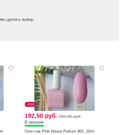
ям сделать выбор.
−23%
192,50 руб.
250,00 руб.
В наличии
ml
Гель-лак Pink House Parfum 463, 10ml