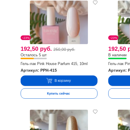
−23%
−23%
192,50 руб.
192,50 
250,00 руб.
Осталось 5 шт
В наличии
Гель-лак Pink House Parfum 415, 10ml
Гель-лак Pi
Артикул: PPH-415
Артикул: 
В корзину
Купить сейчас