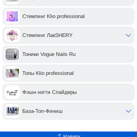
Стемпинг Klio professional
Стемпинг ЛакSHERY
Тоники Vogue Nails Ru
Топы Klio professional
Фэшн ногти Слайдеры
База-Топ-Финиш
Наверх