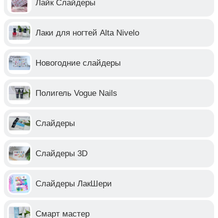
Лайк Слайдеры
Лаки для ногтей Alta Nivelo
Новогодние слайдеры
Полигель Vogue Nails
Слайдеры
Слайдеры 3D
Слайдеры ЛакШери
Смарт мастер