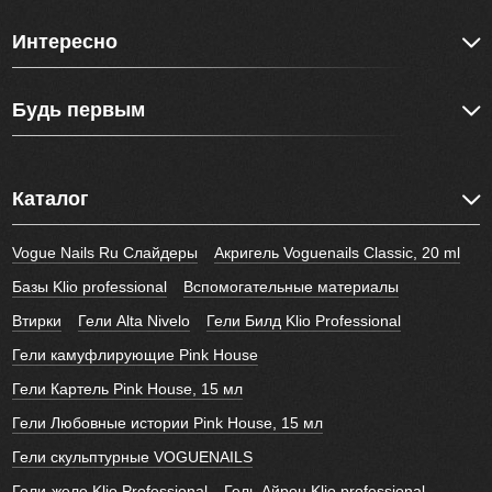
Интересно
Будь первым
Каталог
Vogue Nails Ru Слайдеры
Акригель Voguenails Classic, 20 ml
Базы Klio professional
Вспомогательные материалы
Втирки
Гели Alta Nivelo
Гели Билд Klio Professional
Гели камуфлирующие Pink House
Гели Картель Pink House, 15 мл
Гели Любовные истории Pink House, 15 мл
Гели скульптурные VOGUENAILS
Гели-желе Klio Professional
Гель Айрон Klio professional