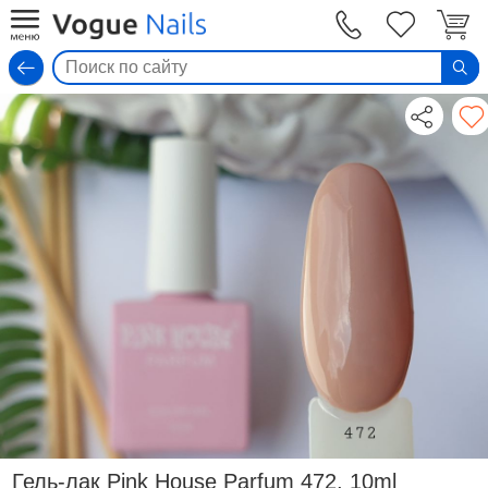
Вход
Гель-лак Pink House Parfum 472, 10ml