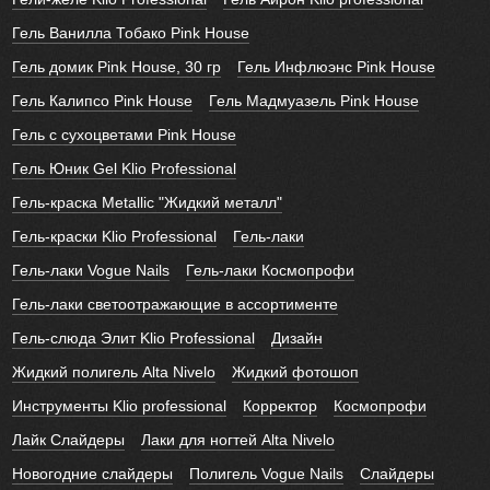
Гель Ванилла Тобако Pink House
Гель домик Pink House, 30 гр
Гель Инфлюэнс Pink House
Гель Калипсо Pink House
Гель Мадмуазель Pink House
Гель с сухоцветами Pink House
Гель Юник Gel Klio Professional
Гель-краска Metallic "Жидкий металл"
Гель-краски Klio Professional
Гель-лаки
Гель-лаки Vogue Nails
Гель-лаки Космопрофи
Гель-лаки светоотражающие в ассортименте
Гель-слюда Элит Klio Professional
Дизайн
Жидкий полигель Alta Nivelo
Жидкий фотошоп
Инструменты Klio professional
Корректор
Космопрофи
Лайк Слайдеры
Лаки для ногтей Alta Nivelo
Новогодние слайдеры
Полигель Vogue Nails
Слайдеры