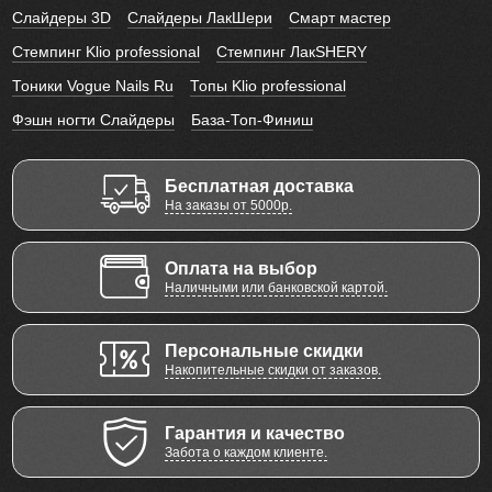
Слайдеры 3D
Слайдеры ЛакШери
Смарт мастер
Стемпинг Klio professional
Стемпинг ЛакSHERY
Тоники Vogue Nails Ru
Топы Klio professional
Фэшн ногти Слайдеры
База-Топ-Финиш
Бесплатная доставка
На заказы от 5000р.
Оплата на выбор
Наличными или банковской картой.
Персональные скидки
Накопительные скидки от заказов.
Гарантия и качество
Забота о каждом клиенте.