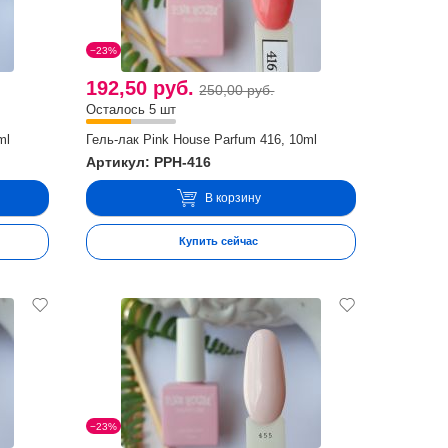
−23%
192,50 руб.
250,00 руб.
Осталось 5 шт
ml
Гель-лак Pink House Parfum 416, 10ml
Артикул: PPH-416
В корзину
Купить сейчас
−23%