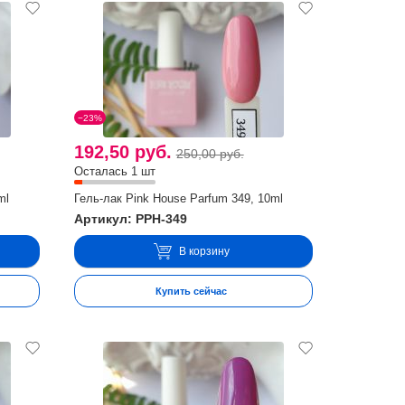
−23%
192,50 руб.
250,00 руб.
Осталась 1 шт
ml
Гель-лак Pink House Parfum 349, 10ml
Артикул: PPH-349
В корзину
Купить сейчас