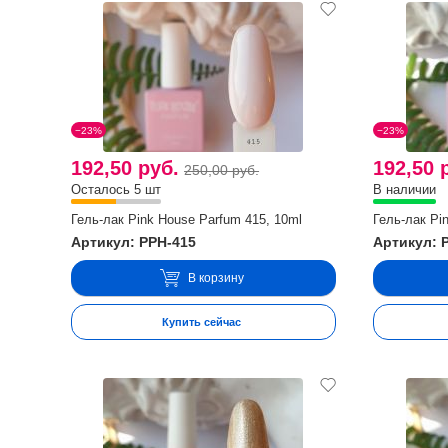
−23%
−23%
192,50 руб.
192,50 
250,00 руб.
Осталось 5 шт
В наличии
Гель-лак Pink House Parfum 415, 10ml
Гель-лак Pi
Артикул: PPH-415
Артикул: 
В корзину
Купить сейчас