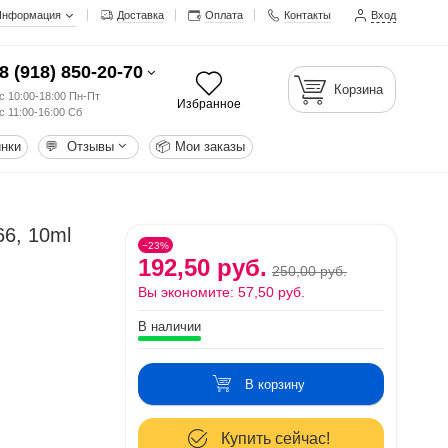
Информация
Доставка
Оплата
Контакты
Вход
8 (918) 850-20-70
Корзина
с 10:00-18:00 Пн-Пт
Избранное
с 11:00-16:00 Сб
нки
💬
Отзывы
📦
Мои заказы
66, 10ml
−23%
192,50 руб.
250,00 руб.
Вы экономите:
57,50 руб.
В наличии
В корзину
Купить сейчас!