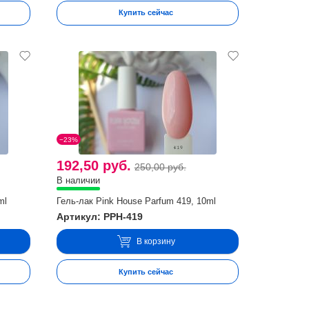
Купить сейчас
−23%
192,50 руб.
250,00 руб.
В наличии
ml
Гель-лак Pink House Parfum 419, 10ml
Артикул: PPH-419
В корзину
Купить сейчас