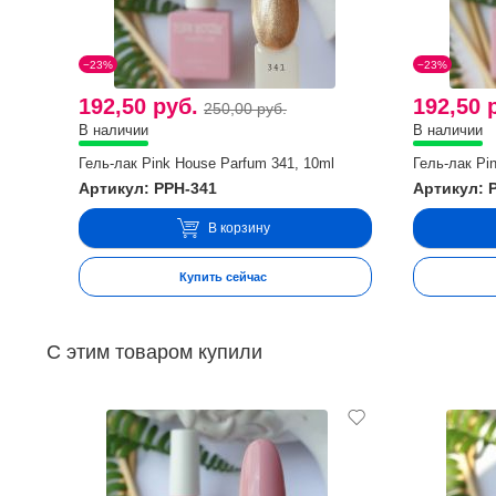
−23%
−23%
192,50 руб.
192,50 
250,00 руб.
В наличии
В наличии
Гель-лак Pink House Parfum 341, 10ml
Гель-лак Pi
Артикул: PPH-341
Артикул: 
В корзину
Купить сейчас
С этим товаром купили