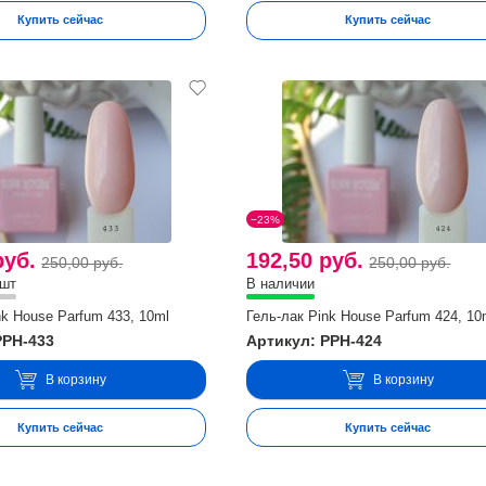
Купить сейчас
Купить сейчас
−23%
руб.
192,50 руб.
250,00 руб.
250,00 руб.
 шт
В наличии
nk House Parfum 433, 10ml
Гель-лак Pink House Parfum 424, 10
PPH-433
Артикул: PPH-424
В корзину
В корзину
Купить сейчас
Купить сейчас