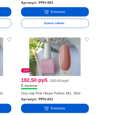
Артикул: PPH-463
В корзину
Купить сейчас
−23%
192,50 руб.
250,00 руб.
В наличии
ml
Гель-лак Pink House Parfum 441, 10ml
Артикул: PPH-441
В корзину