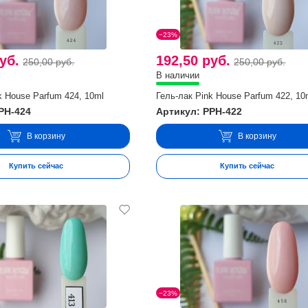
−23%
уб.
192,50 руб.
250,00 руб.
250,00 руб.
В наличии
k House Parfum 424, 10ml
Гель-лак Pink House Parfum 422, 10
PH-424
Артикул: PPH-422
В корзину
В корзину
Купить сейчас
Купить сейчас
−23%