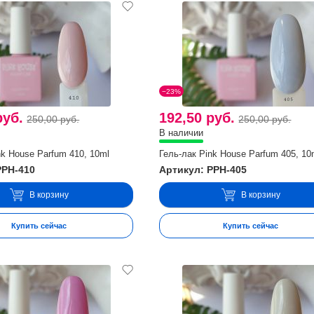
−23%
руб.
192,50 руб.
250,00 руб.
250,00 руб.
В наличии
nk House Parfum 410, 10ml
Гель-лак Pink House Parfum 405, 10
PPH-410
Артикул: PPH-405
В корзину
В корзину
Купить сейчас
Купить сейчас