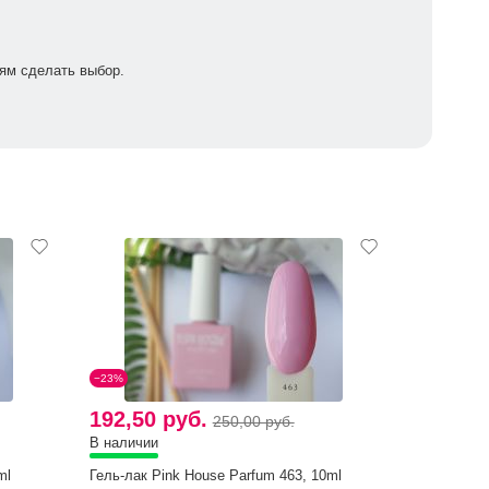
ям сделать выбор.
−23%
192,50 руб.
250,00 руб.
В наличии
ml
Гель-лак Pink House Parfum 463, 10ml