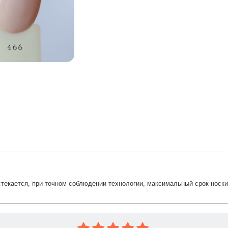
растекается, при точном соблюдении технологии, максимальный срок носк