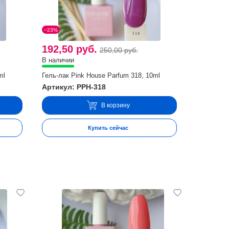
−23%
192,50 руб.
250,00 руб.
В наличии
ml
Гель-лак Pink House Parfum 318, 10ml
Артикул: PPH-318
В корзину
Купить сейчас