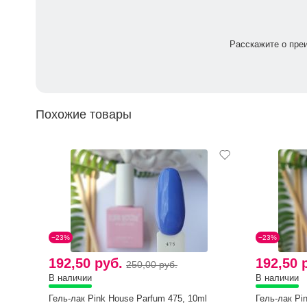
Расскажите о пре
Похожие товары
−23%
−23%
192,50 руб.
192,50 
250,00 руб.
В наличии
В наличии
Гель-лак Pink House Parfum 475, 10ml
Гель-лак Pi