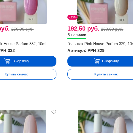
−23%
руб.
192,50 руб.
250,00 руб.
250,00 руб.
В наличии
nk House Parfum 332, 10ml
Гель-лак Pink House Parfum 329, 10
PPH-332
Артикул: PPH-329
В корзину
В корзину
Купить сейчас
Купить сейчас