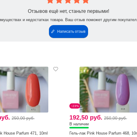
Отзывов ещё нет, станьте первыми!
имуществах и недостатках товара. Ваш отзыв поможет другим покупател
Написать отзыв
−23%
руб.
192,50 руб.
250,00 руб.
250,00 руб.
В наличии
nk House Parfum 471, 10ml
Гель-лак Pink House Parfum 468, 10