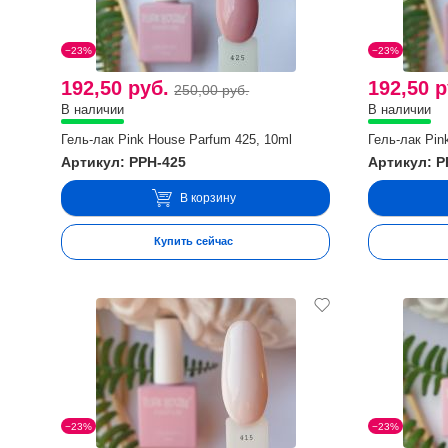
−23%
−23%
192,50 руб.
192,50 р
250,00 руб.
В наличии
В наличии
Гель-лак Pink House Parfum 425, 10ml
Гель-лак Pin
Артикул: PPH-425
Артикул: P
В корзину
Купить сейчас
−23%
−23%