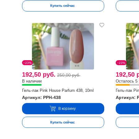
Купить сейчас
−23%
−23%
192,50 руб.
192,50 
250,00 руб.
В наличии
Осталось 5
Гель-лак Pink House Parfum 438, 10ml
Гель-лак Pi
Артикул: PPH-438
Артикул: 
В корзину
Купить сейчас