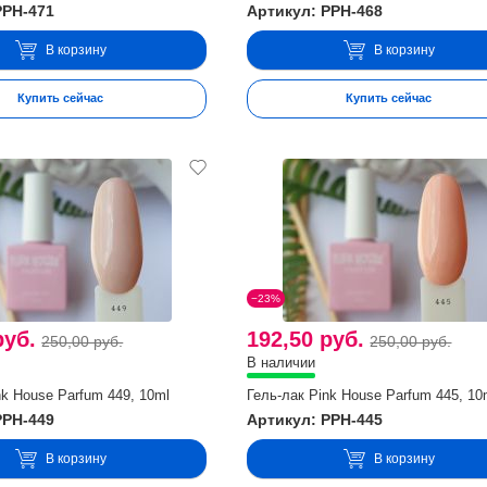
PPH-471
Артикул: PPH-468
В корзину
В корзину
Купить сейчас
Купить сейчас
−23%
руб.
192,50 руб.
250,00 руб.
250,00 руб.
В наличии
nk House Parfum 449, 10ml
Гель-лак Pink House Parfum 445, 10
PPH-449
Артикул: PPH-445
В корзину
В корзину