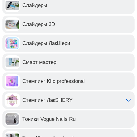
Слайдеры
Слайдеры 3D
Слайдеры ЛакШери
Смарт мастер
Стемпинг Klio professional
Стемпинг ЛакSHERY
Тоники Vogue Nails Ru