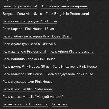
Базы Klio professional
Вспомогательные материалы
Втирки
Гели Alta Nivelo
Гели Билд Klio Professional
Гели камуфлирующие Pink House
Гели Картель Pink House, 15 мл
Гели Любовные истории Pink House, 15 мл
Гели скульптурные VOGUENAILS
Гели-желе Klio Professional
Гель Айрон Klio professional
Гель Ванилла Тобако Pink House
Гель домик Pink House, 30 гр
Гель Инфлюэнс Pink House
Гель Калипсо Pink House
Гель Мадмуазель Pink House
Гель с сухоцветами Pink House
Гель Юник Gel Klio Professional
Гель-краска Metallic "Жидкий металл"
Гель-краски Klio Professional
Гель-лаки