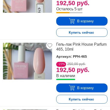
192,50 руб.
Осталось 5 шт
В корзину
Купить сейчас
Гель-лак Pink House Parfum
465, 10ml
Артикул: PPH-465
250,00 руб.
−23%
192,50 руб.
В наличии
В корзину
Купить сейчас