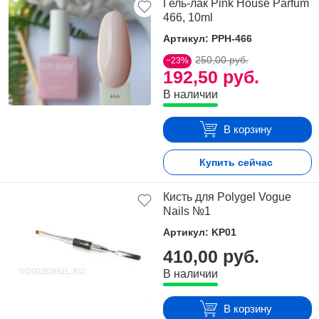
Гель-лак Pink House Parfum
466, 10ml
Артикул: PPH-466
250,00 руб.
−23%
192,50 руб.
В наличии
В корзину
Купить сейчас
Кисть для Polygel Vogue
Nails №1
Артикул: KP01
410,00 руб.
В наличии
В корзину