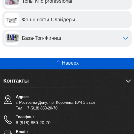
Топы Klio professional
Фэшн ногти Слайдеры
База-Топ-Финиш
Наверх
Контакты
Адрес:
г. Ростов-на-Дону, пр. Королева 10/4 3 этаж
Тел. +7 (918) 850-20-70
Телефон:
8 (918) 850-20-70
Email: