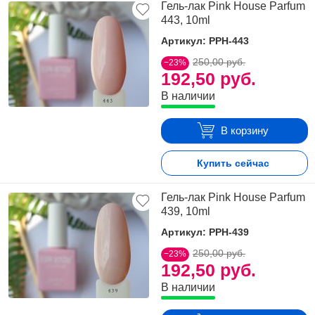
Гель-лак Pink House Parfum
443, 10ml
Артикул: PPH-443
250,00 руб.
−23%
192,50 руб.
В наличии
В корзину
Купить сейчас
Гель-лак Pink House Parfum
439, 10ml
Артикул: PPH-439
250,00 руб.
−23%
192,50 руб.
В наличии