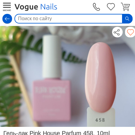
Вход
Гель-лак Pink House Parfum 458, 10ml