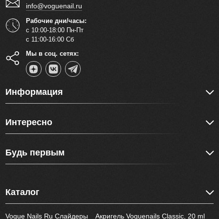
info@voguenail.ru
Рабочие дни/часы:
с 10:00-18:00 Пн-Пт
с 11:00-16:00 Сб
Мы в соц. сетях:
Информация
Интересно
Будь первым
Каталог
Vogue Nails Ru Слайдеры
Акригель Voguenails Classic, 20 ml