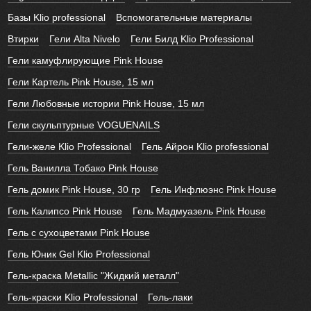
Базы Klio professional
Вспомогательные материалы
Втирки
Гели Alta Nivelo
Гели Билд Klio Professional
Гели камуфлирующие Pink House
Гели Картель Pink House, 15 мл
Гели Любовные истории Pink House, 15 мл
Гели скульптурные VOGUENAILS
Гели-желе Klio Professional
Гель Айрон Klio professional
Гель Ванилла Тобако Pink House
Гель домик Pink House, 30 гр
Гель Инфлюэнс Pink House
Гель Калипсо Pink House
Гель Мадмуазель Pink House
Гель с сухоцветами Pink House
Гель Юник Gel Klio Professional
Гель-краска Metallic "Жидкий металл"
Гель-краски Klio Professional
Гель-лаки