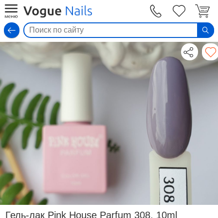
Вход
Гель-лак Pink House Parfum 308, 10ml