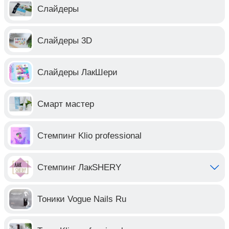
Слайдеры
Слайдеры 3D
Слайдеры ЛакШери
Смарт мастер
Стемпинг Klio professional
Стемпинг ЛакSHERY
Тоники Vogue Nails Ru