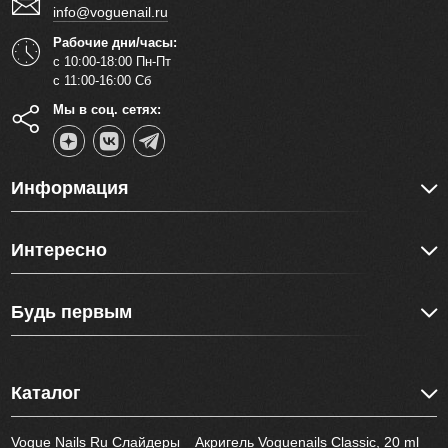
info@voguenail.ru
Рабочие дни/часы:
с 10:00-18:00 Пн-Пт
с 11:00-16:00 Сб
Мы в соц. сетях:
Информация
Интересно
Будь первым
Каталог
Vogue Nails Ru Слайдеры
Акригель Voguenails Classic, 20 ml