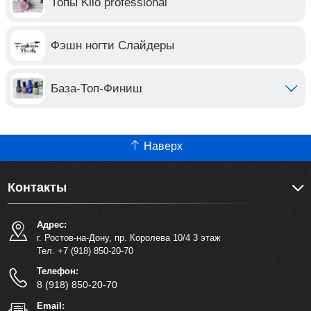
Топы Klio professional
Фэшн ногти Слайдеры
База-Топ-Финиш
Наверх
Контакты
Адрес:
г. Ростов-на-Дону, пр. Королева 10/4 3 этаж
Тел. +7 (918) 850-20-70
Телефон:
8 (918) 850-20-70
Email: