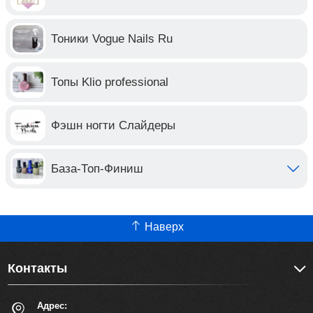
Тоники Vogue Nails Ru
Топы Klio professional
Фэшн ногти Слайдеры
База-Топ-Финиш
Наверх
Контакты
Адрес: