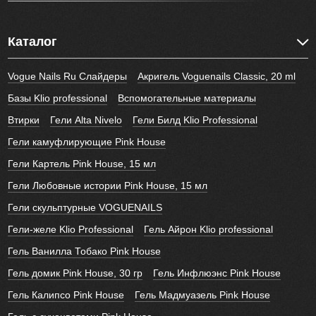
Каталог
Vogue Nails Ru Слайдеры
Акригель Voguenails Classic, 20 ml
Базы Klio professional
Вспомогательные материалы
Втирки
Гели Alta Nivelo
Гели Билд Klio Professional
Гели камуфлирующие Pink House
Гели Картель Pink House, 15 мл
Гели Любовные истории Pink House, 15 мл
Гели скульптурные VOGUENAILS
Гели-желе Klio Professional
Гель Айрон Klio professional
Гель Ванилла Тобако Pink House
Гель домик Pink House, 30 гр
Гель Инфлюэнс Pink House
Гель Калипсо Pink House
Гель Мадмуазель Pink House