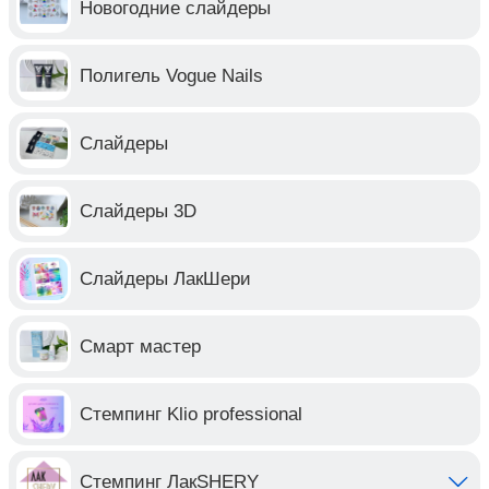
Новогодние слайдеры
Полигель Vogue Nails
Слайдеры
Слайдеры 3D
Слайдеры ЛакШери
Смарт мастер
Стемпинг Klio professional
Стемпинг ЛакSHERY