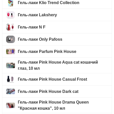
Гель-лаки Klio Trend Collection
Гель-лаки Lakshery
Гель-лаки N F
Гель-лаки Only Pafoss
Гель-лаки Parfum Pink House
Гель-лаки Pink House Aqua cat кошачий
глаз, 10 мл
Гель-лаки Pink House Casual Frost
Гель-лаки Pink House Dark cat
Гель-лаки Pink House Drama Queen
"Красная кошка", 10 мл