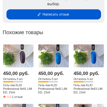
выбор.
Написать отзыв
Похожие товары
450,00 руб.
450,00 руб.
450,00 руб.
Осталось 5 шт
Осталось 5 шт
Осталось 5 шт
Гель-лак KLIO
Гель-лак KLIO
Гель-лак KLIO
Professional №91 LIM
Professional №92 LIM
Professional №93 LIM
ED, 15ml
ED, 15ml
ED, 15ml
5.0
1 отзыв