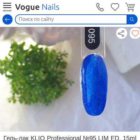
Вход
Гель-лак KLIO Professional №95 LIM ED, 15ml