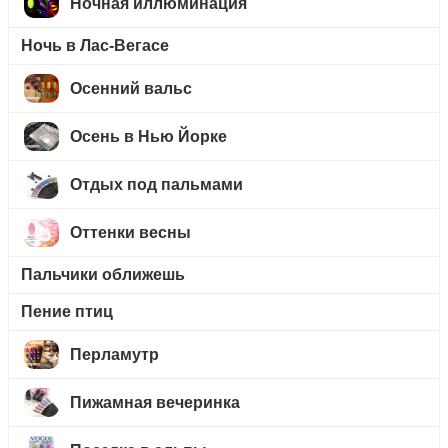
Ночная иллюминация
Ночь в Лас-Вегасе
Осенний вальс
Осень в Нью Йорке
Отдых под пальмами
Оттенки весны
Пальчики оближешь
Пение птиц
Перламутр
Пижамная вечеринка