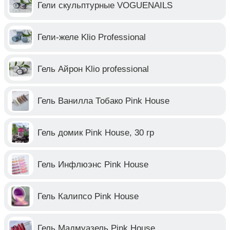
Гели скульптурные VOGUENAILS
Гели-желе Klio Professional
Гель Айрон Klio professional
Гель Ванилла Тобако Pink House
Гель домик Pink House, 30 гр
Гель Инфлюэнс Pink House
Гель Калипсо Pink House
Гель Мадмуазель Pink House