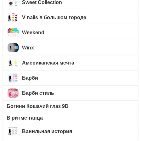
Sweet Collection
V nails в большом городе
Weekend
Winx
Американская мечта
Барби
Барби стиль
Богини Кошачий глаз 9D
В ритме танца
Ванильная история