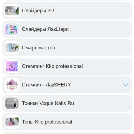
Слайдеры 3D
Слайдеры ЛакШери
Смарт мастер
Стемпинг Klio professional
Стемпинг ЛакSHERY
Тоники Vogue Nails Ru
Топы Klio professional