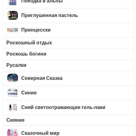
Поездка в альпы
Приглушенная пастель
Принцесски
Роскошный отдых
Роскошь богини
Русалки
Северная Сказка
Синие
Сияй светоотражающие гель-лаки
Сияние
Сказочный мир