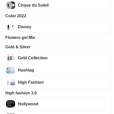
Cirque du Soleil
Color 2022
Disney
Flowers gel Mix
Gold & Silver
Gold Collection
Hashtag
High Fashion
High fashion 3.0
Hollywood