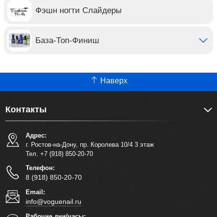
Фэшн ногти Слайдеры
База-Топ-Финиш
Наверх
Контакты
Адрес:
г. Ростов-на-Дону, пр. Королева 10/4 3 этаж
Тел. +7 (918) 850-20-70
Телефон:
8 (918) 850-20-70
Email:
info@voguenail.ru
Рабочие дни/часы: