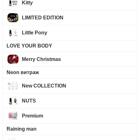
Kitty
LIMITED EDITION
Little Pony
LOVE YOUR BODY
Merry Christmas
Neon витраж
New COLLECTION
NUTS
Premium
Raining man