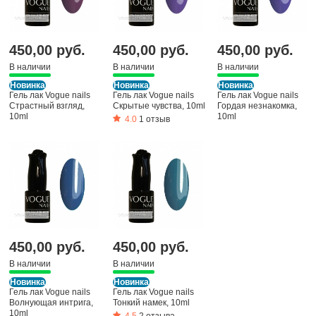
450,00 руб.
450,00 руб.
450,00 руб.
В наличии
В наличии
В наличии
Новинка
Новинка
Новинка
Гель лак Vogue nails
Гель лак Vogue nails
Гель лак Vogue nails
Страстный взгляд,
Скрытые чувства, 10ml
Гордая незнакомка,
10ml
10ml
4.0
1 отзыв
450,00 руб.
450,00 руб.
В наличии
В наличии
Новинка
Новинка
Гель лак Vogue nails
Гель лак Vogue nails
Волнующая интрига,
Тонкий намек, 10ml
10ml