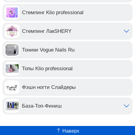
Стемпинг Klio professional
Стемпинг ЛакSHERY
Тоники Vogue Nails Ru
Топы Klio professional
Фэшн ногти Слайдеры
База-Топ-Финиш
Наверх