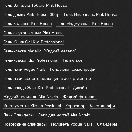
Гель Ванилла Тобако Pink House
Гель домик Pink House, 30 гр
Гель Инфлюэнс Pink House
Гель Калипсо Pink House
Гель Мадмуазель Pink House
Гель с сухоцветами Pink House
Гель Юник Gel Klio Professional
Гель-краска Metallic "Жидкий металл"
Гель-краски Klio Professional
Гель-лаки
Гель-лаки Vogue Nails
Гель-лаки Космопрофи
Гель-лаки светоотражающие в ассортименте
Гель-слюда Элит Klio Professional
Дизайн
Жидкий полигель Alta Nivelo
Жидкий фотошоп
Инструменты Klio professional
Корректор
Космопрофи
Лайк Слайдеры
Лаки для ногтей Alta Nivelo
Новогодние слайдеры
Полигель Vogue Nails
Слайдеры