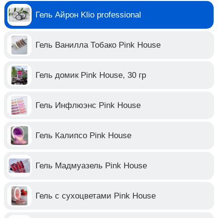
Гель Айрон Klio professional
Гель Ванилла Тобако Pink House
Гель домик Pink House, 30 гр
Гель Инфлюэнс Pink House
Гель Калипсо Pink House
Гель Мадмуазель Pink House
Гель с сухоцветами Pink House