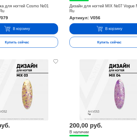
рка для ногтей Cosmo №01
Дизайн для ногтей MIX №07 Vogue N
 Ru
Ru
V079
Артикул: V056
В корзину
В корзину
Купить сейчас
Купить сейчас
руб.
200,00 руб.
В наличии