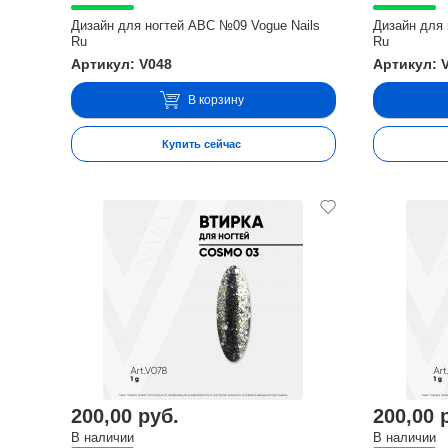
Дизайн для ногтей ABC №09 Vogue Nails
Дизайн для 
Ru
Ru
Артикул: V048
Артикул: 
В корзину
Купить сейчас
200,00 руб.
200,00 
В наличии
В наличии