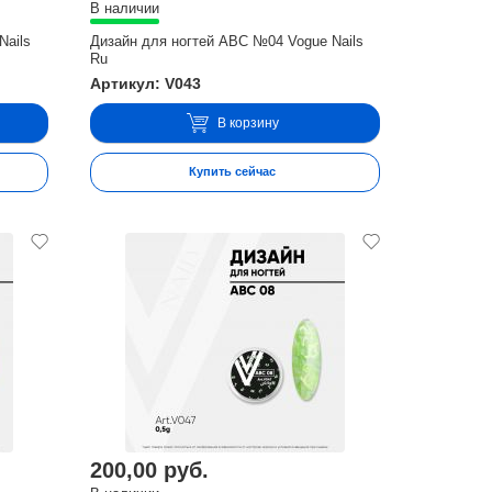
В наличии
Nails
Дизайн для ногтей ABC №04 Vogue Nails
Ru
Артикул: V043
В корзину
Купить сейчас
200,00 руб.