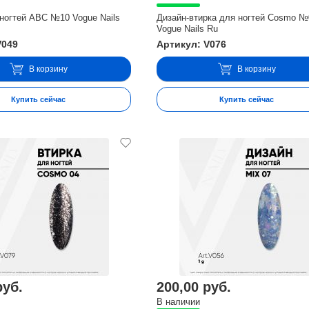
ногтей ABC №10 Vogue Nails
Дизайн-втирка для ногтей Cosmo №
Vogue Nails Ru
V049
Артикул: V076
В корзину
В корзину
Купить сейчас
Купить сейчас
руб.
200,00 руб.
В наличии