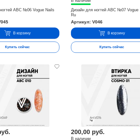
В наличии
ногтей ABC №06 Vogue Nails
Дизайн для ногтей ABC №07 Vogue 
Ru
V045
Артикул: V046
В корзину
В корзину
Купить сейчас
Купить сейчас
руб.
200,00 руб.
В наличии