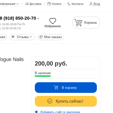
Информация
Доставка
Оплата
Контакты
Вход
8 (918) 850-20-70
Корзина
с 10:00-18:00 Пн-Пт
Избранное
с 11:00-16:00 Сб
нки
💬
Отзывы
📦
Мои заказы
ogue Nails
200,00 руб.
В наличии
В корзину
Купить сейчас!
Добавить сайт в закладки