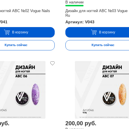
В наличии
ногтей ABC №02 Vogue Nails
Дизайн для ногтей ABC №03 Vogue 
Ru
V041
Артикул: V043
В корзину
В корзину
Купить сейчас
Купить сейчас
руб.
200,00 руб.