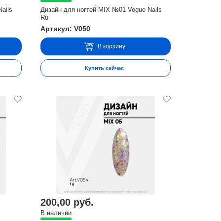
ails
Дизайн для ногтей MIX №01 Vogue Nails
Ru
Артикул: V050
В корзину
Купить сейчас
200,00 руб.
В наличии