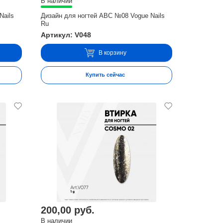
В наличии
Nails
Дизайн для ногтей ABC №08 Vogue Nails
Ru
Артикул: V048
В корзину
Купить сейчас
200,00 руб.
В наличии