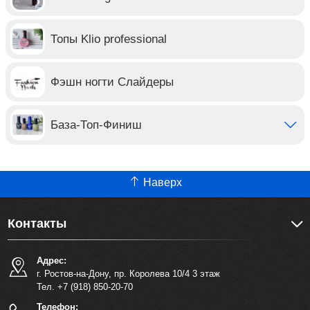
Топы Klio professional
Фэшн ногти Слайдеры
База-Топ-Финиш
Наверх
Контакты
Адрес:
г. Ростов-на-Дону, пр. Королева 10/4 3 этаж
Тел. +7 (918) 850-20-70
Телефон: