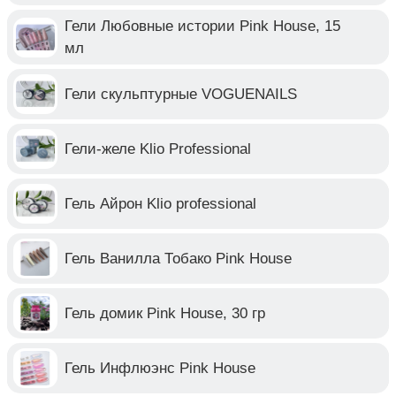
Гели Любовные истории Pink House, 15
мл
Гели скульптурные VOGUENAILS
Гели-желе Klio Professional
Гель Айрон Klio professional
Гель Ванилла Тобако Pink House
Гель домик Pink House, 30 гр
Гель Инфлюэнс Pink House