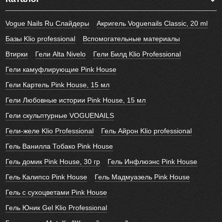
Vogue Nails Ru Слайдеры
Акригель Voguenails Classic, 20 ml
Базы Klio professional
Вспомогательные материалы
Втирки
Гели Alta Nivelo
Гели Билд Klio Professional
Гели камуфлирующие Pink House
Гели Картель Pink House, 15 мл
Гели Любовные истории Pink House, 15 мл
Гели скульптурные VOGUENAILS
Гели-желе Klio Professional
Гель Айрон Klio professional
Гель Ванилла Тобако Pink House
Гель домик Pink House, 30 гр
Гель Инфлюэнс Pink House
Гель Калипсо Pink House
Гель Мадмуазель Pink House
Гель с сухоцветами Pink House
Гель Юник Gel Klio Professional