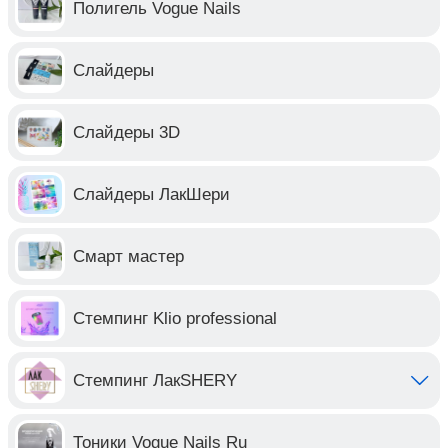
Полигель Vogue Nails
Слайдеры
Слайдеры 3D
Слайдеры ЛакШери
Смарт мастер
Стемпинг Klio professional
Стемпинг ЛакSHERY
Тоники Vogue Nails Ru