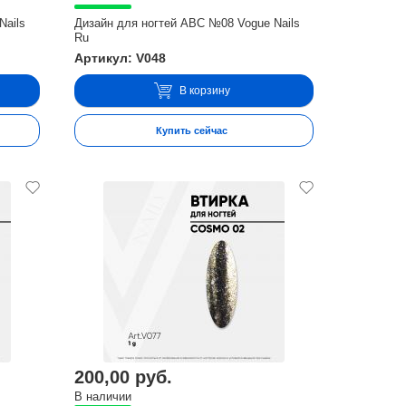
Nails
Дизайн для ногтей ABC №08 Vogue Nails
Ru
Артикул: V048
В корзину
Купить сейчас
200,00 руб.
В наличии