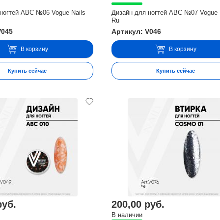
ногтей ABC №06 Vogue Nails
Дизайн для ногтей ABC №07 Vogue 
Ru
V045
Артикул: V046
В корзину
В корзину
Купить сейчас
Купить сейчас
руб.
200,00 руб.
В наличии