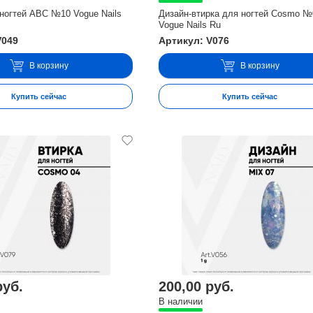
ногтей ABC №10 Vogue Nails
Дизайн-втирка для ногтей Cosmo №
Vogue Nails Ru
V049
Артикул: V076
В корзину
В корзину
Купить сейчас
Купить сейчас
руб.
200,00 руб.
В наличии