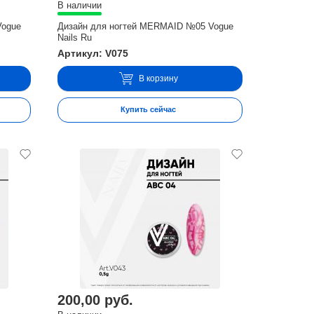
В наличии
Vogue
Дизайн для ногтей MERMAID №05 Vogue
Nails Ru
Артикул: V075
В корзину
Купить сейчас
200,00 руб.