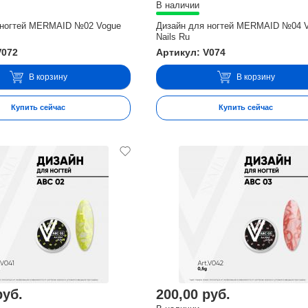
В наличии
 ногтей MERMAID №02 Vogue
Дизайн для ногтей MERMAID №04 
Nails Ru
V072
Артикул: V074
В корзину
В корзину
Купить сейчас
Купить сейчас
руб.
200,00 руб.