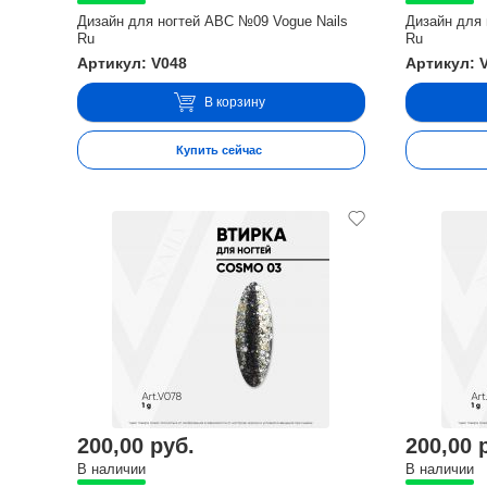
Дизайн для ногтей ABC №09 Vogue Nails
Дизайн для 
Ru
Ru
Артикул: V048
Артикул: 
В корзину
Купить сейчас
200,00 руб.
200,00 
В наличии
В наличии