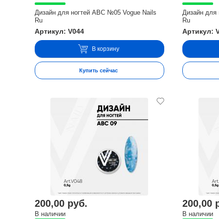
Дизайн для ногтей ABC №05 Vogue Nails
Дизайн для 
Ru
Ru
Артикул: V044
Артикул: 
В корзину
Купить сейчас
200,00 руб.
200,00 
В наличии
В наличии