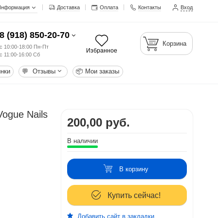
Информация
Доставка
Оплата
Контакты
Вход
8 (918) 850-20-70
Корзина
с 10:00-18:00 Пн-Пт
Избранное
с 11:00-16:00 Сб
нки
💬
Отзывы
📦
Мои заказы
ogue Nails
200,00 руб.
В наличии
В корзину
Купить сейчас!
Добавить сайт в закладки