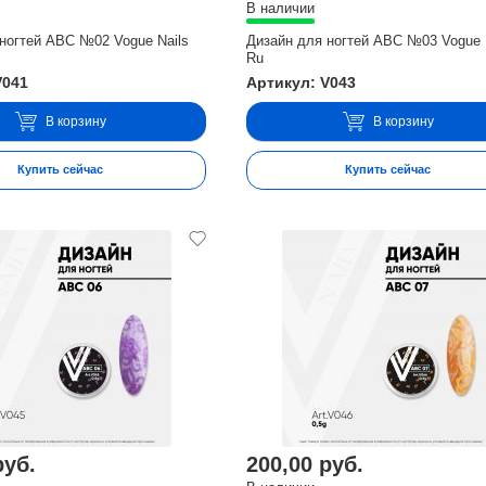
В наличии
ногтей ABC №02 Vogue Nails
Дизайн для ногтей ABC №03 Vogue 
Ru
V041
Артикул: V043
В корзину
В корзину
Купить сейчас
Купить сейчас
руб.
200,00 руб.