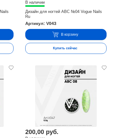
В наличии
Nails
Дизайн для ногтей ABC №04 Vogue Nails
Ru
Артикул: V043
В корзину
Купить сейчас
200,00 руб.