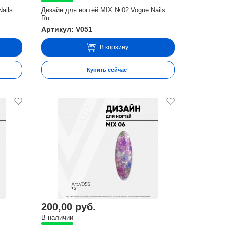
ails
Дизайн для ногтей MIX №02 Vogue Nails
Ru
Артикул: V051
В корзину
Купить сейчас
200,00 руб.
В наличии