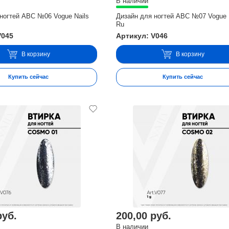
В наличии
ногтей ABC №06 Vogue Nails
Дизайн для ногтей ABC №07 Vogue 
Ru
V045
Артикул: V046
В корзину
В корзину
Купить сейчас
Купить сейчас
руб.
200,00 руб.
В наличии