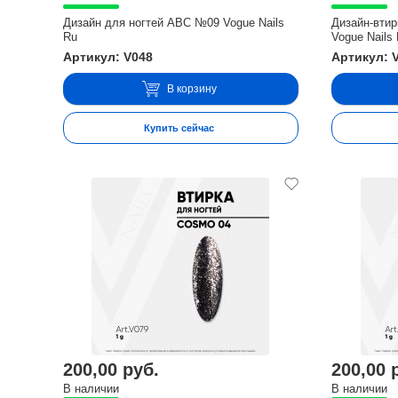
Дизайн для ногтей ABC №09 Vogue Nails
Дизайн-вти
Ru
Vogue Nails
Артикул: V048
Артикул: 
В корзину
Купить сейчас
200,00 руб.
200,00 
В наличии
В наличии