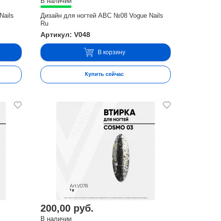
В наличии
Nails
Дизайн для ногтей ABC №08 Vogue Nails
Ru
Артикул: V048
В корзину
Купить сейчас
200,00 руб.
В наличии