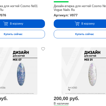
рка для ногтей Cosmo №01
Дизайн-втирка для ногтей Cosmo №
 Ru
Vogue Nails Ru
V076
Артикул: V077
В корзину
В корзину
Купить сейчас
Купить сейчас
руб.
200,00 руб.
В наличии