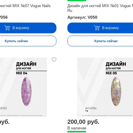
ногтей MIX №07 Vogue Nails
Дизайн для ногтей MIX №01 Vogue N
Ru
V056
Артикул: V050
В корзину
В корзину
Купить сейчас
Купить сейчас
руб.
200,00 руб.
В наличии