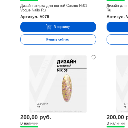
Дизайн-втирка для ногтей Cosmo №01
Дизайн для 
Vogue Nails Ru
Ru
Артикул: V079
Артикул: 
В корзину
Купить сейчас
200,00 руб.
200,00 
В наличии
В наличии