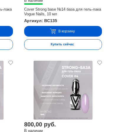
В наличии
ль-лака
Cover Strong base №14 база для гель-лака
Vogue Nails, 10 мл
Артикул: BC135
В корзину
Купить сейчас
800,00 руб.
В наличии