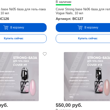
В наличии
g base №05 база для гель-лака
Cover Strong base №06 база для ге
 10 мл
Vogue Nails, 10 мл
BC126
Артикул: BC127
В корзину
В корзину
Купить сейчас
Купить сейчас
руб.
550,00 руб.