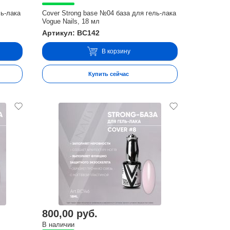
ль-лака
Cover Strong base №04 база для гель-лака
Vogue Nails, 18 мл
Артикул: BC142
В корзину
Купить сейчас
800,00 руб.
В наличии