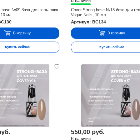
В наличии
g base №09 база для гель-лака
Cover Strong base №13 база для ге
 10 мл
Vogue Nails, 10 мл
BC130
Артикул: BC134
В корзину
В корзину
Купить сейчас
Купить сейчас
руб.
550,00 руб.
В наличии