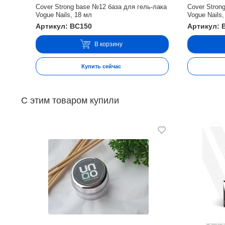
Cover Strong base №12 база для гель-лака
Cover Stron
Vogue Nails, 18 мл
Vogue Nails,
Артикул: BC150
Артикул: 
В корзину
Купить сейчас
С этим товаром купили