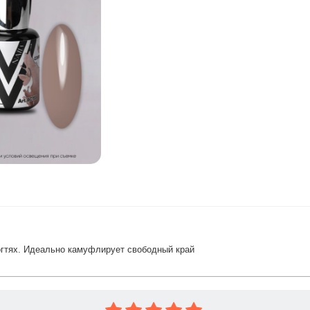
огтях. Идеально камуфлирует свободный край