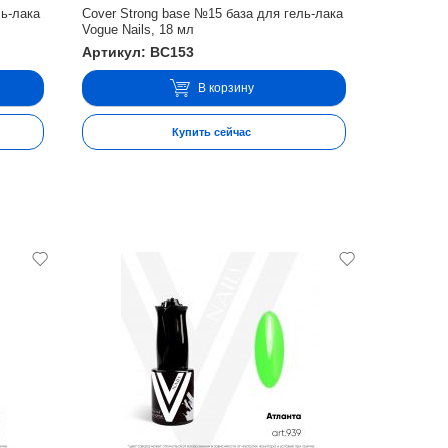
ль-лака
Cover Strong base №15 база для гель-лака
Vogue Nails, 18 мл
Артикул: BC153
В корзину
Купить сейчас