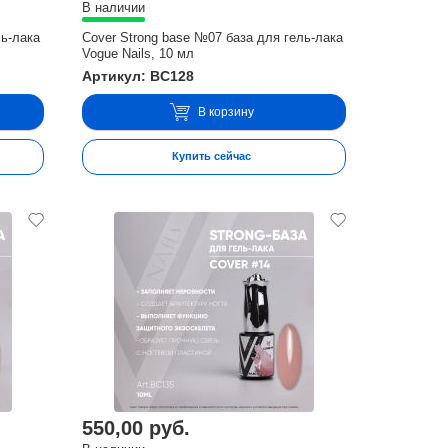
В наличии
ль-лака
Cover Strong base №07 база для гель-лака
Vogue Nails, 10 мл
Артикул: BC128
В корзину
Купить сейчас
550,00 руб.