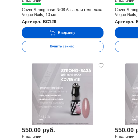
В наличии
В наличии
Cover Strong base №08 база для гель-лака
Cover Stron
Vogue Nails, 10 мл
Vogue Nails,
Артикул: BC129
Артикул: 
В корзину
Купить сейчас
550,00 руб.
550,00 
В наличии
В наличии