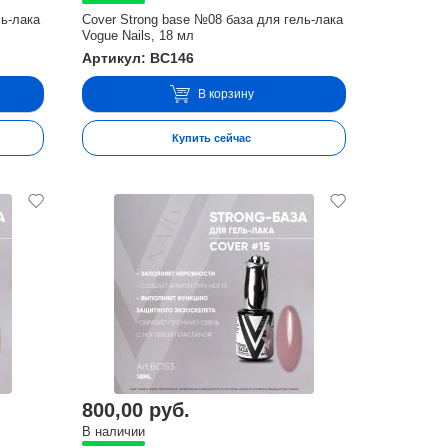
ль-лака
Cover Strong base №08 база для гель-лака
Vogue Nails, 18 мл
Артикул: BC146
В корзину
Купить сейчас
800,00 руб.
В наличии