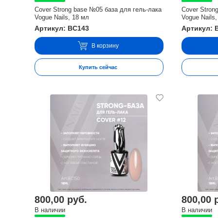
Cover Strong base №05 база для гель-лака
Cover Stron
Vogue Nails, 18 мл
Vogue Nails,
Артикул: BC143
Артикул: 
В корзину
Купить сейчас
800,00 руб.
800,00 
В наличии
В наличии