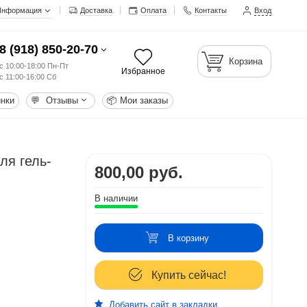
Информация
Доставка
Оплата
Контакты
Вход
8 (918) 850-20-70
Корзина
с 10:00-18:00 Пн-Пт
Избранное
с 11:00-16:00 Сб
нки
💬
Отзывы
📦
Мои заказы
ля гель-
800,00 руб.
В наличии
В корзину
Купить сейчас!
Добавить сайт в закладки