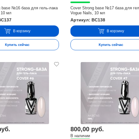
g base №16 база для гель-лака
Cover Strong base №17 база для ге
 10 мл
Vogue Nails, 10 мл
BC137
Артикул: BC138
В корзину
В корзину
Купить сейчас
Купить сейчас
руб.
800,00 руб.
В наличии