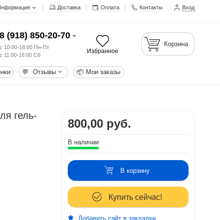
Информация
Доставка
Оплата
Контакты
Вход
8 (918) 850-20-70
Корзина
с 10:00-18:00 Пн-Пт
Избранное
с 11:00-16:00 Сб
нки
💬
Отзывы
📦
Мои заказы
ля гель-
800,00 руб.
В наличии
В корзину
Купить сейчас!
Добавить сайт в закладки