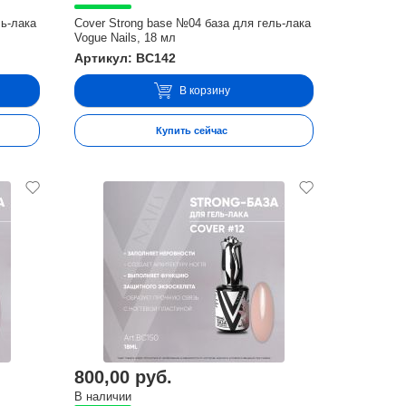
ль-лака
Cover Strong base №04 база для гель-лака
Vogue Nails, 18 мл
Артикул: BC142
В корзину
Купить сейчас
800,00 руб.
В наличии