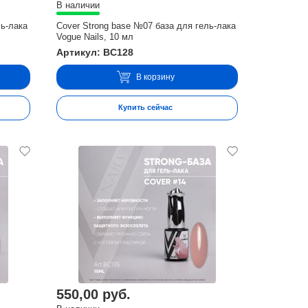
В наличии
ль-лака
Cover Strong base №07 база для гель-лака
Vogue Nails, 10 мл
Артикул: BC128
В корзину
Купить сейчас
550,00 руб.