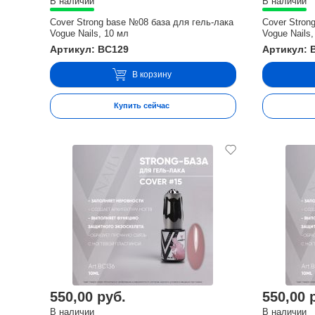
В наличии
В наличии
Cover Strong base №08 база для гель-лака
Cover Stron
Vogue Nails, 10 мл
Vogue Nails,
Артикул: BC129
Артикул: 
В корзину
Купить сейчас
550,00 руб.
550,00 
В наличии
В наличии