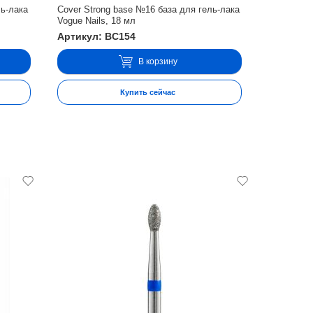
ль-лака
Cover Strong base №16 база для гель-лака
Vogue Nails, 18 мл
Артикул: BC154
В корзину
Купить сейчас