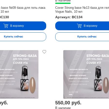
В наличии
g base №09 база для гель-лака
Cover Strong base №13 база для ге
 10 мл
Vogue Nails, 10 мл
BC130
Артикул: BC134
В корзину
В корзину
Купить сейчас
Купить сейчас
руб.
550,00 руб.
В наличии