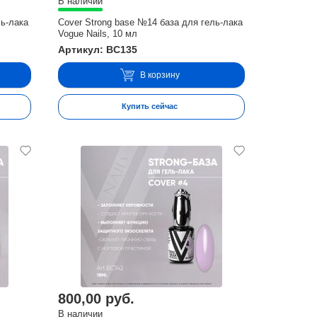
В наличии
ль-лака
Cover Strong base №14 база для гель-лака
Vogue Nails, 10 мл
Артикул: BC135
В корзину
Купить сейчас
800,00 руб.
В наличии