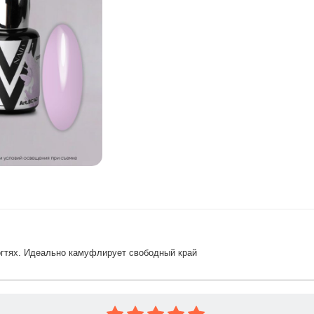
огтях. Идеально камуфлирует свободный край