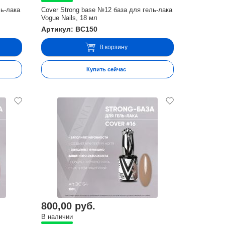
ль-лака
Cover Strong base №12 база для гель-лака
Vogue Nails, 18 мл
Артикул: BC150
В корзину
Купить сейчас
800,00 руб.
В наличии