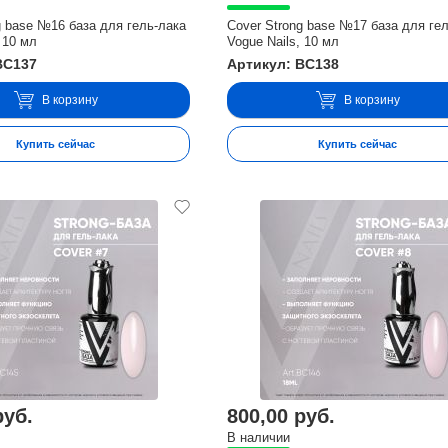
g base №16 база для гель-лака
Cover Strong base №17 база для ге
 10 мл
Vogue Nails, 10 мл
BC137
Артикул: BC138
В корзину
В корзину
Купить сейчас
Купить сейчас
руб.
800,00 руб.
В наличии