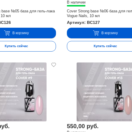
В наличии
g base №05 база для гель-лака
Cover Strong base №06 база для ге
 10 мл
Vogue Nails, 10 мл
BC126
Артикул: BC127
В корзину
В корзину
Купить сейчас
Купить сейчас
руб.
550,00 руб.