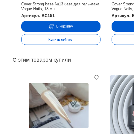
Cover Strong base №13 база для гель-лака
Cover Stron
Vogue Nails, 18 мл
Vogue Nails,
Артикул: BC151
Артикул: 
В корзину
Купить сейчас
С этим товаром купили