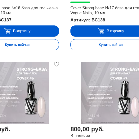
g base №16 база для гель-лака
Cover Strong base №17 база для ге
 10 мл
Vogue Nails, 10 мл
BC137
Артикул: BC138
В корзину
В корзину
Купить сейчас
Купить сейчас
руб.
800,00 руб.
В наличии