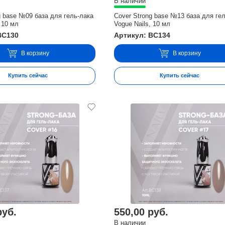
В наличии
g base №09 база для гель-лака
Cover Strong base №13 база для ге
 10 мл
Vogue Nails, 10 мл
BC130
Артикул: BC134
В корзину
В корзину
Купить сейчас
Купить сейчас
руб.
550,00 руб.
В наличии