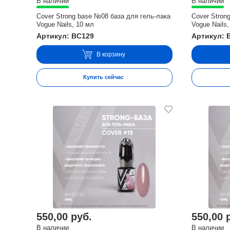
В наличии
В наличии
Cover Strong base №08 база для гель-лака
Cover Stron
Vogue Nails, 10 мл
Vogue Nails,
Артикул: BC129
Артикул: 
В корзину
Купить сейчас
550,00 руб.
550,00 
В наличии
В наличии