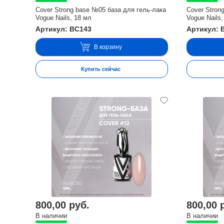
Cover Strong base №05 база для гель-лака
Cover Stron
Vogue Nails, 18 мл
Vogue Nails,
Артикул: BC143
Артикул: 
В корзину
Купить сейчас
800,00 руб.
800,00 
В наличии
В наличии