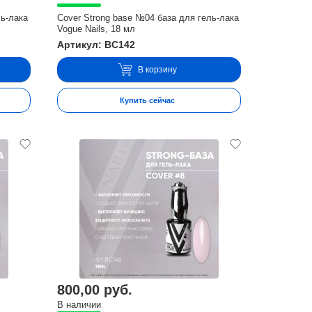
ль-лака
Cover Strong base №04 база для гель-лака
Vogue Nails, 18 мл
Артикул: BC142
В корзину
Купить сейчас
800,00 руб.
В наличии