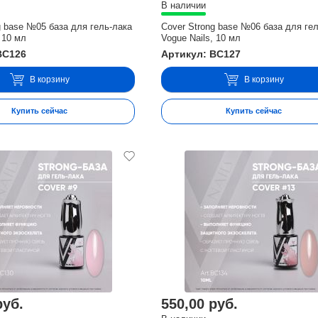
В наличии
g base №05 база для гель-лака
Cover Strong base №06 база для ге
 10 мл
Vogue Nails, 10 мл
BC126
Артикул: BC127
В корзину
В корзину
Купить сейчас
Купить сейчас
руб.
550,00 руб.