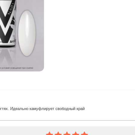
огтях. Идеально камуфлирует свободный край