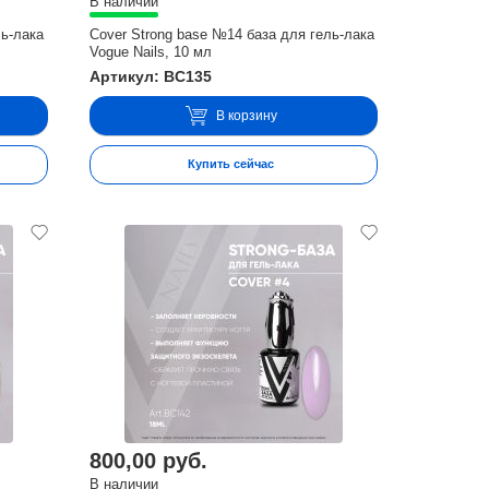
В наличии
ль-лака
Cover Strong base №14 база для гель-лака
Vogue Nails, 10 мл
Артикул: BC135
В корзину
Купить сейчас
800,00 руб.
В наличии