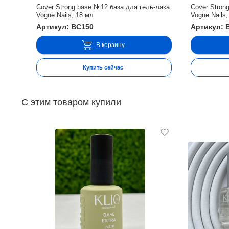
Cover Strong base №12 база для гель-лака
Cover Stron
Vogue Nails, 18 мл
Vogue Nails,
Артикул: BC150
Артикул: 
В корзину
Купить сейчас
С этим товаром купили