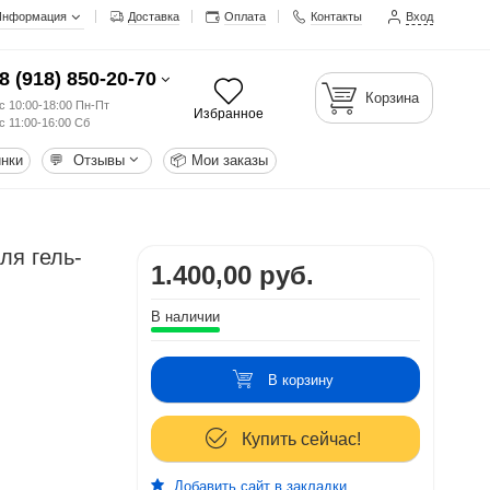
Информация
Доставка
Оплата
Контакты
Вход
8 (918) 850-20-70
Корзина
с 10:00-18:00 Пн-Пт
Избранное
с 11:00-16:00 Сб
нки
💬
Отзывы
📦
Мои заказы
ля гель-
1.400,00 руб.
В наличии
В корзину
Купить сейчас!
Добавить сайт в закладки