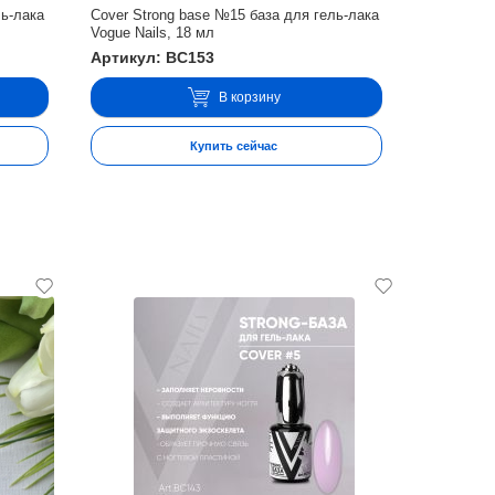
ль-лака
Cover Strong base №15 база для гель-лака
Vogue Nails, 18 мл
Артикул: BC153
В корзину
Купить сейчас