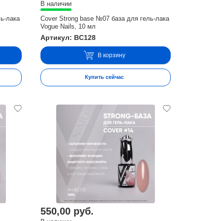
В наличии
ль-лака
Cover Strong base №07 база для гель-лака
Vogue Nails, 10 мл
Артикул: BC128
В корзину
Купить сейчас
550,00 руб.