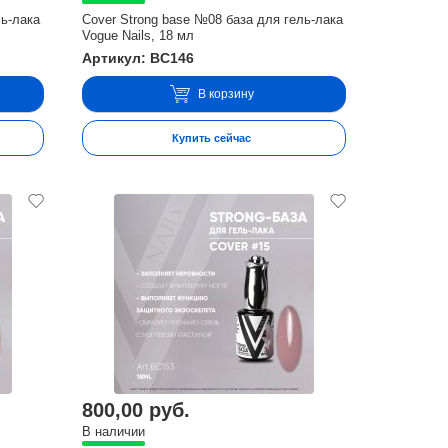
ль-лака
Cover Strong base №08 база для гель-лака
Vogue Nails, 18 мл
Артикул: BC146
В корзину
Купить сейчас
800,00 руб.
В наличии