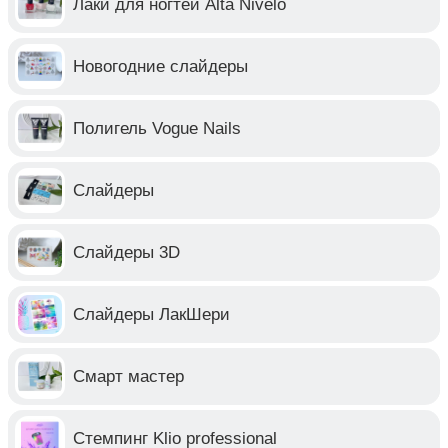
Лаки для ногтей Alta Nivelo
Новогодние слайдеры
Полигель Vogue Nails
Слайдеры
Слайдеры 3D
Слайдеры ЛакШери
Смарт мастер
Стемпинг Klio professional