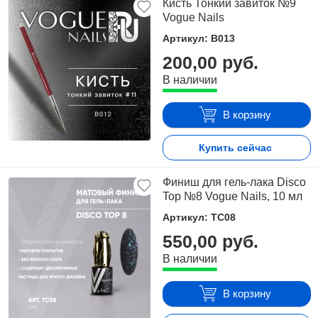
Кисть Тонкий завиток №9
Vogue Nails
Артикул: B013
200,00 руб.
В наличии
В корзину
Купить сейчас
Финиш для гель-лака Disco
Top №8 Vogue Nails, 10 мл
Артикул: TC08
550,00 руб.
В наличии
В корзину