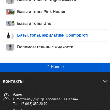
Базы и топы Pink House
Базы и топы Uno
Базы, топы, акрилатики Cosmoprofi
Вспомогательные жидкости
Наверх
Контакты
Адрес:
г. Ростов-на-Дону, пр. Королева 10/4 3 этаж
Тел. +7 (918) 850-20-70