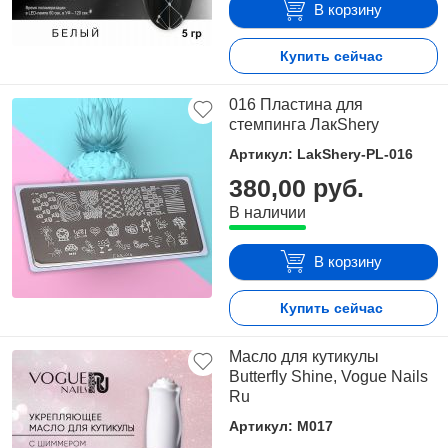
В корзину
Купить сейчас
016 Пластина для
стемпинга ЛакShery
Артикул: LakShery-PL-016
380,00 руб.
В наличии
В корзину
Купить сейчас
Масло для кутикулы
Butterfly Shine, Vogue Nails
Ru
Артикул: M017