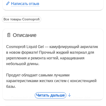
Написать отзыв
Все товары Cosmoprofi
📄 Описание
Cosmoprofi Liquid Gel — камуфлирующий акрилатик
в новом формате! Прочный жидкий материал для
укрепления и ремонта ногтей, наращивания
небольшой длины.
Продукт обладает самыми лучшими
характеристиками жестких систем с консистенцией
базы.
Читать дальше
— Подходит для всех типов ногтей, а также для
работы в технике без опила;