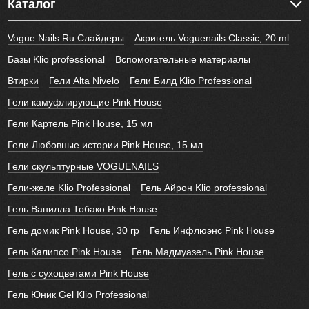
Каталог
Vogue Nails Ru Слайдеры
Акригель Voguenails Classic, 20 ml
Базы Klio professional
Вспомогательные материалы
Втирки
Гели Alta Nivelo
Гели Билд Klio Professional
Гели камуфлирующие Pink House
Гели Картель Pink House, 15 мл
Гели Любовные истории Pink House, 15 мл
Гели скульптурные VOGUENAILS
Гели-желе Klio Professional
Гель Айрон Klio professional
Гель Ванилла Тобако Pink House
Гель домик Pink House, 30 гр
Гель Инфлюэнс Pink House
Гель Калипсо Pink House
Гель Мадмуазель Pink House
Гель с сухоцветами Pink House
Гель Юник Gel Klio Professional