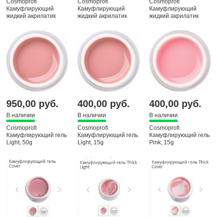
Cosmoprofi
Cosmoprofi
Cosmoprofi
Камуфлирующий
Камуфлирующий
Камуфлирующий
жидкий акрилатик
жидкий акрилатик
жидкий акрилатик
Liquid Color Gel № 4,
Liquid Color Gel № 5,
Liquid Color Gel № 7,
12 мл
12 мл
12 мл
950,00 руб.
400,00 руб.
400,00 руб.
В наличии
В наличии
В наличии
Cosmoprofi
Cosmoprofi
Cosmoprofi
Камуфлирующий гель
Камуфлирующий гель
Камуфлирующий гель
Light, 50g
Light, 15g
Pink, 15g