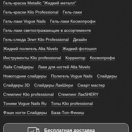
Гель-краска Metallic "Жидкий металл"
Гель-краски Klio Professional
Гель-лаки
Гель-лаки Vogue Nails
Гель-лаки Космопрофи
Гель-лаки светоотражающие в ассортименте
Гель-слюда Элит Klio Professional
Дизайн
Жидкий полигель Alta Nivelo
Жидкий фотошоп
Инструменты Klio professional
Корректор
Космопрофи
Лайк Слайдеры
Лаки для ногтей Alta Nivelo
Новогодние слайдеры
Полигель Vogue Nails
Слайдеры
Слайдеры 3D
Слайдеры ЛакШери
Смарт мастер
Стемпинг Klio professional
Стемпинг ЛакSHERY
Тоники Vogue Nails Ru
Топы Klio professional
Фэшн ногти Слайдеры
База-Топ-Финиш
Бесплатная доставка