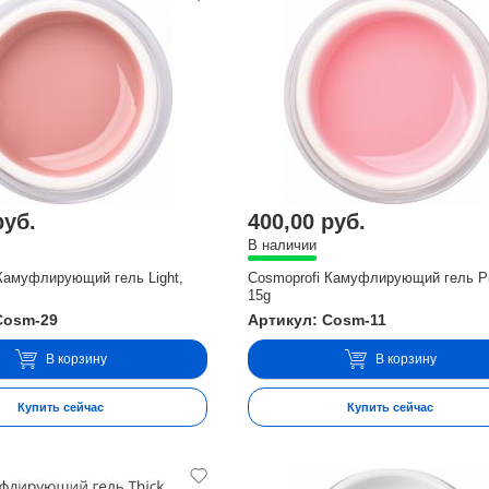
руб.
400,00 руб.
В наличии
Камуфлирующий гель Light,
Cosmoprofi Камуфлирующий гель Pi
15g
Cosm-29
Артикул: Cosm-11
В корзину
В корзину
Купить сейчас
Купить сейчас