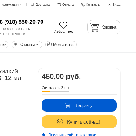
Информация
Доставка
Оплата
Контакты
Вход
8 (918) 850-20-70
Корзина
с 10:00-18:00 Пн-Пт
Избранное
с 11:00-16:00 Сб
нки
💬
Отзывы
📦
Мои заказы
жидкий
450,00 руб.
3, 12 мл
Осталось 3 шт
В корзину
Купить сейчас!
Добавить сайт в закладки