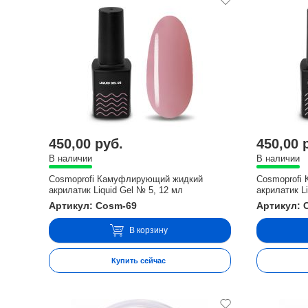
450,00 руб.
450,00 
В наличии
В наличии
Cosmoprofi Камуфлирующий жидкий
Cosmoprofi
акрилатик Liquid Gel № 5, 12 мл
акрилатик L
Артикул: Cosm-69
Артикул: 
В корзину
Купить сейчас