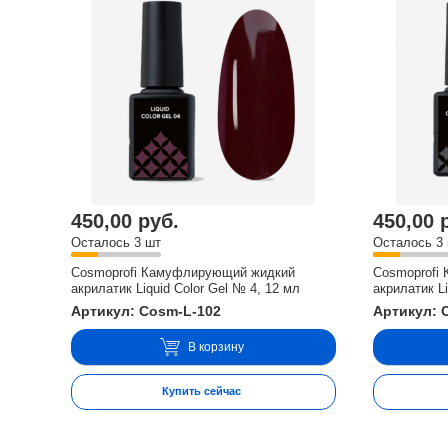
450,00 руб.
450,00 
Осталось 3 шт
Осталось 3
Cosmoprofi Камуфлирующий жидкий
Cosmoprofi
акрилатик Liquid Color Gel № 4, 12 мл
акрилатик Li
Артикул: Cosm-L-102
Артикул: 
В корзину
Купить сейчас