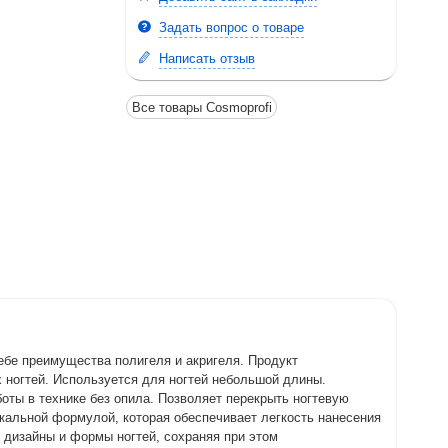
Задать вопрос о товаре
Написать отзыв
Все товары Cosmoprofi
ебе преимущества полигеля и акригеля. Продукт
х ногтей. Используется для ногтей небольшой длины.
оты в технике без опила. Позволяет перекрыть ногтевую
никальной формулой, которая обеспечивает легкость нанесения
 дизайны и формы ногтей, сохраняя при этом