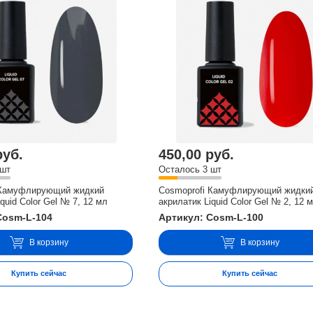
руб.
450,00 руб.
 шт
Осталось 3 шт
 Камуфлирующий жидкий
Cosmoprofi Камуфлирующий жидки
quid Color Gel № 7, 12 мл
акрилатик Liquid Color Gel № 2, 12 
Cosm-L-104
Артикул: Cosm-L-100
В корзину
В корзину
Купить сейчас
Купить сейчас