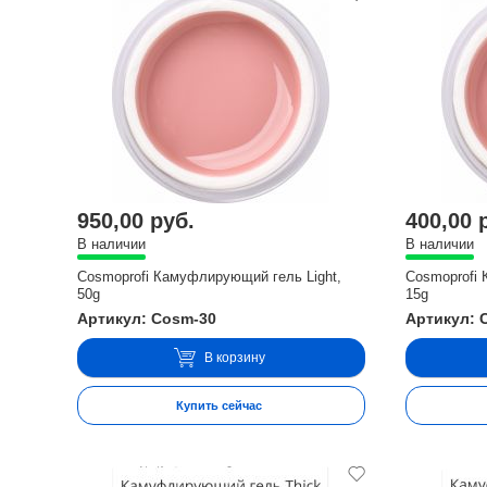
950,00 руб.
400,00 
В наличии
В наличии
Cosmoprofi Камуфлирующий гель Light,
Cosmoprofi 
50g
15g
Артикул: Cosm-30
Артикул: 
В корзину
Купить сейчас