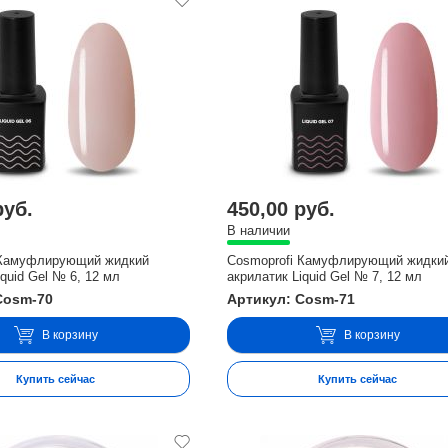
руб.
450,00 руб.
В наличии
 Камуфлирующий жидкий
Cosmoprofi Камуфлирующий жидки
iquid Gel № 6, 12 мл
акрилатик Liquid Gel № 7, 12 мл
Cosm-70
Артикул: Cosm-71
В корзину
В корзину
Купить сейчас
Купить сейчас