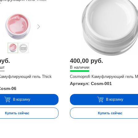
руб.
400,00 руб.
 шт
В наличии
 Камуфлирующий гель Thick
Cosmoprofi Камуфлирующий гель Mi
Артикул: Cosm-001
Cosm-06
В корзину
В корзину
Купить сейчас
Купить сейчас