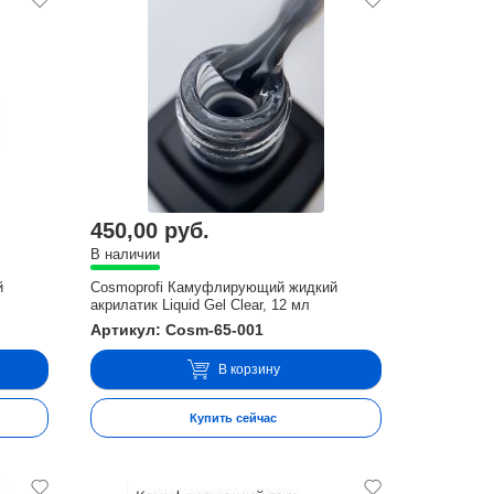
450,00 руб.
В наличии
й
Cosmoprofi Камуфлирующий жидкий
акрилатик Liquid Gel Clear, 12 мл
Артикул: Cosm-65-001
В корзину
Купить сейчас