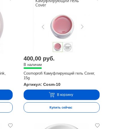
400,00 руб.
В наличии
nk,
Cosmoprofi Камуфлирующий гель Cover,
15g
Артикул: Cosm-10
В корзину
Купить сейчас