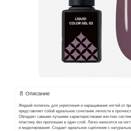
📄 Описание
Жидкий полигель для укрепления и наращивания ногтей от бр
представляет собой идеальное сочетание легкости и прочнос
Обладает самыми лучшими характеристиками жестких систем с
пластину без проплешин в один слой. Легко наносится на ног
и моделирования. Создает идеальное сцепление с натуральны