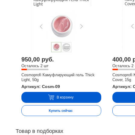
950,00 руб.
400,00 
Осталось 2 шт
Осталось 2
Cosmoprofi Камуфлирующий гель Thick
Cosmoprofi
Light, 50g
Cover, 15g
Артикул: Cosm-09
Артикул: 
В корзину
Купить сейчас
Товар в подборках