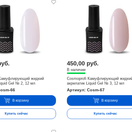
руб.
450,00 руб.
В наличии
 Камуфлирующий жидкий
Cosmoprofi Камуфлирующий жидки
iquid Gel № 2, 12 мл
акрилатик Liquid Gel № 3, 12 мл
cosm-66
Артикул: Cosm-67
В корзину
В корзину
Купить сейчас
Купить сейчас