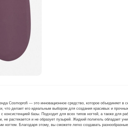
енда Cosmoprofi — это инновационное средство, которое объединяет в с
ти, что делает его идеальным выбором для создания красивых и прочны
 консистенцией базы. Подходит для всех типов ногтей, а также для раб
ти, не растекается и не образует пузырей. Жидкий полигель обладает у
м ногтем. Благодаря этому, вы сможете легко создавать разнообразные