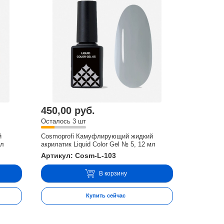
450,00 руб.
Осталось 3 шт
й
Cosmoprofi Камуфлирующий жидкий
мл
акрилатик Liquid Color Gel № 5, 12 мл
Артикул: Cosm-L-103
В корзину
Купить сейчас