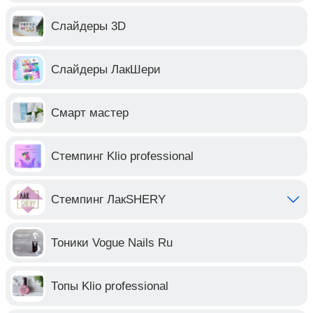
Слайдеры 3D
Слайдеры ЛакШери
Смарт мастер
Стемпинг Klio professional
Стемпинг ЛакSHERY
Тоники Vogue Nails Ru
Топы Klio professional