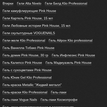
Втирки
Гели Alta Nivelo
Гели Билд Klio Professional
Гели камуфлирующие Pink House
Гели Картель Pink House, 15 мл
Гели Любовные истории Pink House, 15 мл
Гели скульптурные VOGUENAILS
Гели-желе Klio Professional
Гель Айрон Klio professional
Гель Ванилла Тобако Pink House
Гель домик Pink House, 30 гр
Гель Инфлюэнс Pink House
Гель Калипсо Pink House
Гель Мадмуазель Pink House
Гель с сухоцветами Pink House
Гель Юник Gel Klio Professional
Гель-краска Metallic "Жидкий металл"
Гель-краски Klio Professional
Гель-лаки
Гель-лаки Vogue Nails
Гель-лаки Космопрофи