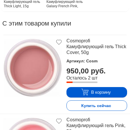
Камуфлирующий гель
Камуфлирующий гель
Thick Light, 15g
Galaxy French Pink,
15g
С этим товаром купили
Cosmoprofi
Камуфлирующий гель Thick
Cover, 50g
Артикул: Cosm
950,00 руб.
Осталось 2 шт
В корзину
Купить сейчас
Cosmoprofi
Камуфлирующий гель Pink,