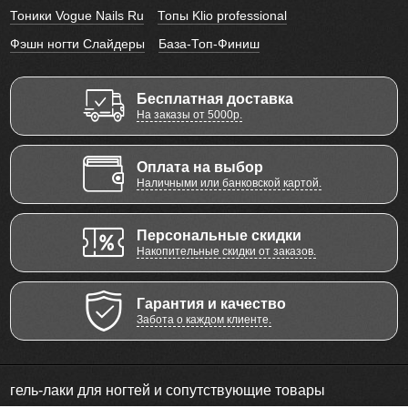
Тоники Vogue Nails Ru
Топы Klio professional
Фэшн ногти Слайдеры
База-Топ-Финиш
Бесплатная доставка
На заказы от 5000р.
Оплата на выбор
Наличными или банковской картой.
Персональные скидки
Накопительные скидки от заказов.
Гарантия и качество
Забота о каждом клиенте.
гель-лаки для ногтей и сопутствующие товары