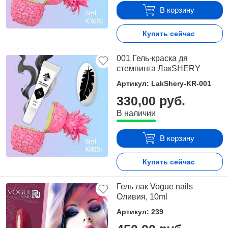
В корзину
Купить сейчас
001 Гель-краска дя
стемпинга ЛакSHERY
Артикул: LakShery-KR-001
330,00 руб.
В наличии
В корзину
Купить сейчас
Гель лак Vogue nails
Оливия, 10ml
Артикул: 239