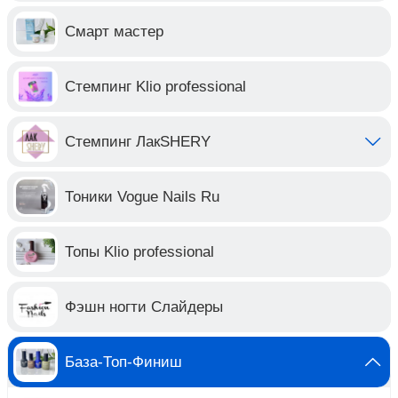
Смарт мастер
Стемпинг Klio professional
Стемпинг ЛакSHERY
Тоники Vogue Nails Ru
Топы Klio professional
Фэшн ногти Слайдеры
База-Топ-Финиш