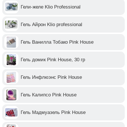
Гели-желе Klio Professional
Гель Айрон Klio professional
Гель Ванилла Тобако Pink House
Гель домик Pink House, 30 гр
Гель Инфлюэнс Pink House
Гель Калипсо Pink House
Гель Мадмуазель Pink House