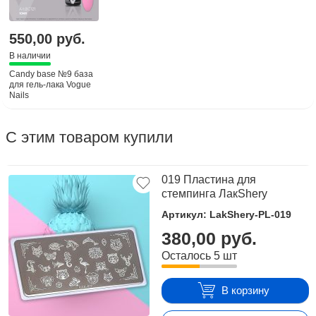
550,00 руб.
В наличии
Candy base №9 база
для гель-лака Vogue
Nails
С этим товаром купили
019 Пластина для
стемпинга ЛакShery
Артикул: LakShery-PL-019
380,00 руб.
Осталось 5 шт
В корзину