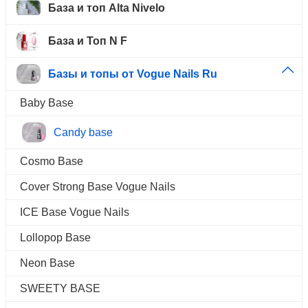
База и топ Alta Nivelo
База и Топ N F
Базы и топы от Vogue Nails Ru
Baby Base
Candy base
Cosmo Base
Cover Strong Base Vogue Nails
ICE Base Vogue Nails
Lollopop Base
Neon Base
SWEETY BASE