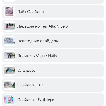
Лайк Слайдеры
Лаки для ногтей Alta Nivelo
Новогодние слайдеры
Полигель Vogue Nails
Слайдеры
Слайдеры 3D
Слайдеры ЛакШери