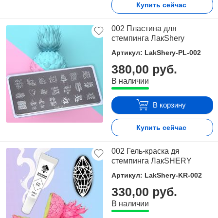
Купить сейчас
002 Пластина для
стемпинга ЛакShery
Артикул: LakShery-PL-002
380,00 руб.
В наличии
В корзину
Купить сейчас
002 Гель-краска дя
стемпинга ЛакSHERY
Артикул: LakShery-KR-002
330,00 руб.
В наличии