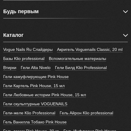
Будь первым
Каталог
Vogue Nails Ru Слайдеры
Акригель Voguenails Classic, 20 ml
Базы Klio professional
Вспомогательные материалы
Втирки
Гели Alta Nivelo
Гели Билд Klio Professional
Гели камуфлирующие Pink House
Гели Картель Pink House, 15 мл
Гели Любовные истории Pink House, 15 мл
Гели скульптурные VOGUENAILS
Гели-желе Klio Professional
Гель Айрон Klio professional
Гель Ванилла Тобако Pink House