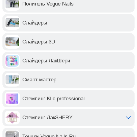
Полигель Vogue Nails
Слайдеры
Слайдеры 3D
Слайдеры ЛакШери
Смарт мастер
Стемпинг Klio professional
Стемпинг ЛакSHERY
Тоники Vogue Nails Ru