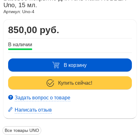
Uno, 15 мл.
Артикул:
Uno-4
850,00 руб.
В наличии
В корзину
Купить сейчас!
Задать вопрос о товаре
Написать отзыв
Все товары UNO