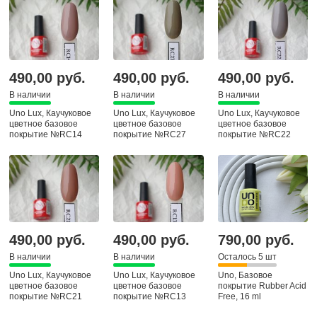
490,00 руб.
490,00 руб.
490,00 руб.
В наличии
В наличии
В наличии
Uno Lux, Каучуковое
Uno Lux, Каучуковое
Uno Lux, Каучуковое
цветное базовое
цветное базовое
цветное базовое
покрытие №RC14
покрытие №RC27
покрытие №RC22
Color Rubber Base, 8 гр
Color Rubber Base, 8 гр
Color Rubber Base, 8 гр
490,00 руб.
490,00 руб.
790,00 руб.
В наличии
В наличии
Осталось 5 шт
Uno Lux, Каучуковое
Uno Lux, Каучуковое
Uno, Базовое
цветное базовое
цветное базовое
покрытие Rubber Acid
покрытие №RC21
покрытие №RC13
Free, 16 ml
Color Rubber Base, 8 гр
Color Rubber Base, 8 гр