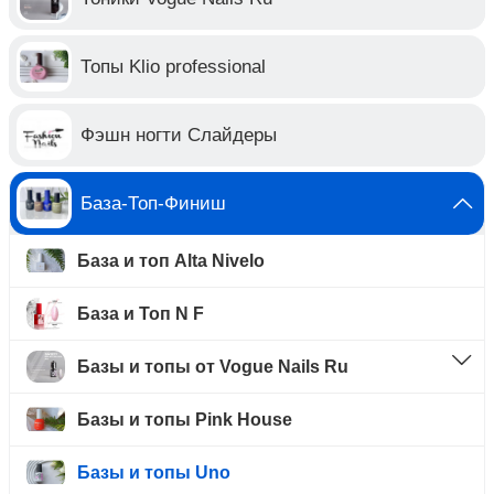
Топы Klio professional
Фэшн ногти Слайдеры
База-Топ-Финиш
База и топ Alta Nivelo
База и Топ N F
Базы и топы от Vogue Nails Ru
Базы и топы Pink House
Базы и топы Uno