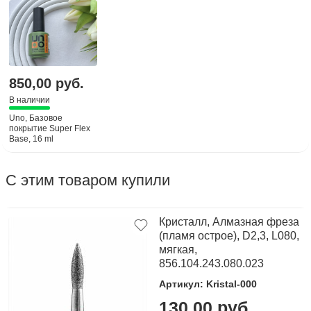
850,00 руб.
В наличии
Uno, Базовое
покрытие Super Flex
Base, 16 ml
С этим товаром купили
Кристалл, Алмазная фреза
(пламя острое), D2,3, L080,
мягкая,
856.104.243.080.023
Артикул: Kristal-000
130,00 руб.