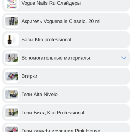
Vogue Nails Ru Слайдеры
Акригель Voguenails Classic, 20 ml
Базы Klio professional
Вспомогательные материалы
Втирки
Гели Alta Nivelo
Гели Билд Klio Professional
Гели камуфлирующие Pink House