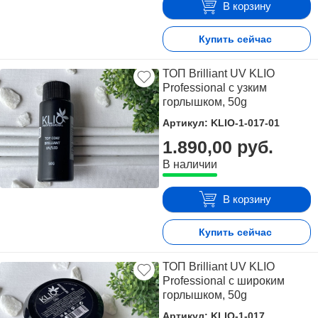
В корзину
Купить сейчас
ТОП Brilliant UV KLIO
Professional с узким
горлышком, 50g
Артикул: KLIO-1-017-01
1.890,00 руб.
В наличии
В корзину
Купить сейчас
ТОП Brilliant UV KLIO
Professional с широким
горлышком, 50g
Артикул: KLIO-1-017