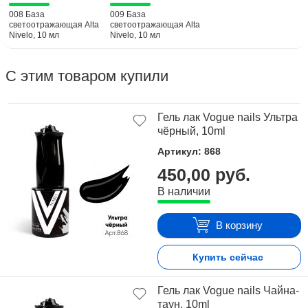
008 База
009 База
светоотражающая Alta
светоотражающая Alta
Nivelo, 10 мл
Nivelo, 10 мл
С этим товаром купили
Гель лак Vogue nails Ультра
чёрный, 10ml
Артикул: 868
450,00 руб.
В наличии
В корзину
Купить сейчас
Гель лак Vogue nails Чайна-
таун, 10ml