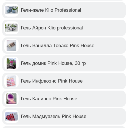
Гели-желе Klio Professional
Гель Айрон Klio professional
Гель Ванилла Тобако Pink House
Гель домик Pink House, 30 гр
Гель Инфлюэнс Pink House
Гель Калипсо Pink House
Гель Мадмуазель Pink House