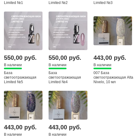
Limited №1
Limited №2
Limited №3
VOGUENAILSRU, 10
VOGUENAILSRU, 10
VOGUENAILSRU, 10
мл
мл
мл
550,00 руб.
550,00 руб.
443,00 руб.
В наличии
В наличии
В наличии
База
База
007 База
светоотражающая
светоотражающая
светоотражающая Alta
Limited №5
Limited №4
Nivelo, 10 мл
VOGUENAILSRU, 10
VOGUENAILSRU, 10
мл
мл
443,00 руб.
443,00 руб.
В наличии
В наличии