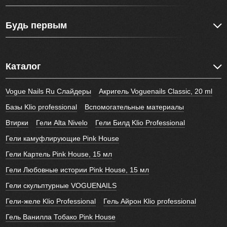
Будь первым
Каталог
Vogue Nails Ru Слайдеры
Акригель Voguenails Classic, 20 ml
Базы Klio professional
Вспомогательные материалы
Втирки
Гели Alta Nivelo
Гели Билд Klio Professional
Гели камуфлирующие Pink House
Гели Картель Pink House, 15 мл
Гели Любовные истории Pink House, 15 мл
Гели скульптурные VOGUENAILS
Гели-желе Klio Professional
Гель Айрон Klio professional
Гель Ванилла Тобако Pink House