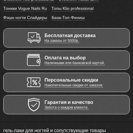
Тоники Vogue Nails Ru
Топы Klio professional
Фэшн ногти Слайдеры
База-Топ-Финиш
Бесплатная доставка
На заказы от 5000р.
Оплата на выбор
Наличными или банковской картой.
Персональные скидки
Накопительные скидки от заказов.
Гарантия и качество
Забота о каждом клиенте.
гель-лаки для ногтей и сопутствующие товары