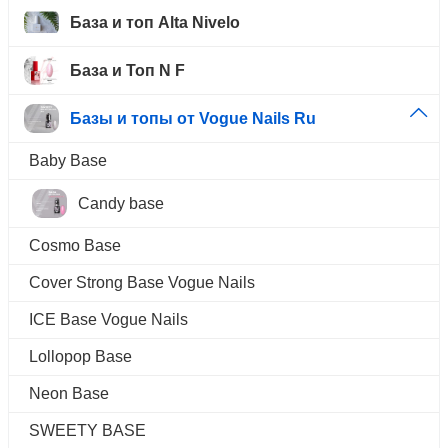
База и топ Alta Nivelo
База и Топ N F
Базы и топы от Vogue Nails Ru
Baby Base
Candy base
Cosmo Base
Cover Strong Base Vogue Nails
ICE Base Vogue Nails
Lollopop Base
Neon Base
SWEETY BASE