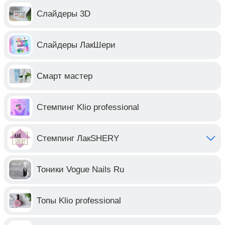
Слайдеры 3D
Слайдеры ЛакШери
Смарт мастер
Стемпинг Klio professional
Стемпинг ЛакSHERY
Тоники Vogue Nails Ru
Топы Klio professional