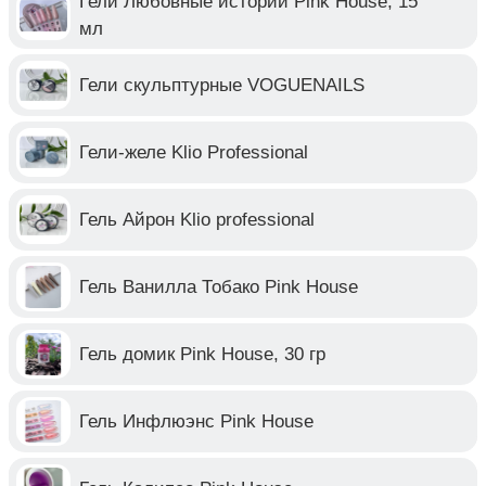
Гели Любовные истории Pink House, 15
мл
Гели скульптурные VOGUENAILS
Гели-желе Klio Professional
Гель Айрон Klio professional
Гель Ванилла Тобако Pink House
Гель домик Pink House, 30 гр
Гель Инфлюэнс Pink House