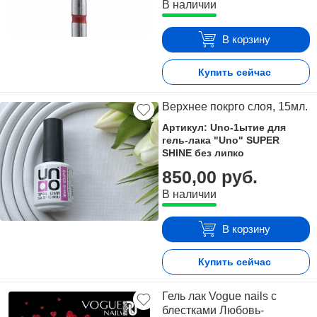
В наличии
В корзину
Купить сейчас
Верхнее покрго слоя, 15мл.
Артикул: Uno-1ытие для
гель-лака "Uno" SUPER
SHINE без липко
850,00 руб.
В наличии
В корзину
Купить сейчас
Гель лак Vogue nails с
блестками Любовь-