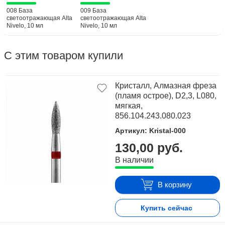
008 База
009 База
светоотражающая Alta
светоотражающая Alta
Nivelo, 10 мл
Nivelo, 10 мл
С этим товаром купили
Кристалл, Алмазная фреза
(пламя острое), D2,3, L080,
мягкая,
856.104.243.080.023
Артикул: Kristal-000
130,00 руб.
В наличии
В корзину
Купить сейчас