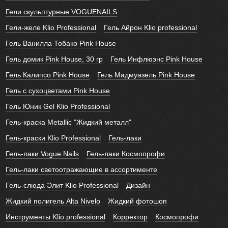
Гели скульптурные VOGUENAILS
Гели-желе Klio Professional
Гель Айрон Klio professional
Гель Ванилла Тобако Pink House
Гель домик Pink House, 30 гр
Гель Инфлюэнс Pink House
Гель Калипсо Pink House
Гель Мадмуазель Pink House
Гель с сухоцветами Pink House
Гель Юник Gel Klio Professional
Гель-краска Metallic "Жидкий металл"
Гель-краски Klio Professional
Гель-лаки
Гель-лаки Vogue Nails
Гель-лаки Космопрофи
Гель-лаки светоотражающие в ассортименте
Гель-слюда Элит Klio Professional
Дизайн
Жидкий полигель Alta Nivelo
Жидкий фотошоп
Инструменты Klio professional
Корректор
Космопрофи