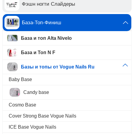
Фэшн ногти Слайдеры
База-Топ-Финиш
База и топ Alta Nivelo
База и Топ N F
Базы и топы от Vogue Nails Ru
Baby Base
Candy base
Cosmo Base
Cover Strong Base Vogue Nails
ICE Base Vogue Nails