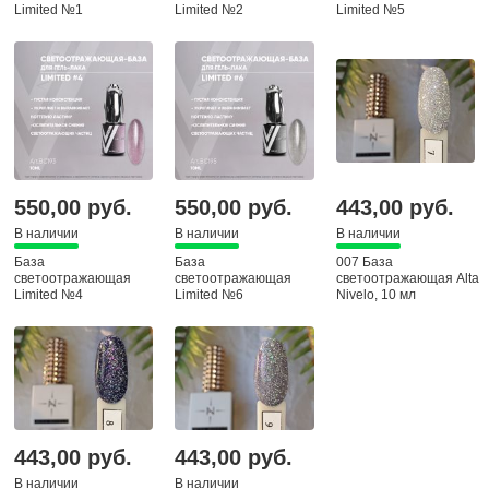
Limited №1
Limited №2
Limited №5
VOGUENAILSRU, 10
VOGUENAILSRU, 10
VOGUENAILSRU, 10
мл
мл
мл
550,00 руб.
550,00 руб.
443,00 руб.
В наличии
В наличии
В наличии
База
База
007 База
светоотражающая
светоотражающая
светоотражающая Alta
Limited №4
Limited №6
Nivelo, 10 мл
VOGUENAILSRU, 10
VOGUENAILSRU, 10
мл
мл
443,00 руб.
443,00 руб.
В наличии
В наличии