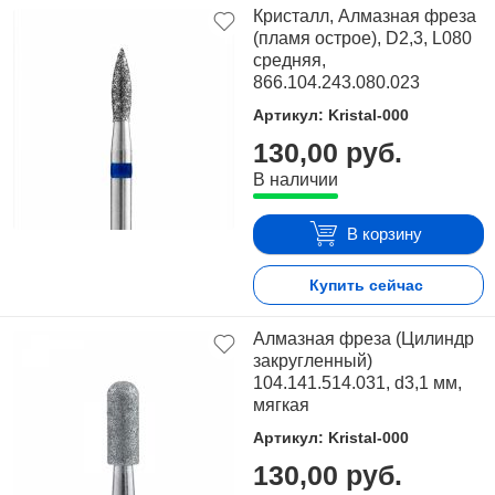
Кристалл, Алмазная фреза
(пламя острое), D2,3, L080
средняя,
866.104.243.080.023
Артикул: Kristal-000
130,00 руб.
В наличии
В корзину
Купить сейчас
Алмазная фреза (Цилиндр
закругленный)
104.141.514.031, d3,1 мм,
мягкая
Артикул: Kristal-000
130,00 руб.