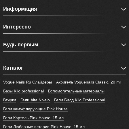
Информация
Интересно
Будь первым
Каталог
Vogue Nails Ru Слайдеры
Акригель Voguenails Classic, 20 ml
Базы Klio professional
Вспомогательные материалы
Втирки
Гели Alta Nivelo
Гели Билд Klio Professional
Гели камуфлирующие Pink House
Гели Картель Pink House, 15 мл
Гели Любовные истории Pink House, 15 мл