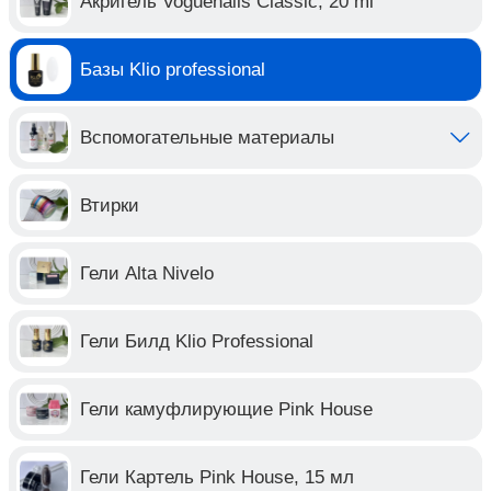
Акригель Voguenails Classic, 20 ml
Базы Klio professional
Вспомогательные материалы
Втирки
Гели Alta Nivelo
Гели Билд Klio Professional
Гели камуфлирующие Pink House
Гели Картель Pink House, 15 мл