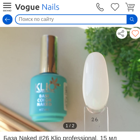
Вход
1
/
2
База Naked #26 Klio professional, 15 мл