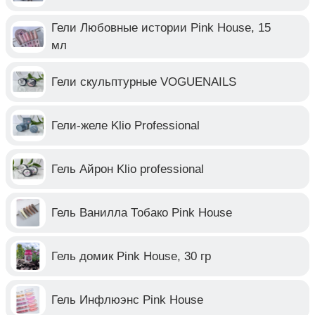
Гели Любовные истории Pink House, 15
мл
Гели скульптурные VOGUENAILS
Гели-желе Klio Professional
Гель Айрон Klio professional
Гель Ванилла Тобако Pink House
Гель домик Pink House, 30 гр
Гель Инфлюэнс Pink House