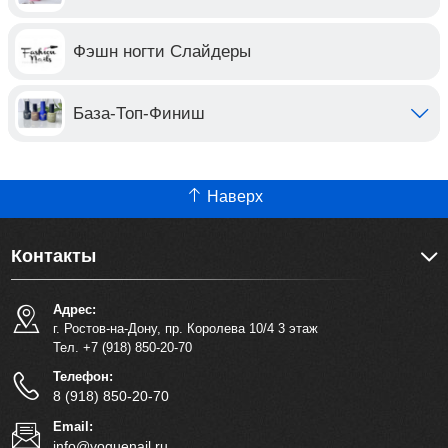
Фэшн ногти Слайдеры
База-Топ-Финиш
Наверх
Контакты
Адрес:
г. Ростов-на-Дону, пр. Королева 10/4 3 этаж
Тел. +7 (918) 850-20-70
Телефон:
8 (918) 850-20-70
Email:
info@voguenail.ru