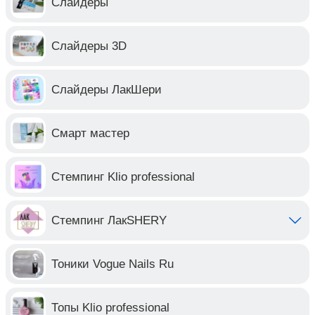
Слайдеры
Слайдеры 3D
Слайдеры ЛакШери
Смарт мастер
Стемпинг Klio professional
Стемпинг ЛакSHERY
Тоники Vogue Nails Ru
Топы Klio professional