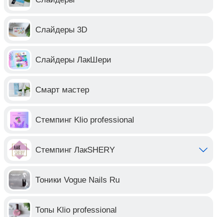
Слайдеры 3D
Слайдеры ЛакШери
Смарт мастер
Стемпинг Klio professional
Стемпинг ЛакSHERY
Тоники Vogue Nails Ru
Топы Klio professional