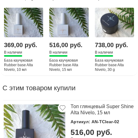
Professional, 30g
Professional, 50g
369,00 руб.
516,00 руб.
738,00 руб.
В наличии
В наличии
В наличии
База каучуковая
База каучуковая
База каучуковая
Rubber base Alta
Rubber base Alta
Rubber base Alta
Nivelo, 10 мл
Nivelo, 15 мл
Nivelo, 30 g
С этим товаром купили
Топ глянцевый Super Shine
Alta Nivelo, 15 мл
Артикул: AN-TClear-02
516,00 руб.