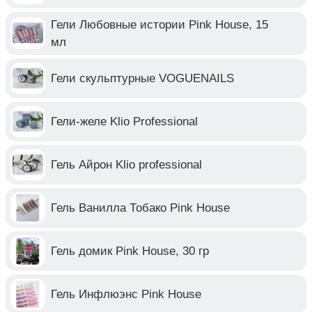
Гели Любовные истории Pink House, 15
мл
Гели скульптурные VOGUENAILS
Гели-желе Klio Professional
Гель Айрон Klio professional
Гель Ванилла Тобако Pink House
Гель домик Pink House, 30 гр
Гель Инфлюэнс Pink House