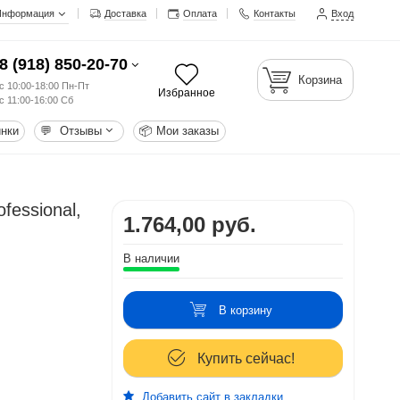
Информация
Доставка
Оплата
Контакты
Вход
8 (918) 850-20-70
Корзина
с 10:00-18:00 Пн-Пт
Избранное
с 11:00-16:00 Сб
нки
💬
Отзывы
📦
Мои заказы
fessional,
1.764,00 руб.
В наличии
В корзину
Купить сейчас!
Добавить сайт в закладки