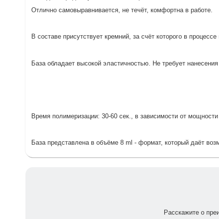
Отлично самовыравнивается, не течёт, комфортна в работе.
В составе присутствует кремний, за счёт которого в процесс
База обладает высокой эластичностью. Не требует нанесени
Время полимеризации: 30-60 сек., в зависимости от мощност
База представлена в объёме 8 ml - формат, который даёт воз
Расскажите о пре