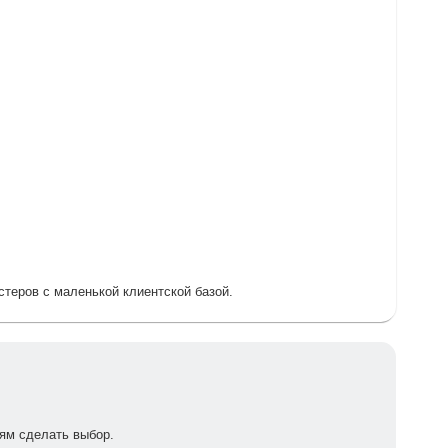
астеров с маленькой клиентской базой.
ям сделать выбор.