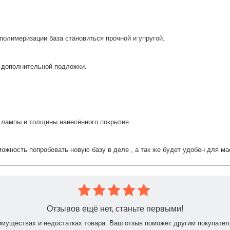
е полимеризации база становиться прочной и упругой.
я дополнительной подложки.
и лампы и толщины нанесённого покрытия.
можность попробовать новую базу в деле , а так же будет удобен для м
Отзывов ещё нет, станьте первыми!
имуществах и недостатках товара. Ваш отзыв поможет другим покупател